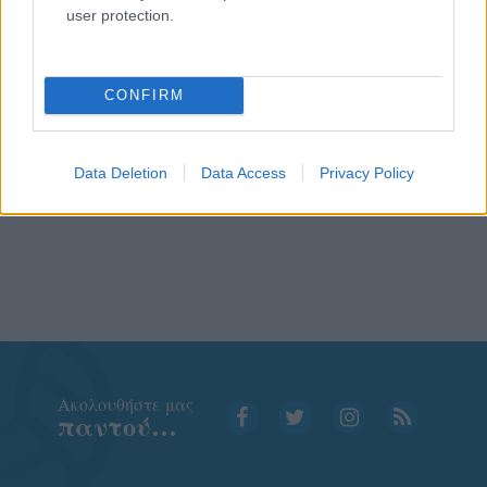
user protection.
CONFIRM
Data Deletion
Data Access
Privacy Policy
Aκολουθήστε μας
παντού…