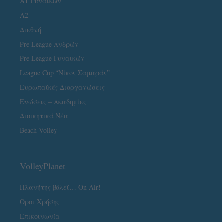
Α1 Γυναικών
A2
Διεθνή
Pre League Ανδρών
Pre League Γυναικών
League Cup “Νίκος Σαμαράς”
Ευρωπαϊκές Διοργανώσεις
Ενώσεις – Ακαδημίες
Διοικητικά Νέα
Beach Volley
VolleyPlanet
Πλανήτης βόλεϊ… On Air!
Όροι Χρήσης
Επικοινωνία