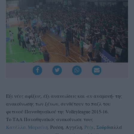
Έξι νέες αφίξεις, έξι ανανεώσεις και -εν αναμονή- της
ανακοίνωσης των ξένων, συνθέτουν το παζλ του
φετινού Παναθηναϊκού της Volleyleague 2015-16.
Το ΤΑΑ Παναθηναϊκός ανακοίνωσε τους
Κανέλλο, Μαρούλη,
Ρούση, Αγγέλη,
Ρεζκ
,
αλλά
Σούρδι