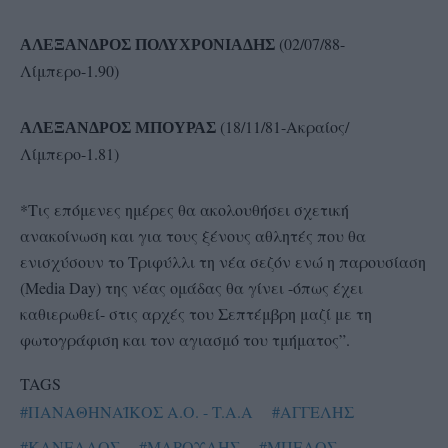
(02/07/88-
ΑΛΕΞΑΝΔΡΟΣ ΠΟΛΥΧΡΟΝΙΑΔΗΣ
Λίμπερο-1.90)
(18/11/81-Ακραίος/
ΑΛΕΞΑΝΔΡΟΣ ΜΠΟΥΡΑΣ
Λίμπερο-1.81)
*Τις επόμενες ημέρες θα ακολουθήσει σχετική
ανακοίνωση και για τους ξένους αθλητές που θα
ενισχύσουν το Τριφύλλι τη νέα σεζόν ενώ η παρουσίαση
(Media Day) της νέας ομάδας θα γίνει -όπως έχει
καθιερωθεί- στις αρχές του Σεπτέμβρη μαζί με τη
φωτογράφιση και τον αγιασμό του τμήματος”.
TAGS
#ΠΑΝΑΘΗΝΑΪΚΟΣ Α.Ο. - T.A.A
#ΑΓΓΕΛΗΣ
#ΚΑΝΕΛΛΟΣ
#ΜΑΡΟΥΛΗΣ
#ΜΠΕΛΟΣ