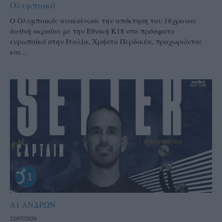
Ολυμπιακό
Ο Ολυμπιακός ανακοίνωσε την απόκτηση του 16χρονου
διεθνή ακραίου με την Εθνική Κ18 στο πρόσφατο
ευρωπαϊκό στην Ιταλία, Χρήστο Περδικέα, προχωρώντας
και...
Α1 ΑΝΔΡΩΝ
22/07/2026