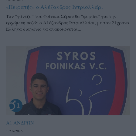
«Πειρατής» ο Αλέξανδρος Ιντρισλλάρι
Τον “γάντζο” του Φοίνικα Σύρου θα “φοράει” για την
ερχόμενη σεζόν ο Αλέξανδρος Ιντρισλλάρι, με τον 21χρονο
Έλληνα διαγώνιο να ανακοιώνεται...
Α1 ΑΝΔΡΩΝ
17/07/2026