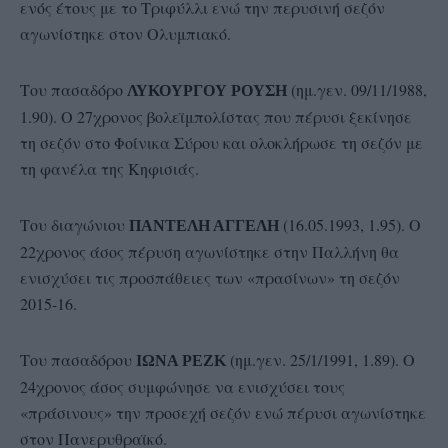
ενός έτους με το Τριφύλλι ενώ την περυσινή σεζόν
αγωνίστηκε στον Ολυμπιακό.
Του πασαδόρο
(ημ.γεν. 09/11/1988,
ΛΥΚΟΥΡΓΟΥ ΡΟΥΣΗ
1.90). Ο 27χρονος βολεϊμπολίστας που πέρυσι ξεκίνησε
τη σεζόν στο Φοίνικα Σύρου και ολοκλήρωσε τη σεζόν με
τη φανέλα της Κηφισιάς.
Του διαγώνιου
(16.05.1993, 1.95). Ο
ΠΑΝΤΕΛΗ ΑΓΓΕΛΗ
22χρονος άσος πέρυση αγωνίστηκε στην Παλλήνη θα
ενισχύσει τις προσπάθειες των «πρασίνων» τη σεζόν
2015-16.
Του πασαδόρου
(ημ.γεν. 25/1/1991, 1.89). Ο
ΙΩΝΑ ΡΕΖΚ
24χρονος άσος συμφώνησε να ενισχύσει τους
«πράσινους» την προσεχή σεζόν ενώ πέρυσι αγωνίστηκε
στον Πανερυθραϊκό.