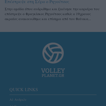
Επέστρεψε στη Σύρο ο Ρηγούτσος
Στην ομάδα όπου ανδρώθηκε και ξεκίνησε την καριέρα του
επέστρεψε ο Φραγκίσκος Ρηγούτσος καθώς ο 19χρονος
ακραίος ανακοινώθηκε και επίσημα από τον Φοίνικα...
QUICK LINKS
Α1 Ανδρών