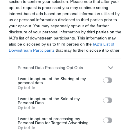
section to confirm your selection. Please note that after your
opt-out request is processed you may continue seeing
interest-based ads based on personal information utilized by
us or personal information disclosed to third parties prior to
your opt-out. You may separately opt-out of the further
disclosure of your personal information by third parties on the
IAB’s list of downstream participants. This information may
also be disclosed by us to third parties on the
IAB’s List of
Downstream Participants
that may further disclose it to other
third parties.
Please note that this website/app uses one or more Google
Personal Data Processing Opt Outs
services and may gather and store information including but
not limited to your visit or usage behaviour. You may click to
I want to opt-out of the Sharing of my
personal data.
grant or deny consent to Google and its third-party tags to
Opted In
use your data for below specified purposes in below Google
consent section.
I want to opt-out of the Sale of my
Personal Data.
Opted In
I want to opt-out of processing my
Personal Data for Targeted Advertising.
Opted In