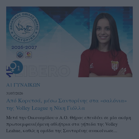
Α1 ΓΥΝΑΙΚΩΝ
31/07/2026
Από Κορυτσά, μέσω Σαντορίνης στα «σαλόνια»
της Volley League η Νίκη Γιόλλα
Μετά την Οικονομίδου ο Α.Ο. Θήρας επενδύει σε μία ακόμη
πρωτοεμφανιζόμενη αθλήτρια στα γήπεδα της Volley
Leahue, καθώς η ομάδα της Σαντορίνης ανακοίνωσε...