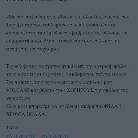
«Με την παρούσα ανακοίνωση και ολοκληρώνοντας τον
1ο γύρο του πρωταθλήματος της Α1 γυναικών και
κατακτώντας την 3η θέση της βαθμολογίας, θέλουμε να
ευχαριστήσουμε όλους αυτούς που συνετέλεσαν σε
αυτήν την επιτυχία μας.
Τις αθλήτριες, το προπονητικό team, την ιατρική ομάδα ,
τους αφανείς συνεργάτες, το κόσμο που πάντα είναι ο
7ος παίκτης, τους οργανωμένους φιλαθλους μας
VOLCANS και βέβαια τους XOΡΗΓΟΥΣ της ομάδας του
νησιού μας.
Όλοι μαζί μπορούμε να ανέβουμε ακόμη πιο ΨΗΛΑ!!
ΧΡΟΝΙΑ ΠΟΛΛΑ»
TAGS
#Α.Ο ΘΗΡΑΣ
#ΑΟ ΘΗΡΑΣ