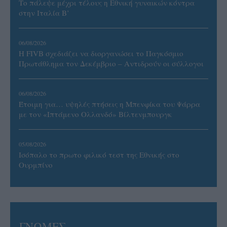
Το πάλεψε μέχρι τέλους η Εθνική γυναικών κόντρα
στην Ιταλία Β’
06/08/2026
Η FIVB σχεδιάζει να διοργανώσει το Παγκόσμιο
Πρωτάθλημα τον Δεκέμβριο – Αντιδρούν οι σύλλογοι
06/08/2026
Έτοιμη για… υψηλές πτήσεις η Μπενφίκα του Ψάρρα
με τον «Ιπτάμενο Ολλανδό» Βίλτενμπουργκ
05/08/2026
Ισόπαλο το πρωτο φιλικό τεστ της Εθνικής στο
Ουρμπίνο
ΓΝΩΜΕΣ