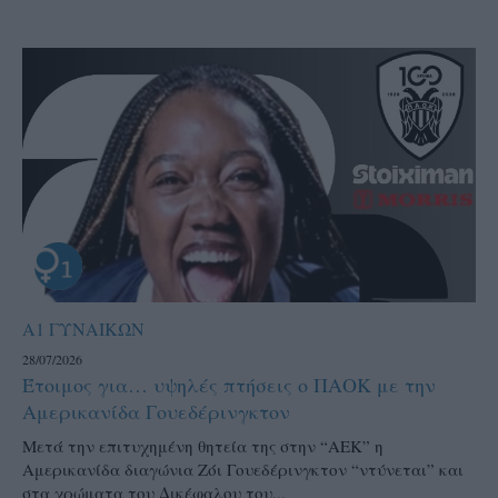
Α1 ΓΥΝΑΙΚΩΝ
28/07/2026
Έτοιμος για… υψηλές πτήσεις ο ΠΑΟΚ με την
Αμερικανίδα Γουεδέρινγκτον
Μετά την επιτυχημένη θητεία της στην “ΑΕΚ” η
Αμερικανίδα διαγώνια Ζόι Γουεδέρινγκτον “ντύνεται” και
στα χρώματα του Δικέφαλου του...