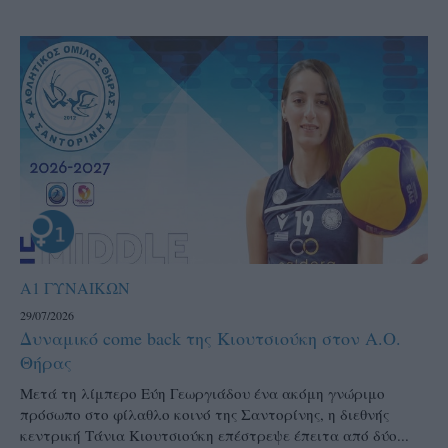
Α1 ΓΥΝΑΙΚΩΝ
29/07/2026
Δυναμικό come back της Κιουτσιούκη στον Α.Ο.
Θήρας
Μετά τη λίμπερο Εύη Γεωργιάδου ένα ακόμη γνώριμο
πρόσωπο στο φίλαθλο κοινό της Σαντορίνης, η διεθνής
κεντρική Τάνια Κιουτσιούκη επέστρεψε έπειτα από δύο...