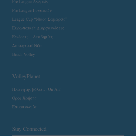
Pre League Ανδρών
Pre League Γυναικών
League Cup “Νίκος Σαμαράς”
Ευρωπαϊκές Διοργανώσεις
Ενώσεις – Ακαδημίες
Διοικητικά Νέα
Beach Volley
VolleyPlanet
Πλανήτης βόλεϊ… On Air!
Όροι Χρήσης
Επικοινωνία
Stay Connected