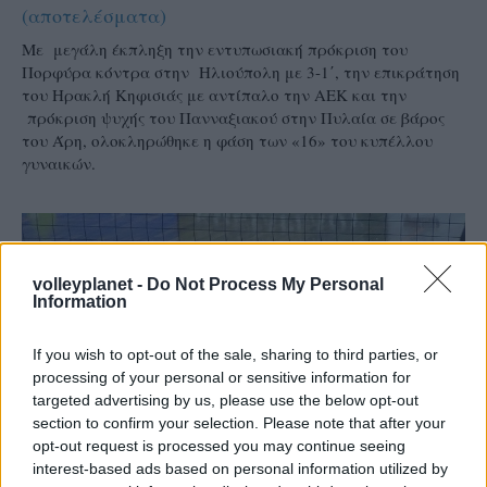
(αποτελέσματα)
Mε μεγάλη έκπληξη την εντυπωσιακή πρόκριση του
Πορφύρα κόντρα στην Ηλιούπολη με 3-1΄, την επικράτηση
του Ηρακλή Κηφισιάς με αντίπαλο την ΑΕΚ και την
πρόκριση ψυχής του Πανναξιακού στην Πυλαία σε βάρος
του Άρη, ολοκληρώθηκε η φάση των «16» του κυπέλλου
γυναικών.
volleyplanet -
Do Not Process My Personal
Information
If you wish to opt-out of the sale, sharing to third parties, or
processing of your personal or sensitive information for
targeted advertising by us, please use the below opt-out
section to confirm your selection. Please note that after your
opt-out request is processed you may continue seeing
interest-based ads based on personal information utilized by