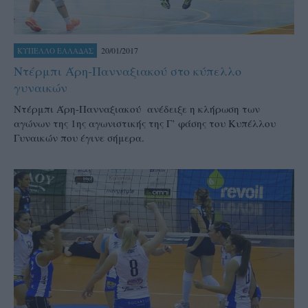
20/01/2017
ΚΥΠΕΛΛΟ ΕΛΛΑΔΑΣ
Ντέρμπι Άρη-Πανναξιακού στο κύπελλο
γυναικών
Ντέρμπι Άρη-Πανναξιακού ανέδειξε η κλήρωση των
αγώνων της 1ης αγωνιστικής της Γ’ φάσης του Κυπέλλου
Γυναικών που έγινε σήμερα.