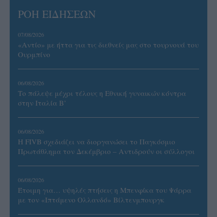
ΡΟΗ ΕΙΔΗΣΕΩΝ
07/08/2026
«Αντίο» με ήττα για τις διεθνείς μας στο τουρνουά του
Ουρμπίνο
06/08/2026
Το πάλεψε μέχρι τέλους η Εθνική γυναικών κόντρα
στην Ιταλία Β’
06/08/2026
Η FIVB σχεδιάζει να διοργανώσει το Παγκόσμιο
Πρωτάθλημα τον Δεκέμβριο – Αντιδρούν οι σύλλογοι
06/08/2026
Έτοιμη για… υψηλές πτήσεις η Μπενφίκα του Ψάρρα
με τον «Ιπτάμενο Ολλανδό» Βίλτενμπουργκ