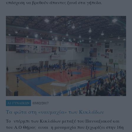
υπόσχεση να βρεθούν άπαντες ξανά στα γήπεδα.
03/02/2017
Α1 ΓΥΝΑΙΚΩΝ
Τα φώτα στη «ναυμαχία» των Κυκλάδων
Το ντέρμπι των Κυκλάδων μεταξύ του Πανναξιακού και
του Α.Ο Θήρας ειναι η μονομαχία που ξεχωρίζει στην 16η