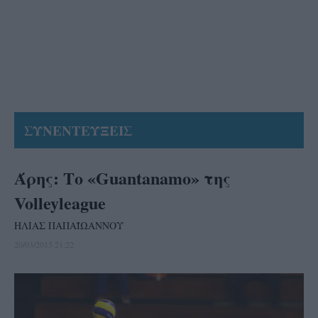
ΣΥΝΕΝΤΕΥΞΕΙΣ
Άρης: Το «Guantanamo» της
Volleyleague
ΗΛΙΑΣ ΠΑΠΑΪΩΑΝΝΟΥ
20/03/2015 21:22