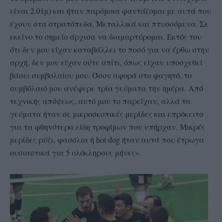
είναι 2.01μ) και ήταν παρόμοια φαντάζομαι με αυτά που
έχουν στα στρατόπεδα. Μεταλλικά και πτυσσόμενα. Σε
εκείνο το σημείο άρχισα να διαμαρτύρομαι. Εκτός του
ότι δεν μου είχαν καταβάλλει το ποσό για να έρθω στην
αρχή, δεν μου είχαν ούτε σπίτι, όπως είχαν υποσχεθεί
βάσει συμβολαίου μου. Όσον αφορά στο φαγητό, το
συμβόλαιό μου ανέφερε τρία γεύματα την ημέρα. Από
τεχνικής απόψεως, αυτό μου το παρείχαν, αλλά τα
γεύματα ήταν σε μικροσκοπικές μερίδες και επρόκειτο
για τα φθηνότερα είδη τροφίμων που υπήρχαν. Μικρές
μερίδες ρύζι, φασόλια ή hot dog ήταν αυτά που έτρωγα
ουσιαστικά για 5 ολόκληρους μήνες».