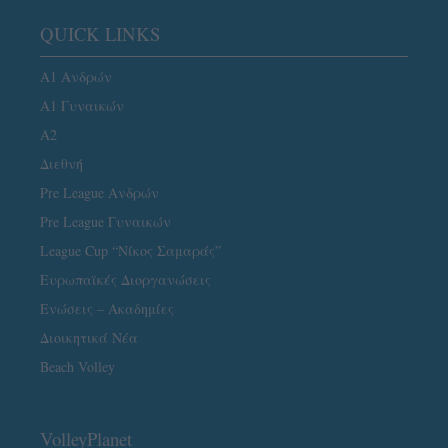
QUICK LINKS
Α1 Ανδρών
Α1 Γυναικών
A2
Διεθνή
Pre League Ανδρών
Pre League Γυναικών
League Cup “Νίκος Σαμαράς”
Ευρωπαϊκές Διοργανώσεις
Ενώσεις – Ακαδημίες
Διοικητικά Νέα
Beach Volley
VolleyPlanet