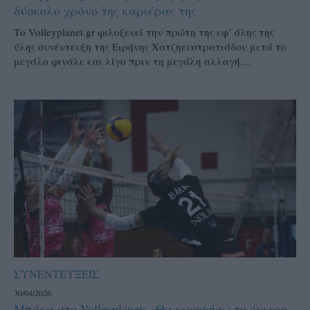
δύσκολο χρόνο της καριέρας της
Το Volleyplanet.gr φιλοξενεί την πρώτη της εφ’ όλης της
ύλης συνέντευξη της Ειρήνης Χατζηευστρατιάδου μετά το
μεγάλο φινάλε και λίγο πριν τη μεγάλη αλλαγή....
ΣΥΝΕΝΤΕΥΞΕΙΣ
30/04/2026
Μπάκα στο Volleyplanet: «Θα κυνηγήσω το όνειρο