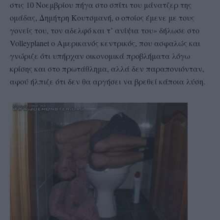
στις 10 Νοεμβρίου πήγα στο σπίτι του μάνατζερ της
ομάδας, Δημήτρη Kουτσμανή, ο οποίος έμενε με τους
γονείς του, τον αδελφό και τ’ ανίψια του» δήλωσε στο
Volleyplanet o Αμερικανός κεντρικός, που ασφαλώς και
γνώριζε ότι υπήρχαν οικονομικά προβλήματα λόγω
κρίσης και στο πρωτάθλημα, αλλά δεν παραπονιόνταν,
αφού ήλπιζε ότι δεν θα αργήσει να βρεθεί κάποια λύση.