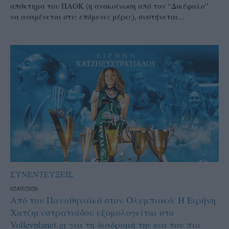
απόκτημα του ΠΑΟΚ (η ανακοίνωση από τον “Δικέφαλο”
να αναμένεται στις επόμενες μέρες), συστήνεται...
ΣΥΝΕΝΤΕΥΞΕΙΣ
02/05/2026
Από τον Παναθηναϊκό στον Ολυμπιακό: Η Ειρήνη
Χατζηευστρατιάδου εξομολογείται στο
Volleyplanet.gr για τη διαδρομή της και τον πιο