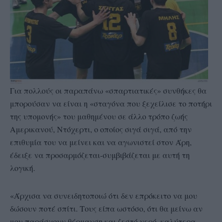
Για πολλούς οι παραπάνω «σπαρτιατικές» συνθήκες θα
μπορούσαν να είναι η «σταγόνα που ξεχείλισε το ποτήρι
της υπομονής» του μαθημένου σε άλλο τρόπο ζωής
Αμερικανού, Ντόχερτι, ο οποίος σιγά σιγά, από την
επιθυμία του να μείνει και να αγωνιστεί στον Άρη,
έδειξε να προσαρμόζεται-συμβιβάζεται με αυτή τη
λογική.
«Άρχισα να συνειδητοποιώ ότι δεν επρόκειτο να μου
δώσουν ποτέ σπίτι. Τους είπα ωστόσο, ότι θα μείνω αν
μου παράσχουν θέρμανση και ζεστό νερό, καλύτερα