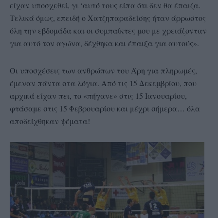
είχαν υποσχεθεί, γι ‘αυτό τους είπα ότι δεν θα έπαιζα.
Τελικά όμως, επειδή ο Χατζηπαραδείσης ήταν άρρωστος
όλη την εβδομάδα και οι συμπαίκτες μου με χρειάζονταν
για αυτό τον αγώνα, δέχθηκα και έπαιξα για αυτούς».
Οι υποσχέσεις των ανθρώπων του Άρη για πληρωμές,
έμεναν πάντα στα λόγια. Από τις 15 Δεκεμβρίου, που
αρχικά είχαν πει, το «πήγανε» στις 15 Ιανουαρίου,
φτάσαμε στις 15 Φεβρουαρίου και μέχρι σήμερα… όλα
αποδείχθηκαν ψέματα!