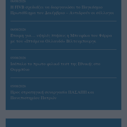
06/08/2026
Η FIVB σχεδιάζει να διοργανώσει το Παγκόσμιο
Πρωτάθλημα τον Δεκέμβριο – Αντιδρούν οι σύλλογοι
06/08/2026
Έτοιμη για… υψηλές πτήσεις η Μπενφίκα του Ψάρρα
με τον «Ιπτάμενο Ολλανδό» Βίλτενμπουργκ
05/08/2026
Ισόπαλο το πρωτο φιλικό τεστ της Εθνικής στο
Ουρμπίνο
05/08/2026
Προς στρατηγική συνεργασία ΠΑΣΑΠΠ και
Πανεπιστημίου Πατρών