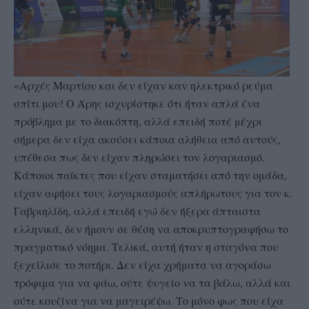
«Αρχές Μαρτίου και δεν είχαν καν ηλεκτρικό ρεύμα
σπίτι μου! Ο Άρης ισχυρίστηκε ότι ήταν απλά ένα
πρόβλημα με το διακόπτη, αλλά επειδή ποτέ μέχρι
σήμερα δεν είχα ακούσει κάποια αλήθεια από αυτούς,
υπέθεσα πως δεν είχαν πληρώσει τον λογαριασμό.
Κάποιοι παίκτες που είχαν σταματήσει από την ομάδα,
είχαν αφήσει τους λογαριασμούς απλήρωτους για τον κ.
Γαβριηλίδη, αλλά επειδή εγώ δεν ήξερα άπταιστα
ελληνικά, δεν ήμουν σε θέση να αποκρυπτογραφήσω το
πραγματικό νόημα. Τελικά, αυτή ήταν η σταγόνα που
ξεχείλισε το ποτήρι. Δεν είχα χρήματα να αγοράσω
τρόφιμα για να φάω, ούτε ψυγείο να τα βάλω, αλλά και
ούτε κουζίνα για να μαγειρέψω. Το μόνο φως που είχα