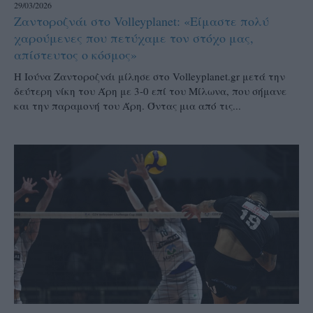
29/03/2026
Ζαντοροζνάι στο Volleyplanet: «Είμαστε πολύ
χαρούμενες που πετύχαμε τον στόχο μας,
απίστευτος ο κόσμος»
Η Ιούνα Ζαντοροζνάι μίλησε στο Volleyplanet.gr μετά την
δεύτερη νίκη του Άρη με 3-0 επί του Μίλωνα, που σήμανε
και την παραμονή του Άρη. Όντας μια από τις...