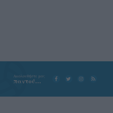
Aκολουθήστε μας
παντού…