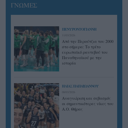
ΓΝΩΜΕΣ
ΠΕΝΥ ΡΟΝΤΟΓΙΑΝΝΗ
11/03/2026
Από την Περούτζια του 2000
στο σήμερα: Tο τρίτο
ευρωπαϊκό ραντεβού του
Παναθηναϊκού με την
ιστορία
ΗΛΙΑΣ ΠΑΠΑΪΩΑΝΝΟΥ
08/03/2026
Αναγνώριση και σεβασμός
οι σημαντικότερες νίκες του
Α.Ο. Θήρας