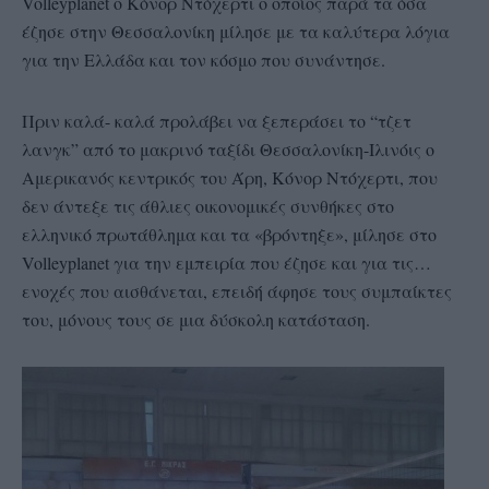
Volleyplanet o Κόνορ Ντόχερτι ο οποίος παρά τα όσα
έζησε στην Θεσσαλονίκη μίλησε με τα καλύτερα λόγια
για την Ελλάδα και τον κόσμο που συνάντησε.
Πριν καλά- καλά προλάβει να ξεπεράσει το “τζετ
λανγκ” από το μακρινό ταξίδι Θεσσαλονίκη-Ιλινόις ο
Αμερικανός κεντρικός του Άρη, Κόνορ Ντόχερτι, που
δεν άντεξε τις άθλιες οικονομικές συνθήκες στο
ελληνικό πρωτάθλημα και τα «βρόντηξε», μίλησε στο
Volleyplanet για την εμπειρία που έζησε και για τις…
ενοχές που αισθάνεται, επειδή άφησε τους συμπαίκτες
του, μόνους τους σε μια δύσκολη κατάσταση.