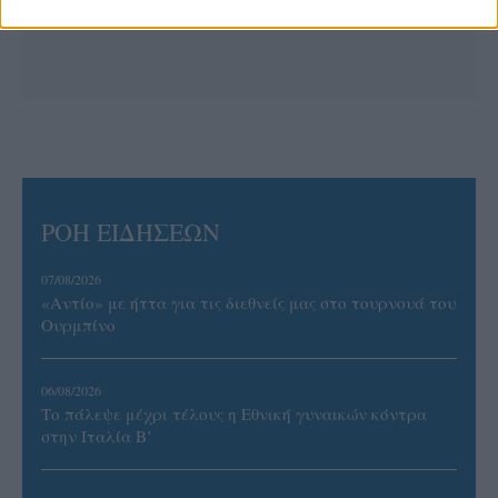
ΡΟΗ ΕΙΔΗΣΕΩΝ
07/08/2026
«Αντίο» με ήττα για τις διεθνείς μας στο τουρνουά του
Ουρμπίνο
06/08/2026
Το πάλεψε μέχρι τέλους η Εθνική γυναικών κόντρα
στην Ιταλία Β’