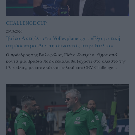
CHALLENGE CUP
20/03/2026
Ιβάνο Αντζέλι στο Volleyplanet.gr : «Εξαιρετική
ατμόσφαιρα-Δεν τη συναντάς στην Ιταλία»
Ο πρόεδρος της Βαλεφόλια, Ιβάνο Άντζελο, έζησε από
κοντά μια βραδιά που δύσκολα θα ξεχάσει στο κλειστό της
Γλυφάδας, με τον δεύτερο τελικό του CEV Challenge...