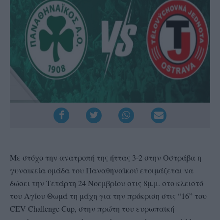
Με στόχο την ανατροπή της ήττας 3-2 στην Οστράβα η
γυναικεία ομάδα του Παναθηναϊκού ετοιμάζεται να
δώσει την Τετάρτη 24 Νοεμβρίου στις 8μ.μ. στο κλειστό
του Αγίου Θωμά τη μάχη για την πρόκριση στις “16” του
CEV Challenge Cup, στην πρώτη του ευρωπαϊκή