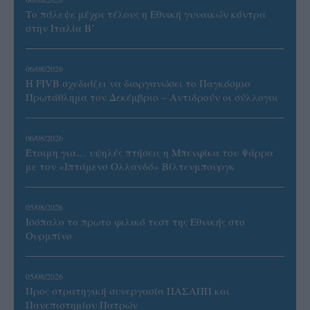
Το πάλεψε μέχρι τέλους η Εθνική γυναικών κόντρα
στην Ιταλία Β’
06/08/2026
Η FIVB σχεδιάζει να διοργανώσει το Παγκόσμιο
Πρωτάθλημα τον Δεκέμβριο – Αντιδρούν οι σύλλογοι
06/08/2026
Έτοιμη για… υψηλές πτήσεις η Μπενφίκα του Ψάρρα
με τον «Ιπτάμενο Ολλανδό» Βίλτενμπουργκ
05/08/2026
Ισόπαλο το πρωτο φιλικό τεστ της Εθνικής στο
Ουρμπίνο
05/08/2026
Προς στρατηγική συνεργασία ΠΑΣΑΠΠ και
Πανεπιστημίου Πατρών