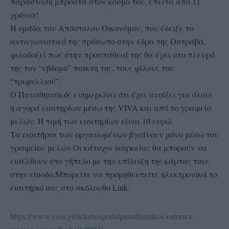
παράσταση μπροστά στον κόσμο του, έπειτα από 11
χρόνια!
Η ομάδα του Απόστολου Οικονόμου, που έδειξε το
ανταγωνιστικό της πρόσωπο στην έδρα της Οστράβα,
φιλοδοξεί πως στην προσπάθειά της θα έχει στο πλευρό
της τον “εβδομο” παίκτη της, τους φίλους του
“τριφυλλιού”.
Ο Παναθηναϊκός ενημερώνει ότι έχει ανοίξει για όλους
η αγορά εισιτηρίων μέσω της VIVA και από το γραφείο
μελών. Η τιμή των εισιτηρίων είναι 10 ευρώ.
Τα εισιτήρια των οργανωμένων βγαίνουν μόνο μέσω του
γραφείου μελών.Οι κάτοχοι διαρκείας θα μπορούν να
εισέλθουν στο γήπεδο με την επίδειξη της κάρτας τους
στην είσοδο.Μπορείτε να προμηθευτείτε ηλεκτρονικά το
εισιτήριό σας στο ακόλουθο Link:
https://www.viva.gr/tickets/sports/panathinaikos-ostrawa-