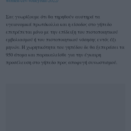
women-cev-volleyball-2022/
Σας γνωρίζουμε ότι θα τηρηθούν αυστηρά τα
υγειονομικά πρωτόκολλα και η είσοδος στο γήπεδο
επιτρέπεται μόνο με την επίδειξη του πιστοποιητικού
εμβολιασμού ή του πιστοποιητικού νόσησης εντός έξι
μηνών. Η χωρητικότητα του γηπέδου δε θα ξεπεράσει τα
950 άτομα και παρακαλείσθε για την έγκαιρη
προσέλευση στο γήπεδο προς αποφυγή συνωστισμού.