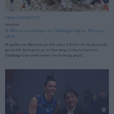
CHALLENGE CUP
05/04/2026
Η Μίλαν κατέκτησε το Challenge Cup με Ρέγκερς
MVP
Η ομάδα του Μιλάνου με δύο νίκες 3-0 σετ επί της βελγικής
φιναλίστ Λίντεμανς με το ίδιο σκορ 3-στα τελικά του
Challenge Cup κατέκτησαν για δεύτερη φορά...