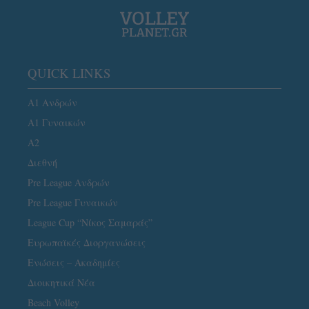
QUICK LINKS
Α1 Ανδρών
Α1 Γυναικών
A2
Διεθνή
Pre League Ανδρών
Pre League Γυναικών
League Cup “Νίκος Σαμαράς”
Ευρωπαϊκές Διοργανώσεις
Ενώσεις – Ακαδημίες
Διοικητικά Νέα
Beach Volley