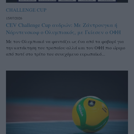
CHALLENGE CUP
15/07/2026
CEV Challenge Cup ανδρών: Με Ζάντρουγκα ή
Νόρντενσκοφ ο Ολυμπιακός, με Γκίεσεν ο ΟΦΗ
Με τον Ολυμπιακό να φαντάζει ως ένα από τα φαβορί για
την κατάκτηση του τροπαίου αλλά και τον ΟΦΗ πιο ώριμο
από ποτέ στο τρίτο του συνεχόμενο ευρωπαϊκό...