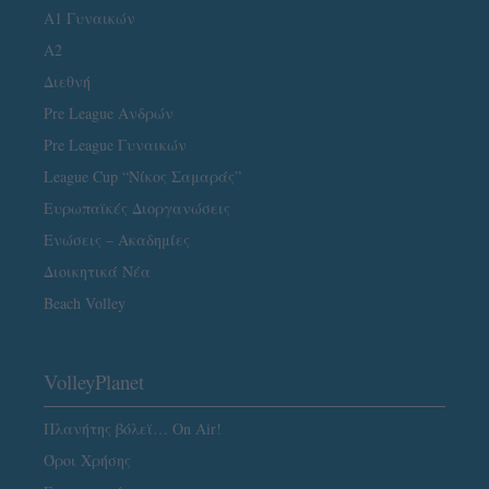
Α1 Γυναικών
A2
Διεθνή
Pre League Ανδρών
Pre League Γυναικών
League Cup “Νίκος Σαμαράς”
Ευρωπαϊκές Διοργανώσεις
Ενώσεις – Ακαδημίες
Διοικητικά Νέα
Beach Volley
VolleyPlanet
Πλανήτης βόλεϊ… On Air!
Όροι Χρήσης