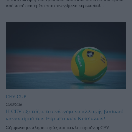
από ποτέ στο τρίτο του συνεχόμενο ευρωπαϊκό...
CEV CUP
29/05/2026
Η CEV εξετάζει το ενδεχόμενο αλλαγής βασικού
κανονισμού των Ευρωπαϊκών Κυπέλλων!
Σύμφωνα με πληροφορίες που κυκλοφορούν, η CEV