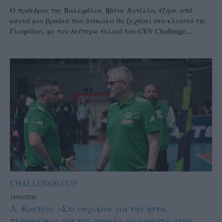
Ο πρόεδρος της Βαλεφόλια, Ιβάνο Άντζελο, έζησε από
κοντά μια βραδιά που δύσκολα θα ξεχάσει στο κλειστό της
Γλυφάδας, με τον δεύτερο τελικό του CEV Challenge...
CHALLENGE CUP
18/03/2026
Α. Κιαπίνι: «Στεναχώρια για την ήττα,
περηφάνεια για την πορεία, ευχαριστώ στον