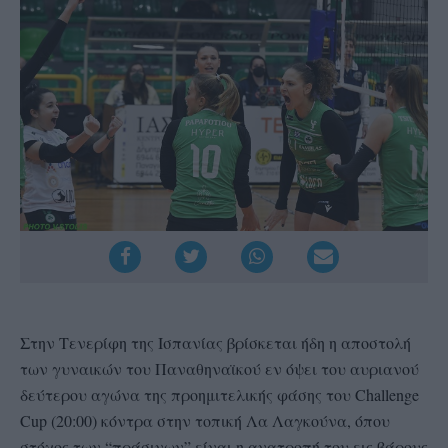
Στην Τενερίφη της Ισπανίας βρίσκεται ήδη η αποστολή
των γυναικών του Παναθηναϊκού εν όψει του αυριανού
δεύτερου αγώνα της προημιτελικής φάσης του Challenge
Cup (20:00) κόντρα στην τοπική Λα Λαγκούνα, όπου
στόχος των “πράσινων” είναι η ανατροπή του εις βάρους