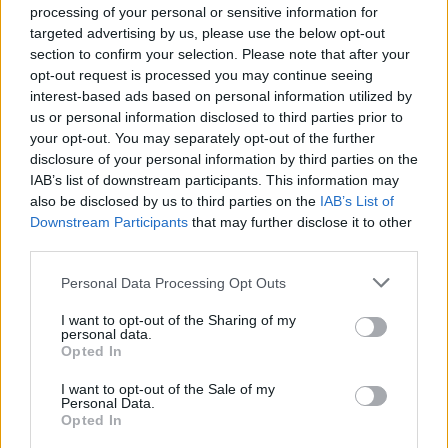
processing of your personal or sensitive information for
targeted advertising by us, please use the below opt-out
section to confirm your selection. Please note that after your
opt-out request is processed you may continue seeing
interest-based ads based on personal information utilized by
us or personal information disclosed to third parties prior to
your opt-out. You may separately opt-out of the further
disclosure of your personal information by third parties on the
IAB’s list of downstream participants. This information may
also be disclosed by us to third parties on the
IAB’s List of
Downstream Participants
that may further disclose it to other
third parties.
Please note that this website/app uses one or more Google
Personal Data Processing Opt Outs
services and may gather and store information including but
not limited to your visit or usage behaviour. You may click to
I want to opt-out of the Sharing of my
personal data.
grant or deny consent to Google and its third-party tags to
Opted In
use your data for below specified purposes in below Google
consent section.
I want to opt-out of the Sale of my
Personal Data.
Opted In