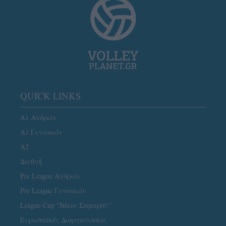
QUICK LINKS
Α1 Ανδρών
Α1 Γυναικών
A2
Διεθνή
Pre League Ανδρών
Pre League Γυναικών
League Cup “Νίκος Σαμαράς”
Ευρωπαϊκές Διοργανώσεις