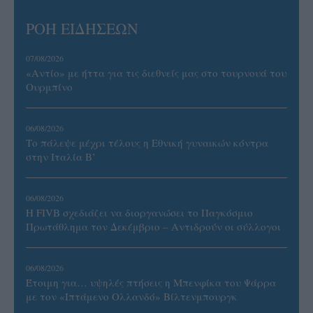
ΡΟΗ ΕΙΔΗΣΕΩΝ
07/08/2026
«Αντίο» με ήττα για τις διεθνείς μας στο τουρνουά του
Ουρμπίνο
06/08/2026
Το πάλεψε μέχρι τέλους η Εθνική γυναικών κόντρα
στην Ιταλία Β’
06/08/2026
Η FIVB σχεδιάζει να διοργανώσει το Παγκόσμιο
Πρωτάθλημα τον Δεκέμβριο – Αντιδρούν οι σύλλογοι
06/08/2026
Έτοιμη για… υψηλές πτήσεις η Μπενφίκα του Ψάρρα
με τον «Ιπτάμενο Ολλανδό» Βίλτενμπουργκ