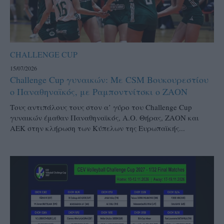
CHALLENGE CUP
15/07/2026
Challenge Cup γυναικών: Με CSM Βουκουρεστίου
ο Παναθηναϊκός, με Ραμποντνίτσκι ο ΖΑΟΝ
Τους αντιπάλους τους στον α’ γύρο του Challenge Cup
γυναικών έμαθαν Παναθηναϊκός, Α.Ο. Θήρας, ΖΑΟΝ και
ΑΕΚ στην κλήρωση των Κύπελων της Ευρωπαϊκής...