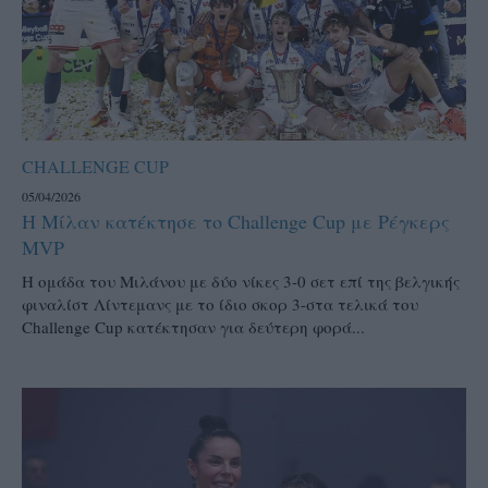
CHALLENGE CUP
05/04/2026
Η Μίλαν κατέκτησε το Challenge Cup με Ρέγκερς
MVP
Η ομάδα του Μιλάνου με δύο νίκες 3-0 σετ επί της βελγικής
φιναλίστ Λίντεμανς με το ίδιο σκορ 3-στα τελικά του
Challenge Cup κατέκτησαν για δεύτερη φορά...