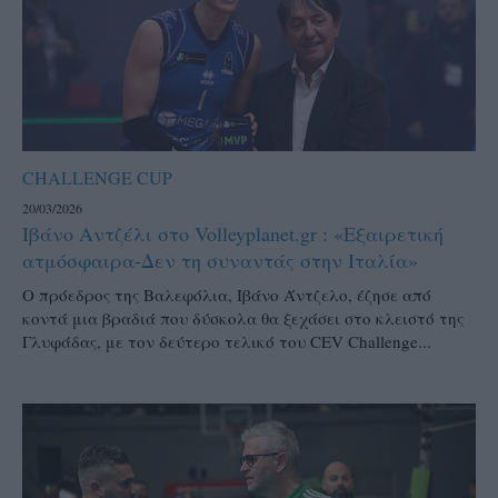
CHALLENGE CUP
20/03/2026
Ιβάνο Αντζέλι στο Volleyplanet.gr : «Εξαιρετική
ατμόσφαιρα-Δεν τη συναντάς στην Ιταλία»
Ο πρόεδρος της Βαλεφόλια, Ιβάνο Άντζελο, έζησε από
κοντά μια βραδιά που δύσκολα θα ξεχάσει στο κλειστό της
Γλυφάδας, με τον δεύτερο τελικό του CEV Challenge...