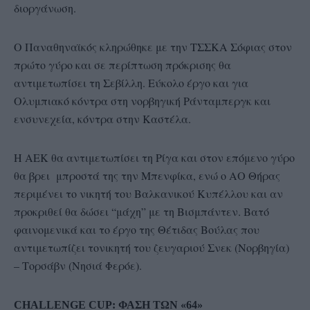
διοργάνωση.
Ο Παναθηναϊκός κληρώθηκε με την ΤΣΣΚΑ Σόφιας στον
πρώτο γύρο και σε περίπτωση πρόκρισης θα
αντιμετωπίσει τη Σεβίλλη. Εύκολο έργο και για
Ολυμπιακό κόντρα στη νορβηγική Ράνταμπεργκ και
ενσυνεχεία, κόντρα στην Καστέλα.
Η ΑΕΚ θα αντιμετωπίσει τη Ρίγα και στον επόμενο γύρο
θα βρει μπροστά της την Μπενφίκα, ενώ ο ΑΟ Θήρας
περιμένει το νικητή του Βαλκανικού Κυπέλλου και αν
προκριθεί θα δώσει “μάχη” με τη Βισμπάντεν. Βατό
φαινομενικά και το έργο της Θέτιδας Βούλας που
αντιμετωπίζει τονικητή του ζευγαριού Σνεκ (Νορβηγία)
– Τορσάβν (Νησιά Φερόε).
CHALLENGE CUP: ΦΑΣΗ ΤΩΝ «64»