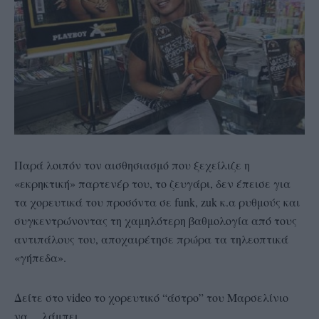
Παρά λοιπόν τον αισθησιασμό που ξεχείλιζε η
«εκρηκτική» παρτενέρ του, το ζευγάρι, δεν έπεισε για
τα χορευτικά του προσόντα σε funk, zuk κ.α ρυθμούς και
συγκεντρώνοντας τη χαμηλότερη βαθμολογία από τους
αντιπάλους του, αποχαιρέτησε πρώρα τα τηλεοπτικά
«γήπεδα».
Δείτε στο video το χορευτικό “άστρο” του Μαρσελίνιο
να… λάμπει