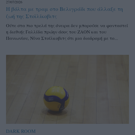
27/07/2026
Η βόλτα με τραμ στο Βελιγράδι που άλλαξε τη
ζωή της Στοϊλίκοβιτς
Ούτε στα πιο τρελά της όνειρα δεν μπορούσε να φανταστεί
η διεθνής Γαλλίδα πρώην άσος του ΖΑΟΝ και του
Πανιωνίου, Νίνα Στοίλκοβιτς ότι μια διαδρομή με το...
DARK ROOM