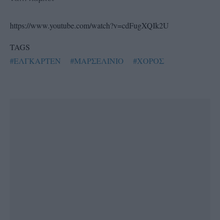
https://www.youtube.com/watch?v=cdFugXQIk2U
TAGS
#ΕΛΓΚΑΡΤΕΝ
#ΜΑΡΣΕΛΙΝΙΟ
#ΧΟΡΟΣ