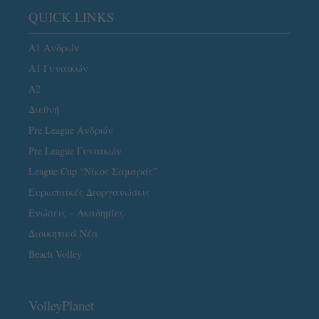
QUICK LINKS
Α1 Ανδρών
Α1 Γυναικών
A2
Διεθνή
Pre League Ανδρών
Pre League Γυναικών
League Cup “Νίκος Σαμαράς”
Ευρωπαϊκές Διοργανώσεις
Ενώσεις – Ακαδημίες
Διοικητικά Νέα
Beach Volley
VolleyPlanet