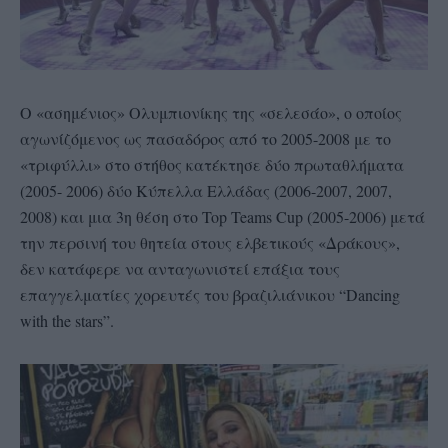
Ο «ασημένιος» Ολυμπιονίκης της «σελεσάο», ο οποίος
αγωνίζόμενος ως πασαδόρος από το 2005-2008 με το
«τριφύλλι» στο στήθος κατέκτησε δύο πρωταθλήματα
(2005- 2006) δύο Κύπελλα Ελλάδας (2006-2007, 2007,
2008) και μια 3η θέση στο Top Teams Cup (2005-2006) μετά
την περσινή του θητεία στους ελβετικούς «Δράκους»,
δεν κατάφερε να ανταγωνιστεί επάξια τους
επαγγελματίες χορευτές του βραζιλιάνικου “Dancing
with the stars”.