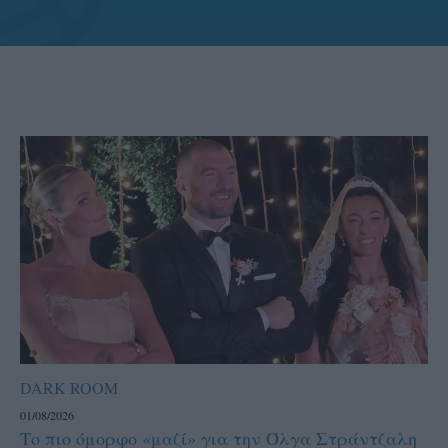
DARK ROOM
01/08/2026
Το πιο όμορφο «μαζί» για την Όλγα Στράντζαλη