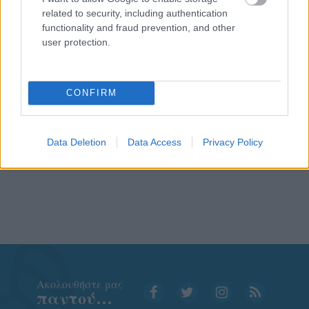
related to security, including authentication
functionality and fraud prevention, and other
user protection.
CONFIRM
Data Deletion
Data Access
Privacy Policy
Aκολουθήστε μας
παντού…