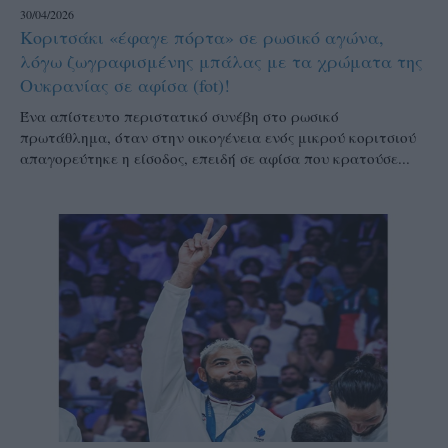
30/04/2026
Κοριτσάκι «έφαγε πόρτα» σε ρωσικό αγώνα,
λόγω ζωγραφισμένης μπάλας με τα χρώματα της
Ουκρανίας σε αφίσα (fot)!
Ένα απίστευτο περιστατικό συνέβη στο ρωσικό
πρωτάθλημα, όταν στην οικογένεια ενός μικρού κοριτσιού
απαγορεύτηκε η είσοδος, επειδή σε αφίσα που κρατούσε...