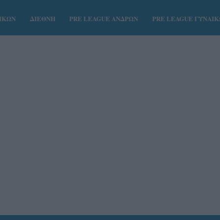
ΑΙΚΩΝ
ΔΙΕΘΝΗ
PRE LEAGUE ΑΝΔΡΩΝ
PRE LEAGUE ΓΥΝΑΙ