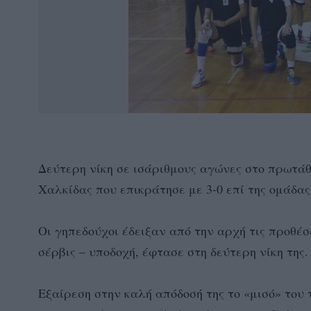
Δεύτερη νίκη σε ισάριθμους αγώνες στο πρωτά
Χαλκίδας που επικράτησε με 3-0 επί της ομάδα
Οι γηπεδούχοι έδειξαν από την αρχή τις προθέσ
σέρβις – υποδοχή, έφτασε στη δεύτερη νίκη της.
Εξαίρεση στην καλή απόδοσή της το «μισό» του