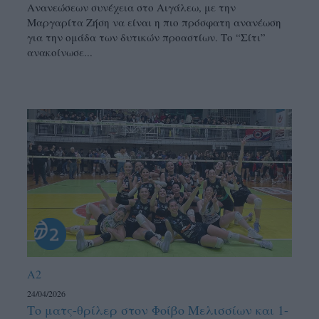
Ανανεώσεων συνέχεια στο Αιγάλεω, με την
Μαργαρίτα Ζήση να είναι η πιο πρόσφατη ανανέωση
για την ομάδα των δυτικών προαστίων. Το “Σίτι”
ανακοίνωσε...
A2
24/04/2026
Το ματς-θρίλερ στον Φοίβο Μελισσίων και 1-