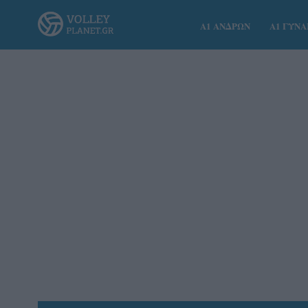
Α1 ΑΝΔΡΩΝ
Α1 ΓΥΝ