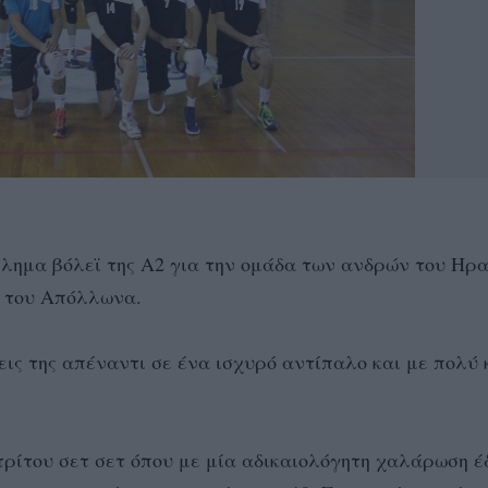
θλημα βόλεϊ της Α2 για την ομάδα των ανδρών του Ηρ
ς του Απόλλωνα.
εις της απέναντι σε ένα ισχυρό αντίπαλο και με πολύ
 τρίτου σετ σετ όπου με μία αδικαιολόγητη χαλάρωση 