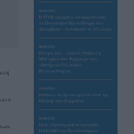
06/08/2026
Η FIVB σχεδιάζει να διοργανώσει
το Παγκόσμιο Πρωτάθλημα τον
Δεκέμβριο – Αντιδρούν οι σύλλογοι
06/08/2026
Έτοιμη για… υψηλές πτήσεις η
Μπενφίκα του Ψάρρα με τον
«Ιπτάμενο Ολλανδό»
Βίλτενμπουργκ
ακλή
05/08/2026
Ισόπαλο το πρωτο φιλικό τεστ της
 καλό
Εθνικής στο Ουρμπίνο
05/08/2026
Προς στρατηγική συνεργασία
έδωσε
ΠΑΣΑΠΠ και Πανεπιστημίου