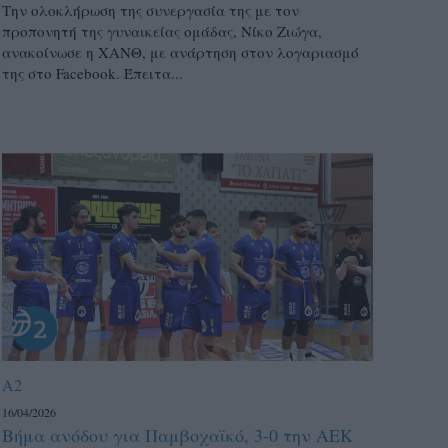
Την ολοκλήρωση της συνεργασία της με τον
προπονητή της γυναικείας ομάδας, Νίκο Ζιώγα,
ανακοίνωσε η ΧΑΝΘ, με ανάρτηση στον λογαριασμό
της στο Facebook. Έπειτα...
A2
16/04/2026
Βήμα ανόδου για Παμβοχαϊκό, 3-0 την ΑΕΚ