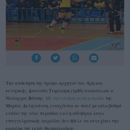
Την απόκτηση της πρώην αρχηγού του Άρη και
κεντρικής, Διονυσία Τυφλιώρη (1μ86) ανακοίνωσε ο
Ναύαρχος Βότσης.
Με την κίνηση αυτή η ομάδα
της
Μαρίας Δεληγιάννη, ενισχύεται σε πολύ μεγάλο βαθμό
ενόψει της νέας περιόδου ενώ η αθλήτρια λογω
επαγγελματικής ασχολίας δεν ήθελε να συνεχίσει την
καριέρα της εκτός Θεσσαλονίκης.