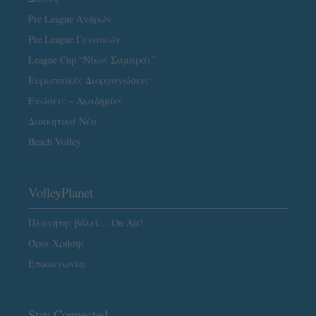
Pre League Ανδρών
Pre League Γυναικών
League Cup “Νίκος Σαμαράς”
Ευρωπαϊκές Διοργανώσεις
Ενώσεις – Ακαδημίες
Διοικητικά Νέα
Beach Volley
VolleyPlanet
Πλανήτης βόλεϊ… On Air!
Όροι Χρήσης
Επικοινωνία
Stay Connected