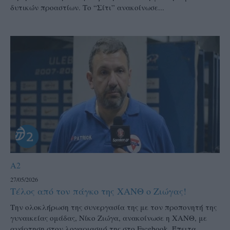
δυτικών προαστίων. Το “Σίτι” ανακοίνωσε...
A2
27/05/2026
Τέλος από τον πάγκο της ΧΑΝΘ ο Ζιώγας!
Την ολοκλήρωση της συνεργασία της με τον προπονητή της
γυναικείας ομάδας, Νίκο Ζιώγα, ανακοίνωσε η ΧΑΝΘ, με
ανάρτηση στον λογαριασμό της στο Facebook. Έπειτα...