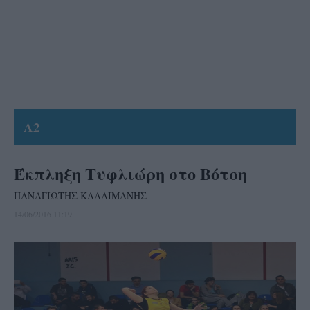
A2
Έκπληξη Τυφλιώρη στο Βότση
ΠΑΝΑΓΙΩΤΗΣ ΚΑΛΛΙΜΑΝΗΣ
14/06/2016 11:19