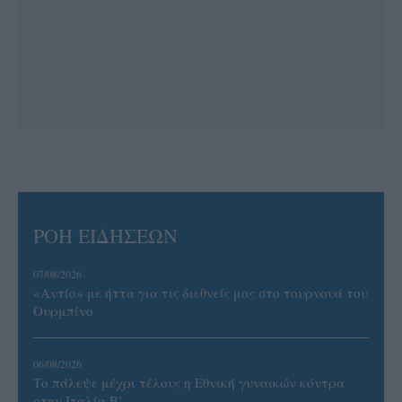
ΡΟΗ ΕΙΔΗΣΕΩΝ
07/08/2026
«Αντίο» με ήττα για τις διεθνείς μας στο τουρνουά του
Ουρμπίνο
06/08/2026
Το πάλεψε μέχρι τέλους η Εθνική γυναικών κόντρα
στην Ιταλία Β’