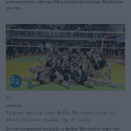
ανακοινώνεται από την Νίκη Αλεξανδρούπολης. Πρόκειται
για την...
A2
24/04/2026
Το ματς-θρίλερ στον Φοίβο Μελισσίων και 1-1
στους τελικούς ανόδου της Α’ ζώνης
Σε ένα δραματικό παιχνίδι, ο Φοίβος Μελισσίων πήρε την