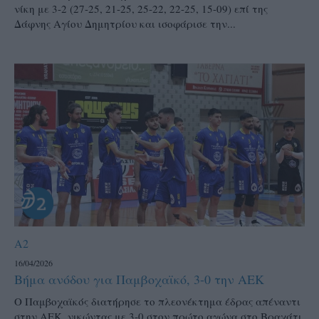
νίκη με 3-2 (27-25, 21-25, 25-22, 22-25, 15-09) επί της
Δάφνης Αγίου Δημητρίου και ισοφάρισε την...
A2
16/04/2026
Βήμα ανόδου για Παμβοχαϊκό, 3-0 την ΑΕΚ
Ο Παμβοχαϊκός διατήρησε το πλεονέκτημα έδρας απέναντι
στην ΑΕΚ, νικώντας με 3-0 στον πρώτο αγώνα στο Βραχάτι