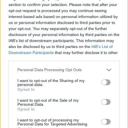
section to confirm your selection. Please note that after your
opt-out request is processed you may continue seeing
interest-based ads based on personal information utilized by
us or personal information disclosed to third parties prior to
your opt-out. You may separately opt-out of the further
disclosure of your personal information by third parties on the
IAB’s list of downstream participants. This information may
also be disclosed by us to third parties on the
IAB’s List of
Downstream Participants
that may further disclose it to other
third parties.
Please note that this website/app uses one or more Google
Personal Data Processing Opt Outs
services and may gather and store information including but
not limited to your visit or usage behaviour. You may click to
I want to opt-out of the Sharing of my
personal data.
grant or deny consent to Google and its third-party tags to
Opted In
use your data for below specified purposes in below Google
consent section.
I want to opt-out of the Sale of my
Personal Data.
Opted In
I want to opt-out of processing my
Personal Data for Targeted Advertising.