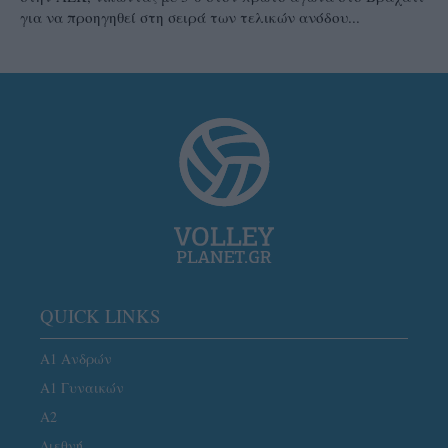
για να προηγηθεί στη σειρά των τελικών ανόδου...
QUICK LINKS
Α1 Ανδρών
Α1 Γυναικών
A2
Διεθνή