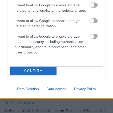
I want to allow Google to enable storage
related to functionality of the website or app.
I want to allow Google to enable storage
related to personalization.
I want to allow Google to enable storage
related to security, including authentication
functionality and fraud prevention, and other
user protection.
CONFIRM
A2
Data Deletion
Data Access
Privacy Policy
24/06/2026
Στα «κιτρινόμαυρα» της ΑΕΚ ο Δημήτρης
Χατζηνικολάου
Παίκτης της ΑΕΚ είναι ο Δημήτρης Χατζηνικολάου, με τον