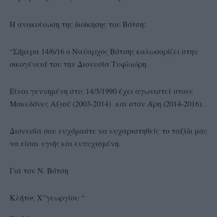
Η ανακοίνωση της διοίκησης του Βότση:
“Σήμερα 14/6/16 ο Ναύαρχος Βότσης καλωσορίζει στην
οικογένειά του την Διονυσία Τυφλιώρη.
Είναι γεννημένη στις 14/3/1990 έχει αγωνιστεί στους
Μακεδόνες Αξιού (2003-2014) και στον Άρη (2014-2016).
Διονυσία σου ευχόμαστε να ευχαριστηθείς το ταξίδι μας
να είσαι υγιής και ευτυχισμένη.
Για τον Ν. Βότση
Κλήτος Χ”γεωργίου “