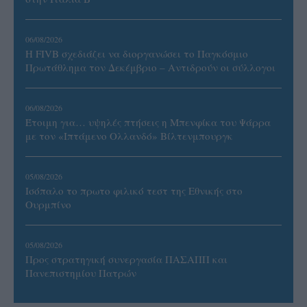
06/08/2026
Η FIVB σχεδιάζει να διοργανώσει το Παγκόσμιο
Πρωτάθλημα τον Δεκέμβριο – Αντιδρούν οι σύλλογοι
06/08/2026
Έτοιμη για… υψηλές πτήσεις η Μπενφίκα του Ψάρρα
με τον «Ιπτάμενο Ολλανδό» Βίλτενμπουργκ
05/08/2026
Ισόπαλο το πρωτο φιλικό τεστ της Εθνικής στο
Ουρμπίνο
05/08/2026
Προς στρατηγική συνεργασία ΠΑΣΑΠΠ και
Πανεπιστημίου Πατρών