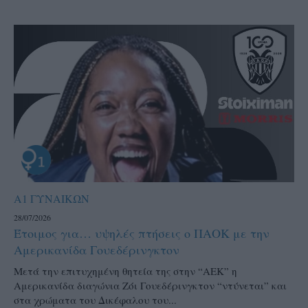
Α1 ΓΥΝΑΙΚΩΝ
28/07/2026
Έτοιμος για… υψηλές πτήσεις ο ΠΑΟΚ με την
Αμερικανίδα Γουεδέρινγκτον
Μετά την επιτυχημένη θητεία της στην “ΑΕΚ” η
Αμερικανίδα διαγώνια Ζόι Γουεδέρινγκτον “ντύνεται” και
στα χρώματα του Δικέφαλου του...