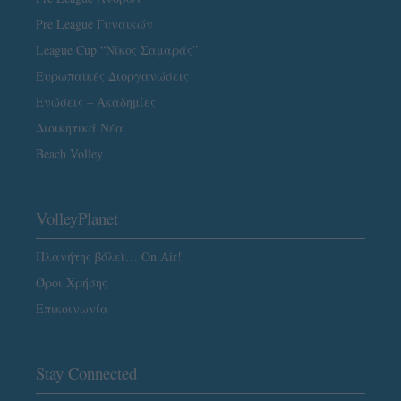
Pre League Γυναικών
League Cup “Νίκος Σαμαράς”
Ευρωπαϊκές Διοργανώσεις
Ενώσεις – Ακαδημίες
Διοικητικά Νέα
Beach Volley
VolleyPlanet
Πλανήτης βόλεϊ… On Air!
Όροι Χρήσης
Επικοινωνία
Stay Connected