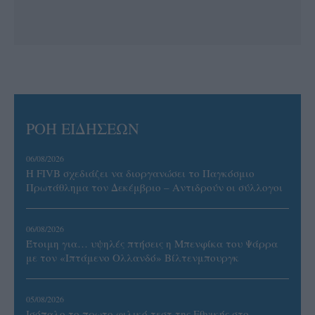
ΡΟΗ ΕΙΔΗΣΕΩΝ
06/08/2026
Η FIVB σχεδιάζει να διοργανώσει το Παγκόσμιο
Πρωτάθλημα τον Δεκέμβριο – Αντιδρούν οι σύλλογοι
06/08/2026
Έτοιμη για… υψηλές πτήσεις η Μπενφίκα του Ψάρρα
με τον «Ιπτάμενο Ολλανδό» Βίλτενμπουργκ
05/08/2026
Ισόπαλο το πρωτο φιλικό τεστ της Εθνικής στο