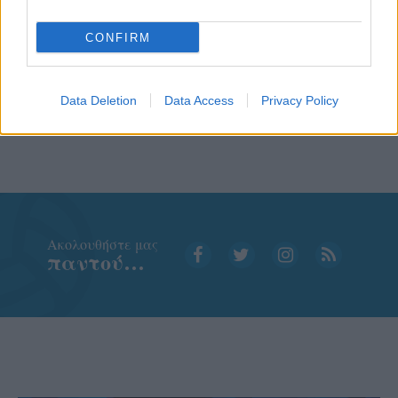
CONFIRM
Data Deletion
Data Access
Privacy Policy
Aκολουθήστε μας
παντού…