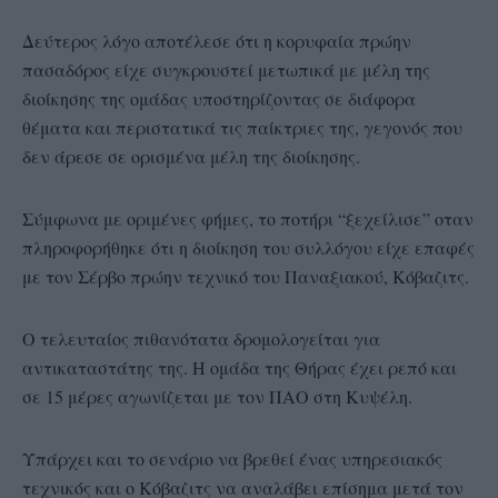
Δεύτερος λόγο αποτέλεσε ότι η κορυφαία πρώην
πασαδόρος είχε συγκρουστεί μετωπικά με μέλη της
διοίκησης της ομάδας υποστηρίζοντας σε διάφορα
θέματα και περιστατικά τις παίκτριες της, γεγονός που
δεν άρεσε σε ορισμένα μέλη της διοίκησης.
Σύμφωνα με οριμένες φήμες, το ποτήρι “ξεχείλισε” οταν
πληροφορήθηκε ότι η διοίκηση του συλλόγου είχε επαφές
με τον Σέρβο πρώην τεχνικό του Παναξιακού, Κόβαζιτς.
Ο τελευταίος πιθανότατα δρομολογείται για
αντικαταστάτης της. Η ομάδα της Θήρας έχει ρεπό και
σε 15 μέρες αγωνίζεται με τον ΠΑΟ στη Κυψέλη.
Υπάρχει και το σενάριο να βρεθεί ένας υπηρεσιακός
τεχνικός και ο Κόβαζιτς να αναλάβει επίσημα μετά τον