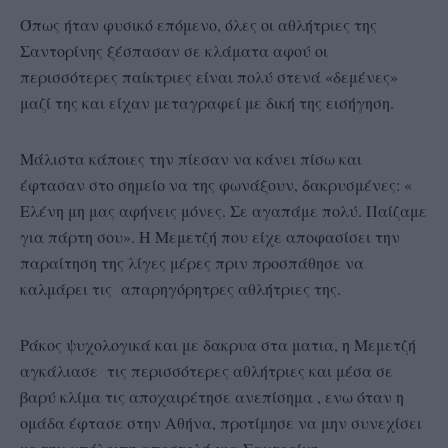
Όπως ήταν φυσικό επόμενο, όλες οι αθλήτριες της
Σαντορίνης ξέσπασαν σε κλάματα αφού οι
περισσότερες παίκτριες είναι πολύ στενά «δεμένες»
μαζί της και είχαν μεταγραφεί με δική της εισήγηση.
Μάλιστα κάποιες την πίεσαν να κάνει πίσω και
έφτασαν στο σημείο να της φωνάξουν, δακρυσμένες: «
Ελένη μη μας αφήνεις μόνες. Σε αγαπάμε πολύ. Παίζαμε
για πάρτη σου». Η Μεμετζή που είχε αποφασίσει την
παραίτηση της λίγες μέρες πριν προσπάθησε να
καλμάρει τις απαρηγόρητρες αθλήτριες της.
Ράκος ψυχολογικά και με δακρυα στα ματια, η Μεμετζή
αγκάλιασε τις περισσότερες αθλήτριες και μέσα σε
βαρύ κλίμα τις αποχαιρέτησε ανεπίσημα , ενω όταν η
ομάδα έφτασε στην Αθήνα, προτίμησε να μην συνεχίσει