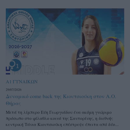
Α1 ΓΥΝΑΙΚΩΝ
29/07/2026
Δυναμικό come back της Κιουτσιούκη στον Α.Ο.
Θήρας
Μετά τη λίμπερο Εύη Γεωργιάδου ένα ακόμη γνώριμο
πρόσωπο στο φίλαθλο κοινό της Σαντορίνης, η διεθνής
κεντρική Τάνια Κιουτσιούκη επέστρεψε έπειτα από δύο...