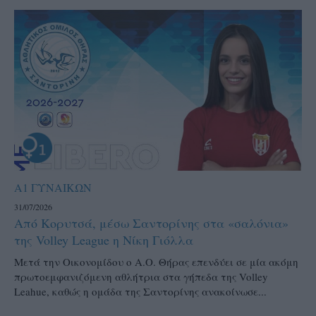
Α1 ΓΥΝΑΙΚΩΝ
31/07/2026
Από Κορυτσά, μέσω Σαντορίνης στα «σαλόνια»
της Volley League η Νίκη Γιόλλα
Μετά την Οικονομίδου ο Α.Ο. Θήρας επενδύει σε μία ακόμη
πρωτοεμφανιζόμενη αθλήτρια στα γήπεδα της Volley
Leahue, καθώς η ομάδα της Σαντορίνης ανακοίνωσε...