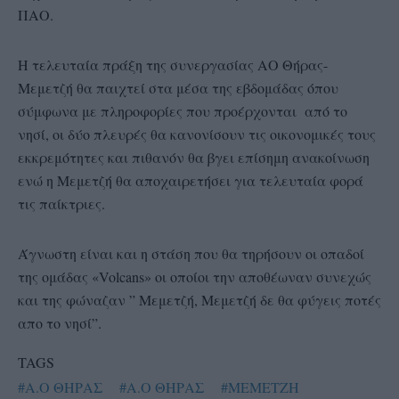
ΠΑΟ.
Η τελευταία πράξη της συνεργασίας ΑΟ Θήρας-
Μεμετζή θα παιχτεί στα μέσα της εβδομάδας όπου
σύμφωνα με πληροφορίες που προέρχονται από το
νησί, οι δύο πλευρές θα κανονίσουν τις οικονομικές τους
εκκρεμότητες και πιθανόν θα βγει επίσημη ανακοίνωση
ενώ η Μεμετζή θα αποχαιρετήσει για τελευταία φορά
τις παίκτριες.
Άγνωστη είναι και η στάση που θα τηρήσουν οι οπαδοί
της ομάδας «Volcans» οι οποίοι την αποθέωναν συνεχώς
και της φώναζαν ” Μεμετζή, Μεμετζή δε θα φύγεις ποτές
απο το νησί”.
TAGS
#Α.Ο ΘΗΡΑΣ
#Α.Ο ΘΗΡΑΣ
#ΜΕΜΕΤΖΗ