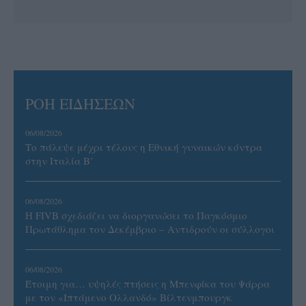
ΡΟΗ ΕΙΔΗΣΕΩΝ
06/08/2026
Το πάλεψε μέχρι τέλους η Εθνική γυναικών κόντρα
στην Ιταλία Β’
06/08/2026
Η FIVB σχεδιάζει να διοργανώσει το Παγκόσμιο
Πρωτάθλημα τον Δεκέμβριο – Αντιδρούν οι σύλλογοι
06/08/2026
Έτοιμη για… υψηλές πτήσεις η Μπενφίκα του Ψάρρα
με τον «Ιπτάμενο Ολλανδό» Βίλτενμπουργκ