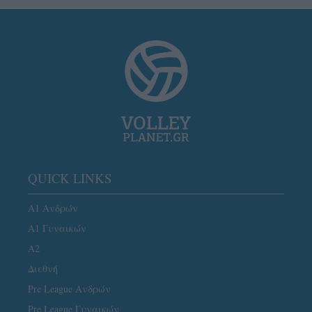
QUICK LINKS
Α1 Ανδρών
Α1 Γυναικών
A2
Διεθνή
Pre League Ανδρών
Pre League Γυναικών