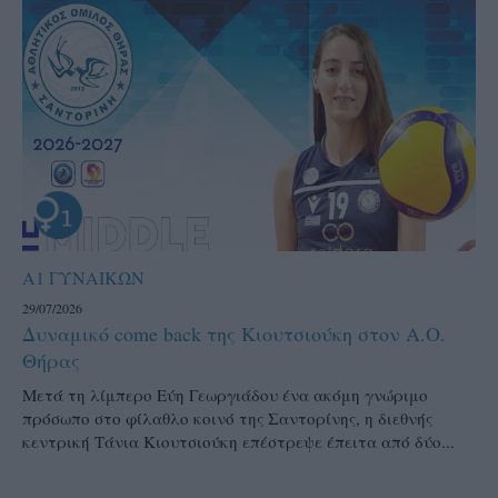
Α1 ΓΥΝΑΙΚΩΝ
29/07/2026
Δυναμικό come back της Κιουτσιούκη στον Α.Ο.
Θήρας
Μετά τη λίμπερο Εύη Γεωργιάδου ένα ακόμη γνώριμο
πρόσωπο στο φίλαθλο κοινό της Σαντορίνης, η διεθνής
κεντρική Τάνια Κιουτσιούκη επέστρεψε έπειτα από δύο...