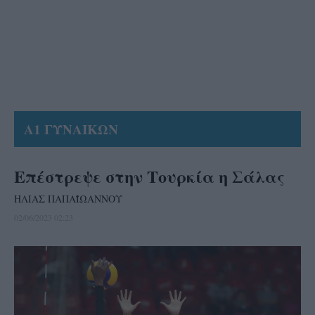
Α1 ΓΥΝΑΙΚΩΝ
Επέστρεψε στην Τουρκία η Σάλας
ΗΛΙΑΣ ΠΑΠΑΪΩΑΝΝΟΥ
02/06/2023 02:23