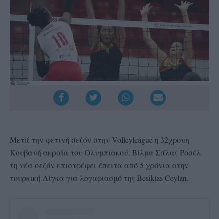
Μετά την φετινή σεζόν στην Volleyleague η 32χρονη
Κουβανή ακραία του Ολυμπιακού, Βίλμα Σάλας Ροσέλ
τη νέα σεζόν επιστρέφει έπειτα από 5 χρόνια στην
τουρκική Λίγκα για λογαριασμό της Besiktas Ceylan.