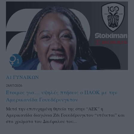
Α1 ΓΥΝΑΙΚΩΝ
28/07/2026
Έτοιμος για… υψηλές πτήσεις ο ΠΑΟΚ με την
Αμερικανίδα Γουεδέρινγκτον
Μετά την επιτυχημένη θητεία της στην “ΑΕΚ” η
Αμερικανίδα διαγώνια Ζόι Γουεδέρινγκτον “ντύνεται” και
στα χρώματα του Δικέφαλου του...