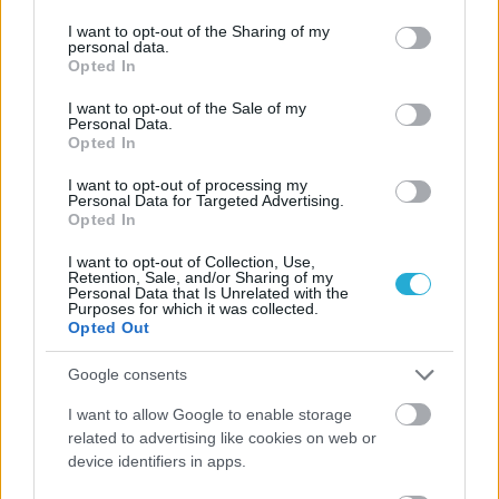
services and may gather and store information including but
not limited to your visit or usage behaviour. You may click to
I want to opt-out of the Sharing of my
personal data.
grant or deny consent to Google and its third-party tags to
Opted In
use your data for below specified purposes in below Google
consent section.
I want to opt-out of the Sale of my
Personal Data.
Opted In
I want to opt-out of processing my
Personal Data for Targeted Advertising.
Opted In
I want to opt-out of Collection, Use,
Retention, Sale, and/or Sharing of my
Personal Data that Is Unrelated with the
Purposes for which it was collected.
Opted Out
Google consents
I want to allow Google to enable storage
related to advertising like cookies on web or
device identifiers in apps.