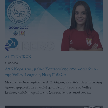
Α1 ΓΥΝΑΙΚΩΝ
31/07/2026
Από Κορυτσά, μέσω Σαντορίνης στα «σαλόνια»
της Volley League η Νίκη Γιόλλα
Μετά την Οικονομίδου ο Α.Ο. Θήρας επενδύει σε μία ακόμη
πρωτοεμφανιζόμενη αθλήτρια στα γήπεδα της Volley
Leahue, καθώς η ομάδα της Σαντορίνης ανακοίνωσε...