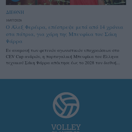
ΔΙΕΘΝΗ
16/07/2026
Ο Άλεξ Φερέιρα, επέστρεψε μετά από 14 χρόνια
στα πάτρια, για χάρη της Μπενφίκα του Σάκη
Ψάρρα
Εν αναμονή των φετινών αγωνιστικών υποχρεώσεων στο
CEV Cup ανδρών, η πορτογαλική Μπενφίκα του Έλληνα
τεχνικού Σάκη Ψάρρα απέκτησε έως το 2028 τον διεθνή...