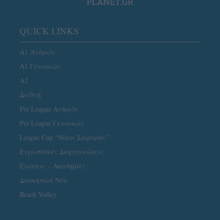
QUICK LINKS
Α1 Ανδρών
Α1 Γυναικών
A2
Διεθνή
Pre League Ανδρών
Pre League Γυναικών
League Cup “Νίκος Σαμαράς”
Ευρωπαϊκές Διοργανώσεις
Ενώσεις – Ακαδημίες
Διοικητικά Νέα
Beach Volley