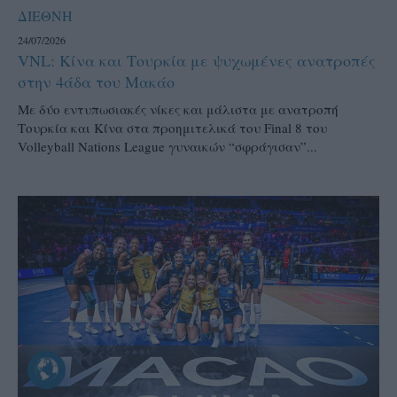
ΔΙΕΘΝΗ
24/07/2026
VNL: Κίνα και Τουρκία με ψυχωμένες ανατροπές
στην 4άδα του Μακάο
Με δύο εντυπωσιακές νίκες και μάλιστα με ανατροπή
Τουρκία και Κίνα στα προημιτελικά του Final 8 του
Volleyball Nations League γυναικών “σφράγισαν”...