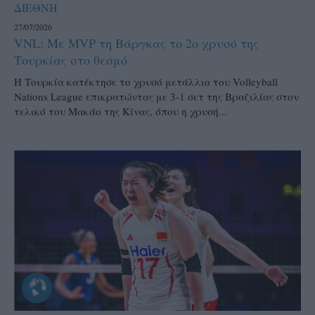
ΔΙΕΘΝΗ
27/07/2026
VNL: Με MVP τη Βάργκας το 2ο χρυσό της
Τουρκίας στο θεσμό
H Τουρκία κατέκτησε το χρυσό μετάλλιο του Volleyball
Nations League επικρατώντας με 3-1 σετ της Βραζιλίας στον
τελικό του Μακάο της Κίνας, όπου η χρυσή...