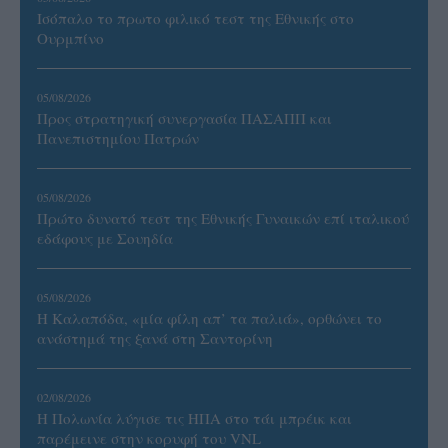
Ισόπαλο το πρωτο φιλικό τεστ της Εθνικής στο
Ουρμπίνο
05/08/2026
Προς στρατηγική συνεργασία ΠΑΣΑΠΠ και
Πανεπιστημίου Πατρών
05/08/2026
Πρώτο δυνατό τεστ της Εθνικής Γυναικών επί ιταλικού
εδάφους με Σουηδία
05/08/2026
Η Καλαπόδα, «μία φίλη απ’ τα παλιά», ορθώνει το
ανάστημά της ξανά στη Σαντορίνη
02/08/2026
Η Πολωνία λύγισε τις ΗΠΑ στο τάι μπρέικ και
παρέμεινε στην κορυφή του VNL