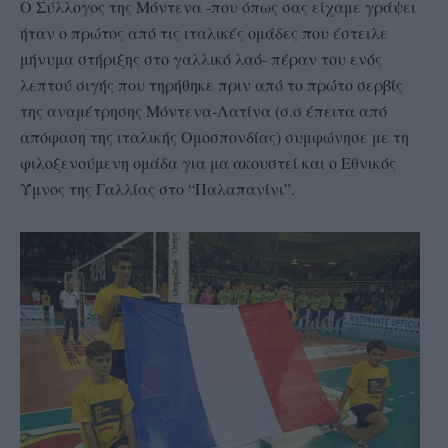
Ο Σύλλογος της Μόντενα -που όπως σας είχαμε γράψει
ήταν ο πρώτος από τις ιταλικές ομάδες που έστειλε
μήνυμα στήριξης στο γαλλικό λαό- πέραν του ενός
λεπτού σιγής που τηρήθηκε πριν από το πρώτο σερβίς
της αναμέτρησης Μόντενα-Λατίνα (σ.σ έπειτα από
απόφαση της ιταλικής Ομοσπονδίας) συμφώνησε με τη
φιλοξενούμενη ομάδα για μα ακουστεί και ο Εθνικός
Ύμνος της Γαλλίας στο “Παλαπανίνι”.