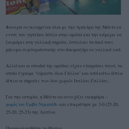
Φανερά συγκινημένοι όλοι με την πρόεδρο της Μόντενα
εντός του γηπέδου δίπλα στην ομάδα και την κάμερα να
ζουμάρει στη γαλλική σημαία, έστειλαν το δικό τους
μήνυμα συμπαράστασης στο δοκιμαζόμενο γαλλικό λαό.
Αλλά και οι οπαδοί της ομάδας είχαν ετοιμάσει πανό, το
οποίο έγραφε “είμαστε όλοι Γάλλοι” και από κάτω δίπλα
δίπλα οι σημαίες των δυο χωρών Ιταλίας-Γαλλίας.
Για την ιστορία, η Μόντενα συνεχίζει νικηφόρα –
– και επικράτησε με 3-0 (25-20,
χωρίς τον Ερβίν Νγκαπέθ
25-20, 25-23) της Λατίνα.
Παρακολoυθήστε το βίντεο: