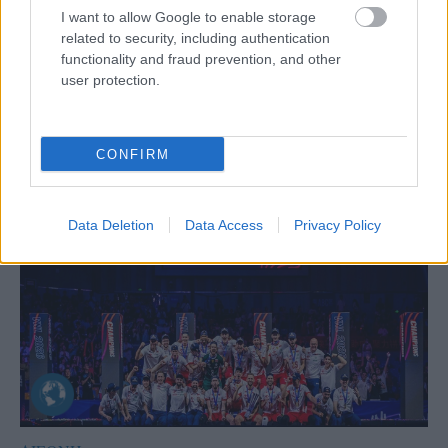
I want to allow Google to enable storage
Aκολουθήστε μας
παντού…
related to security, including authentication
functionality and fraud prevention, and other
user protection.
CONFIRM
Data Deletion
Data Access
Privacy Policy