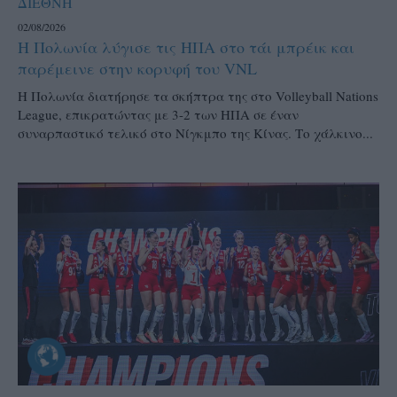
ΔΙΕΘΝΗ
02/08/2026
Η Πολωνία λύγισε τις ΗΠΑ στο τάι μπρέικ και
παρέμεινε στην κορυφή του VNL
Η Πολωνία διατήρησε τα σκήπτρα της στο Volleyball Nations
League, επικρατώντας με 3-2 των ΗΠΑ σε έναν
συναρπαστικό τελικό στο Νίγκμπο της Κίνας. Το χάλκινο...