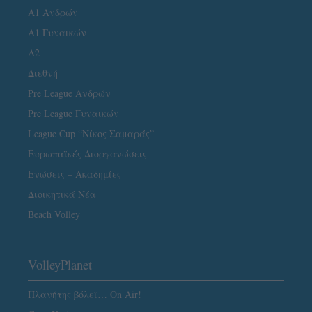
Α1 Ανδρών
Α1 Γυναικών
A2
Διεθνή
Pre League Ανδρών
Pre League Γυναικών
League Cup “Νίκος Σαμαράς”
Ευρωπαϊκές Διοργανώσεις
Ενώσεις – Ακαδημίες
Διοικητικά Νέα
Beach Volley
VolleyPlanet
Πλανήτης βόλεϊ… On Air!