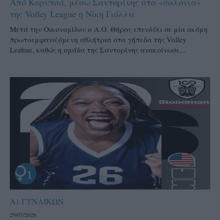
Από Κορυτσά, μέσω Σαντορίνης στα «σαλόνια»
της Volley League η Νίκη Γιόλλα
Μετά την Οικονομίδου ο Α.Ο. Θήρας επενδύει σε μία ακόμη
πρωτοεμφανιζόμενη αθλήτρια στα γήπεδα της Volley
Leahue, καθώς η ομάδα της Σαντορίνης ανακοίνωσε...
Α1 ΓΥΝΑΙΚΩΝ
29/07/2026