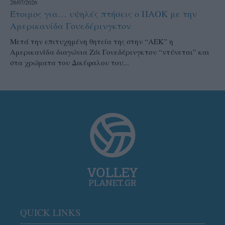
28/07/2026
Έτοιμος για… υψηλές πτήσεις ο ΠΑΟΚ με την
Αμερικανίδα Γουεδέρινγκτον
Μετά την επιτυχημένη θητεία της στην “ΑΕΚ” η
Αμερικανίδα διαγώνια Ζόι Γουεδέρινγκτον “ντύνεται” και
στα χρώματα του Δικέφαλου του...
QUICK LINKS