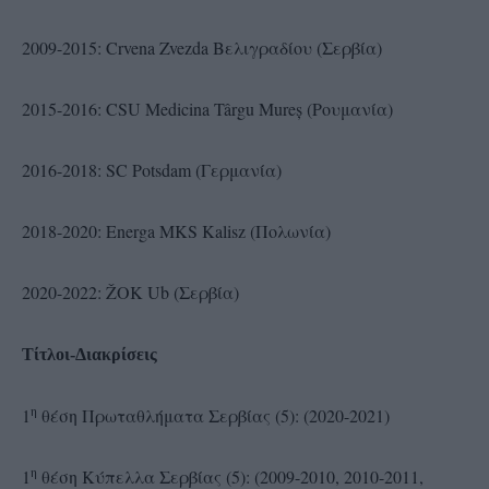
2009-2015: Crvena Zvezda Βελιγραδίου (Σερβία)
2015-2016: CSU Medicina Târgu Mureș (Ρουμανία)
2016-2018: SC Potsdam (Γερμανία)
2018-2020: Energa MKS Kalisz (Πολωνία)
2020-2022: ŽOK Ub (Σερβία)
Τίτλοι-Διακρίσεις
η
1
θέση Πρωταθλήματα Σερβίας (5): (2020-2021)
η
1
θέση Κύπελλα Σερβίας (5): (2009-2010, 2010-2011,