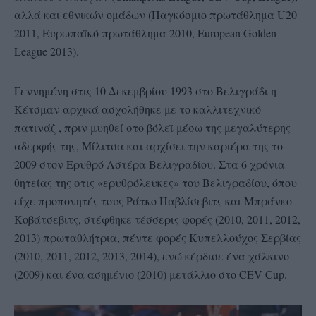
αλλά και εθνικών ομάδων (Παγκόσμιο πρωτάθλημα U20
2011, Ευρωπαϊκό πρωτάθλημα 2010, European Golden
League 2013).
Γεννημένη στις 10 Δεκεμβρίου 1993 στο Βελιγράδι η
Κέτσμαν αρχικά ασχολήθηκε με το καλλιτεχνικό
πατινάζ , πριν μυηθεί στο βόλεϊ μέσω της μεγαλύτερης
αδερφής της, Μίλιτσα και αρχίσει την καριέρα της το
2009 στον Ερυθρό Αστέρα Βελιγραδίου. Στα 6 χρόνια
θητείας της στις «ερυθρόλευκες» του Βελιγραδίου, όπου
είχε προπονητές τους Ράτκο Παβλίσεβιτς και Μπράνκο
Κοβάτσεβιτς, στέφθηκε τέσσερις φορές (2010, 2011, 2012,
2013) πρωταθλήτρια, πέντε φορές Κυπελλούχος Σερβίας
(2010, 2011, 2012, 2013, 2014), ενώ κέρδισε ένα χάλκινο
(2009) και ένα ασημένιο (2010) μετάλλιο στο CEV Cup.