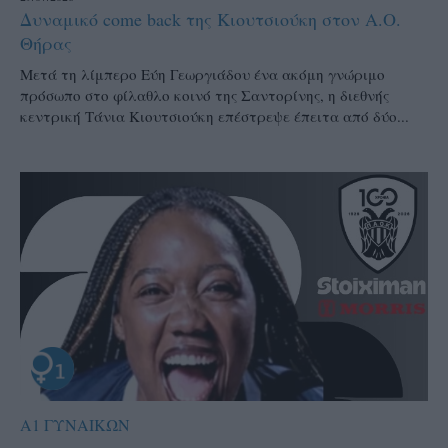
Δυναμικό come back της Κιουτσιούκη στον Α.Ο.
Θήρας
Μετά τη λίμπερο Εύη Γεωργιάδου ένα ακόμη γνώριμο
πρόσωπο στο φίλαθλο κοινό της Σαντορίνης, η διεθνής
κεντρική Τάνια Κιουτσιούκη επέστρεψε έπειτα από δύο...
Α1 ΓΥΝΑΙΚΩΝ