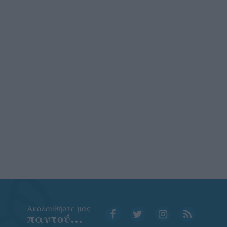
Aκολουθήστε μας
παντού…