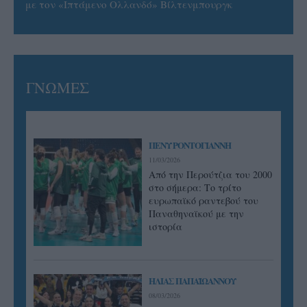
με τον «Ιπτάμενο Ολλανδό» Βίλτενμπουργκ
ΓΝΩΜΕΣ
ΠΕΝΥ ΡΟΝΤΟΓΙΑΝΝΗ
11/03/2026
Από την Περούτζια του 2000
στο σήμερα: Tο τρίτο
ευρωπαϊκό ραντεβού του
Παναθηναϊκού με την
ιστορία
ΗΛΙΑΣ ΠΑΠΑΪΩΑΝΝΟΥ
08/03/2026