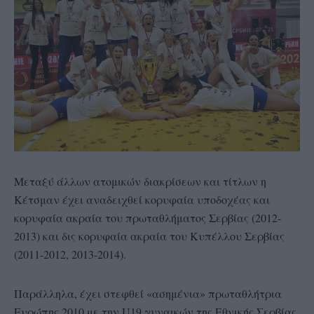
Μεταξύ άλλων ατομικών διακρίσεων και τίτλων η
Κέτσμαν έχει αναδειχθεί κορυφαία υποδοχέας και
κορυφαία ακραία του πρωταθλήματος Σερβίας (2012-
2013) και δις κορυφαία ακραία του Κυπέλλου Σερβίας
(2011-2012, 2013-2014).
Παράλληλα, έχει στεφθεί «ασημένια» πρωταθλήτρια
Ευρώπης 2010 με την U19 γυναικών της Εθνικής Σερβίας.