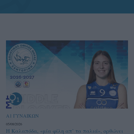
Α1 ΓΥΝΑΙΚΩΝ
05/08/2026
Η Καλαπόδα, «μία φίλη απ’ τα παλιά», ορθώνει