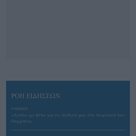
ΡΟΗ ΕΙΔΗΣΕΩΝ
07/08/2026
«Αντίο» με ήττα για τις διεθνείς μας στο τουρνουά του
Ουρμπίνο