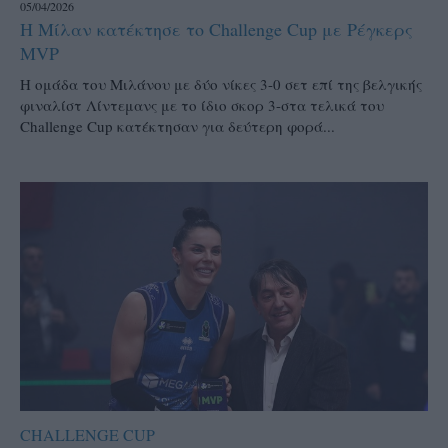
05/04/2026
Η Μίλαν κατέκτησε το Challenge Cup με Ρέγκερς
MVP
Η ομάδα του Μιλάνου με δύο νίκες 3-0 σετ επί της βελγικής
φιναλίστ Λίντεμανς με το ίδιο σκορ 3-στα τελικά του
Challenge Cup κατέκτησαν για δεύτερη φορά...
CHALLENGE CUP