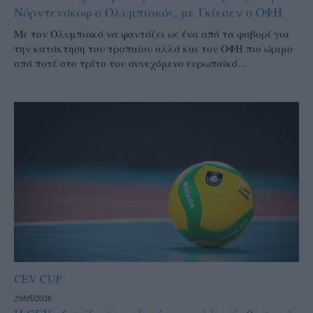
Νόρντενσκοφ ο Ολυμπιακός, με Γκίεσεν ο ΟΦΗ
Με τον Ολυμπιακό να φαντάζει ως ένα από τα φαβορί για
την κατάκτηση του τροπαίου αλλά και τον ΟΦΗ πιο ώριμο
από ποτέ στο τρίτο του συνεχόμενο ευρωπαϊκό...
CEV CUP
29/05/2026