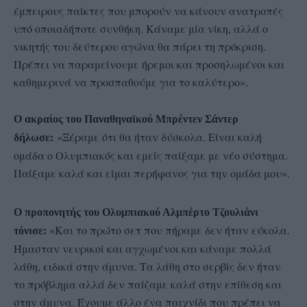
έμπειρους παίκτες που μπορούν να κάνουν ανατροπές
υπό οποιαδήποτε συνθήκη. Κάναμε μία νίκη, αλλά ο
νικητής του δεύτερου αγώνα θα πάρει τη πρόκριση.
Πρέπει να παραμείνουμε ήρεμοι και προσηλωμένοι και
καθημερινά να προσπαθούμε για το καλύτερο».
Ο ακραίος του Παναθηναϊκού Μπρέντεν Σάντερ
«Ξέραμε ότι θα ήταν δύσκολα. Είναι καλή
δήλωσε:
ομάδα ο Ολυμπιακός και εμείς παίξαμε με νέο σύστημα.
Παίξαμε καλά και είμαι περήφανος για την ομάδα μου».
Ο προπονητής του Ολυμπιακού Αλμπέρτο Τζουλιάνι
«Και το πρώτο σετ που πήραμε δεν ήταν εύκολα.
τόνισε:
Ήμασταν νευρικοί και αγχωμένοι και κάναμε πολλά
λάθη, ειδικά στην άμυνα. Τα λάθη στο σερβίς δεν ήταν
το πρόβλημα αλλά δεν παίζαμε καλά στην επίθεση και
στην άμυνα. Έχουμε άλλο ένα παιχνίδι που πρέπει να