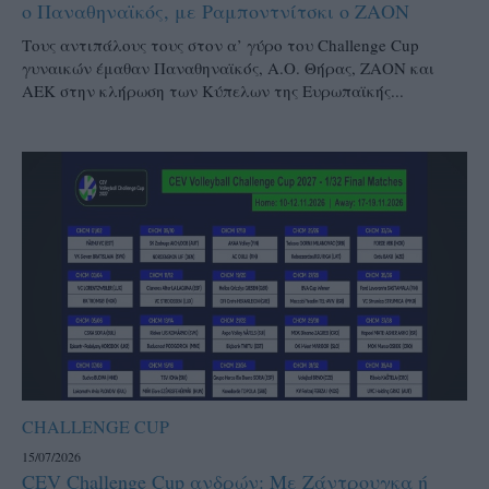
ο Παναθηναϊκός, με Ραμποντνίτσκι ο ΖΑΟΝ
Τους αντιπάλους τους στον α’ γύρο του Challenge Cup
γυναικών έμαθαν Παναθηναϊκός, Α.Ο. Θήρας, ΖΑΟΝ και
ΑΕΚ στην κλήρωση των Κύπελων της Ευρωπαϊκής...
CHALLENGE CUP
15/07/2026
CEV Challenge Cup ανδρών: Με Ζάντρουγκα ή