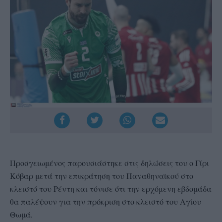
Προσγειωμένος παρουσιάστηκε στις δηλώσεις του ο Γίρι
Κόβαρ μετά την επικράτηση του Παναθηναϊκού στο
κλειστό του Ρέντη και τόνισε ότι την ερχόμενη εβδομάδα
θα παλέψουν για την πρόκριση στο κλειστό του Αγίου
Θωμά.