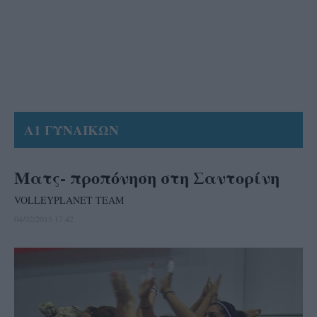
Α1 ΓΥΝΑΙΚΩΝ
Ματς- προπόνηση στη Σαντορίνη
VOLLEYPLANET TEAM
04/02/2015 17:42