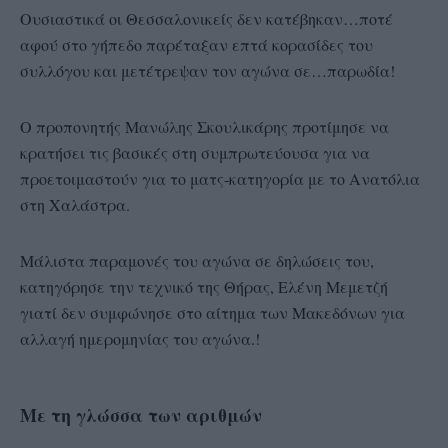
Ουσιαστικά οι Θεσσαλονικείς δεν κατέβηκαν…ποτέ
αφού στο γήπεδο παρέταξαν επτά κορασίδες του
συλλόγου και μετέτρεψαν τον αγώνα σε…παρωδία!
Ο προπονητής Μανώλης Σκουλικάρης προτίμησε να
κρατήσει τις βασικές στη συμπρωτεύουσα για να
προετοιμαστούν για το ματς-κατηγορία με το Ανατόλια
στη Χαλάστρα.
Μάλιστα παραμονές του αγώνα σε δηλώσεις του,
κατηγόρησε την τεχνικό της Θήρας, Ελένη Μεμετζή
γιατί δεν συμφώνησε στο αίτημα των Μακεδόνων για
αλλαγή ημερομηνίας του αγώνα.!
Με τη γλώσσα των αριθμών