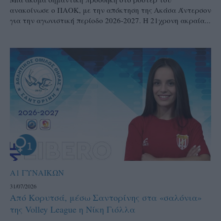
ανακοίνωσε ο ΠΑΟΚ, με την απόκτηση της Ακάσα Άντερσον
για την αγωνιστική περίοδο 2026-2027. Η 21χρονη ακραία...
Α1 ΓΥΝΑΙΚΩΝ
31/07/2026
Από Κορυτσά, μέσω Σαντορίνης στα «σαλόνια»
της Volley League η Νίκη Γιόλλα