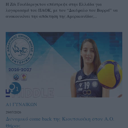
Η Ζόι Γουέδεριγκτον επέστρεψε στην Ελλάδα για
λογαριασμό του ΠΑΟΚ, με τον “Δικέφαλο του Βορρά” να
ανακοινώνει την απόκτηση της Αμερικανίδας...
Α1 ΓΥΝΑΙΚΩΝ
29/07/2026
Δυναμικό come back της Κιουτσιούκη στον Α.Ο.
Θήρας