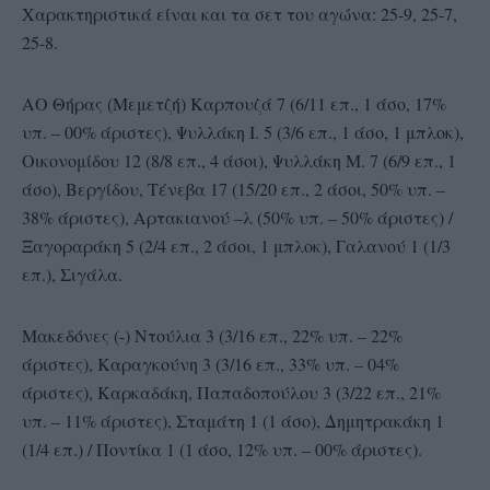
Xαρακτηριστικά είναι και τα σετ του αγώνα: 25-9, 25-7,
25-8.
AΟ Θήρας (Μεμετζή) Καρπουζά 7 (6/11 επ., 1 άσο, 17%
υπ. – 00% άριστες), Ψυλλάκη Ι. 5 (3/6 επ., 1 άσο, 1 μπλοκ),
Οικονομίδου 12 (8/8 επ., 4 άσοι), Ψυλλάκη Μ. 7 (6/9 επ., 1
άσο), Βεργίδου, Τένεβα 17 (15/20 επ., 2 άσοι, 50% υπ. –
38% άριστες), Αρτακιανού –λ (50% υπ. – 50% άριστες) /
Ξαγοραράκη 5 (2/4 επ., 2 άσοι, 1 μπλοκ), Γαλανού 1 (1/3
επ.), Σιγάλα.
Μακεδόνες (-) Ντούλια 3 (3/16 επ., 22% υπ. – 22%
άριστες), Καραγκούνη 3 (3/16 επ., 33% υπ. – 04%
άριστες), Καρκαδάκη, Παπαδοπούλου 3 (3/22 επ., 21%
υπ. – 11% άριστες), Σταμάτη 1 (1 άσο), Δημητρακάκη 1
(1/4 επ.) / Ποντίκα 1 (1 άσο, 12% υπ. – 00% άριστες).