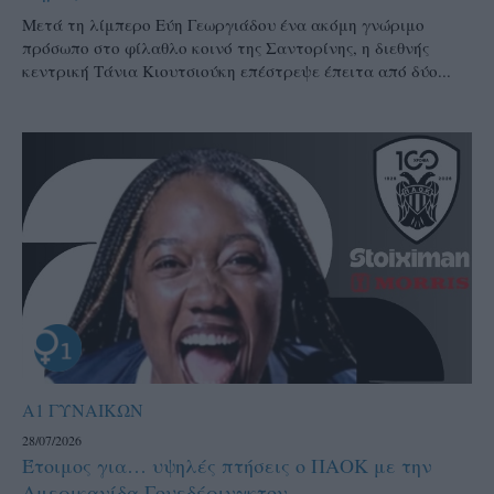
Μετά τη λίμπερο Εύη Γεωργιάδου ένα ακόμη γνώριμο
πρόσωπο στο φίλαθλο κοινό της Σαντορίνης, η διεθνής
κεντρική Τάνια Κιουτσιούκη επέστρεψε έπειτα από δύο...
Α1 ΓΥΝΑΙΚΩΝ
28/07/2026
Έτοιμος για… υψηλές πτήσεις ο ΠΑΟΚ με την
Αμερικανίδα Γουεδέρινγκτον