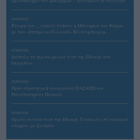
Πρωτάθλημα τον Δεκέμβριο – Αντιδρούν οι σύλλογοι
06/08/2026
Έτοιμη για… υψηλές πτήσεις η Μπενφίκα του Ψάρρα
με τον «Ιπτάμενο Ολλανδό» Βίλτενμπουργκ
05/08/2026
Ισόπαλο το πρωτο φιλικό τεστ της Εθνικής στο
Ουρμπίνο
05/08/2026
Προς στρατηγική συνεργασία ΠΑΣΑΠΠ και
Πανεπιστημίου Πατρών
05/08/2026
Πρώτο δυνατό τεστ της Εθνικής Γυναικών επί ιταλικού
εδάφους με Σουηδία