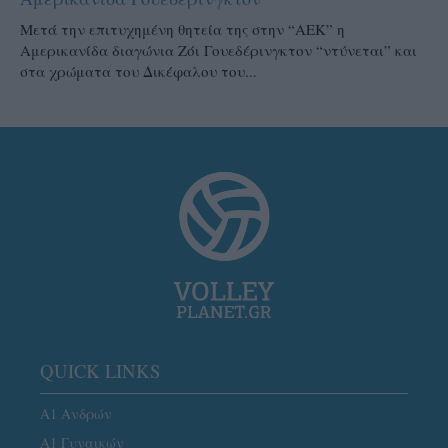
Μετά την επιτυχημένη θητεία της στην “ΑΕΚ” η
Αμερικανίδα διαγώνια Ζόι Γουεδέρινγκτον “ντύνεται” και
στα χρώματα του Δικέφαλου του...
QUICK LINKS
Α1 Ανδρών
Α1 Γυναικών