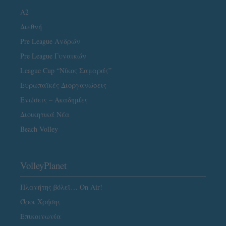
A2
Διεθνή
Pre League Ανδρών
Pre League Γυναικών
League Cup “Νίκος Σαμαράς”
Ευρωπαϊκές Διοργανώσεις
Ενώσεις – Ακαδημίες
Διοικητικά Νέα
Beach Volley
VolleyPlanet
Πλανήτης βόλεϊ… On Air!
Όροι Χρήσης
Επικοινωνία