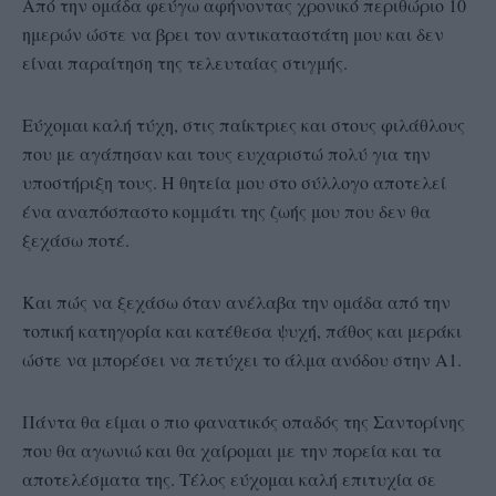
Από την ομάδα φεύγω αφήνοντας χρονικό περιθώριο 10
ημερών ώστε να βρει τον αντικαταστάτη μου και δεν
είναι παραίτηση της τελευταίας στιγμής.
Εύχομαι καλή τύχη, στις παίκτριες και στους φιλάθλους
που με αγάπησαν και τους ευχαριστώ πολύ για την
υποστήριξη τους. Η θητεία μου στο σύλλογο αποτελεί
ένα αναπόσπαστο κομμάτι της ζωής μου που δεν θα
ξεχάσω ποτέ.
Και πώς να ξεχάσω όταν ανέλαβα την ομάδα από την
τοπική κατηγορία και κατέθεσα ψυχή, πάθος και μεράκι
ώστε να μπορέσει να πετύχει το άλμα ανόδου στην Α1.
Πάντα θα είμαι ο πιο φανατικός οπαδός της Σαντορίνης
που θα αγωνιώ και θα χαίρομαι με την πορεία και τα
αποτελέσματα της. Τέλος εύχομαι καλή επιτυχία σε