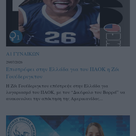
Α1 ΓΥΝΑΙΚΩΝ
29/07/2026
Επιστρέφει στην Ελλάδα για τον ΠΑΟΚ η Ζόι
Γουέδεριγκτον
Η Ζόι Γουέδεριγκτον επέστρεψε στην Ελλάδα για
λογαριασμό του ΠΑΟΚ, με τον “Δικέφαλο του Βορρά” να
ανακοινώνει την απόκτηση της Αμερικανίδας...