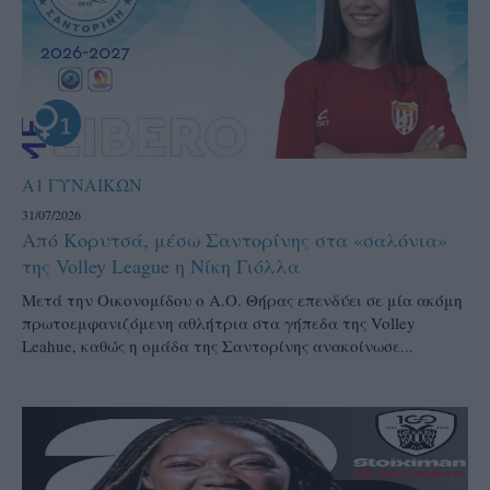
Α1 ΓΥΝΑΙΚΩΝ
31/07/2026
Από Κορυτσά, μέσω Σαντορίνης στα «σαλόνια»
της Volley League η Νίκη Γιόλλα
Μετά την Οικονομίδου ο Α.Ο. Θήρας επενδύει σε μία ακόμη
πρωτοεμφανιζόμενη αθλήτρια στα γήπεδα της Volley
Leahue, καθώς η ομάδα της Σαντορίνης ανακοίνωσε...