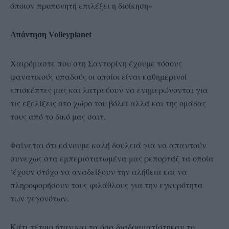
όποιον προπονητή επιλέξει η διοίκηση»
Απάντηση Volleyplanet
Χαιρόμαστε που στη Σαντορίνη έχουμε τόσους
φανατικούς οπαδούς οι οποίοι είναι καθημερινοί
επισκέπτες μας και λατρεύουν να ενημερώνονται για
τις εξελίξεις στο χώρο του βόλεϊ αλλά και της ομάδας
τους από το δικό μας σαιτ.
Φαίνεται ότι κάνουμε καλή δουλειά για να απαντούν
συνεχως στα εμπεριστατωμένα μας ρεπορτάζ τα οποία
‘έχουν στόχο να αναδείξουν την αλήθεια και να
πληροφορήσουν τους φιλάθλους για την εγκυρότητα
των γεγονότων.
Κάτι τέτοιο ήταν και τα όσα διαδραματίστηκαν το