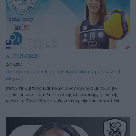
Α1 ΓΥΝΑΙΚΩΝ
29/07/2026
Δυναμικό come back της Κιουτσιούκη στον Α.Ο.
Θήρας
Μετά τη λίμπερο Εύη Γεωργιάδου ένα ακόμη γνώριμο
πρόσωπο στο φίλαθλο κοινό της Σαντορίνης, η διεθνής
κεντρική Τάνια Κιουτσιούκη επέστρεψε έπειτα από δύο...