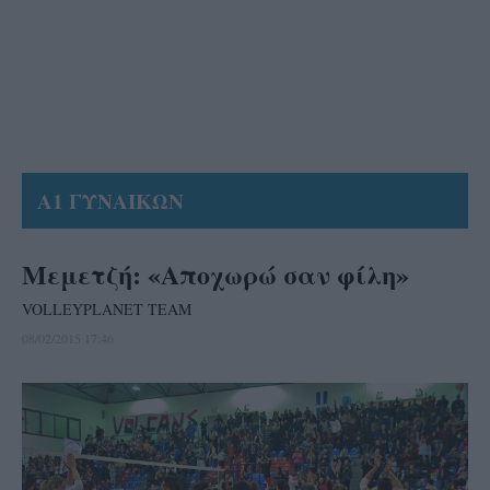
Α1 ΓΥΝΑΙΚΩΝ
Μεμετζή: «Αποχωρώ σαν φίλη»
VOLLEYPLANET TEAM
08/02/2015 17:46