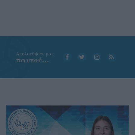
Aκολουθήστε μας
παντού…