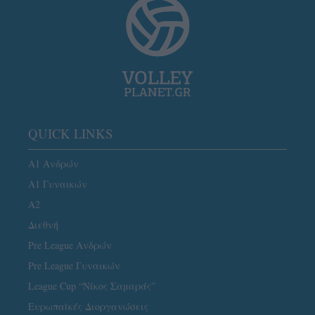
QUICK LINKS
Α1 Ανδρών
Α1 Γυναικών
A2
Διεθνή
Pre League Ανδρών
Pre League Γυναικών
League Cup “Νίκος Σαμαράς”
Ευρωπαϊκές Διοργανώσεις