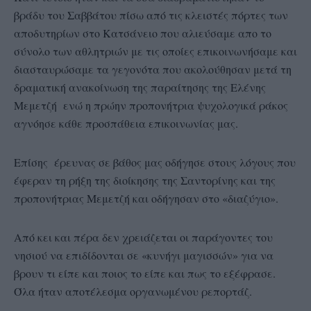
βράδυ του Σαββάτου πίσω από τις κλειστές πόρτες των
αποδυτηρίων στο Κατσάνειο που αλιεύσαμε απο το
σύνολο των αθλητριών με τις οποίες επικοινωνήσαμε και
διασταυρώσαμε τα γεγονότα που ακολούθησαν μετά τη
δραματική ανακοίνωση της παραίτησης της Ελένης
Μεμετζή ενώ η πρώην προπονήτρια ψυχολογικά ράκος
αγνόησε κάθε προσπάθεια επικοινωνίας μας.
Επίσης έρευνας σε βάθος μας οδήγησε στους λόγους που
έφεραν τη ρήξη της διοίκησης της Σαντορίνης και της
προπονήτριας Μεμετζή και οδήγησαν στο «διαζύγιο».
Από κει και πέρα δεν χρειάζεται οι παράγοντες του
νησιού να επιδίδονται σε «κυνήγι μαγισσών» για να
βρουν τι είπε και ποιος το είπε και πως το εξέφρασε.
Όλα ήταν αποτέλεσμα οργανωμένου ρεπορτάζ.