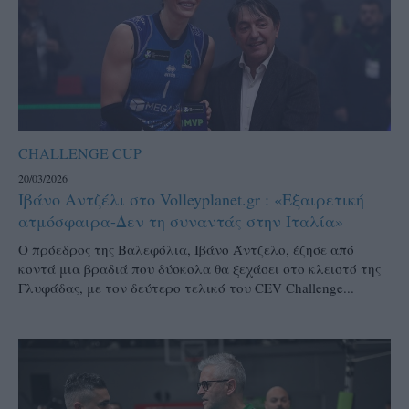
CHALLENGE CUP
20/03/2026
Ιβάνο Αντζέλι στο Volleyplanet.gr : «Εξαιρετική
ατμόσφαιρα-Δεν τη συναντάς στην Ιταλία»
Ο πρόεδρος της Βαλεφόλια, Ιβάνο Άντζελο, έζησε από
κοντά μια βραδιά που δύσκολα θα ξεχάσει στο κλειστό της
Γλυφάδας, με τον δεύτερο τελικό του CEV Challenge...