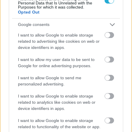
στο σήμερα: Tο τρίτο
Personal Data that Is Unrelated with the
ευρωπαϊκό ραντεβού του
Purposes for which it was collected.
Παναθηναϊκού με την
Opted Out
ιστορία
Google consents
I want to allow Google to enable storage
ΗΛΙΑΣ ΠΑΠΑΪΩΑΝΝΟΥ
related to advertising like cookies on web or
device identifiers in apps.
08/03/2026
Αναγνώριση και σεβασμός
οι σημαντικότερες νίκες του
I want to allow my user data to be sent to
Α.Ο. Θήρας
Google for online advertising purposes.
I want to allow Google to send me
personalized advertising.
I want to allow Google to enable storage
related to analytics like cookies on web or
device identifiers in apps.
I want to allow Google to enable storage
related to functionality of the website or app.