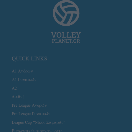
QUICK LINKS
Α1 Ανδρών
Α1 Γυναικών
A2
Διεθνή
Pre League Ανδρών
Pre League Γυναικών
League Cup “Νίκος Σαμαράς”
Ευρωπαϊκές Διοργανώσεις