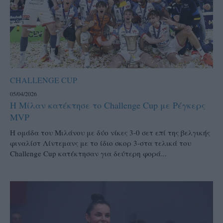
CHALLENGE CUP
05/04/2026
Η Μίλαν κατέκτησε το Challenge Cup με Ρέγκερς
MVP
Η ομάδα του Μιλάνου με δύο νίκες 3-0 σετ επί της βελγικής
φιναλίστ Λίντεμανς με το ίδιο σκορ 3-στα τελικά του
Challenge Cup κατέκτησαν για δεύτερη φορά...