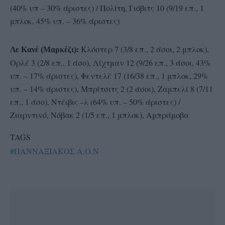
(40% υπ – 30% άριστες) / Πολίτη, Γιόβιτς 10 (9/19 επ., 1
μπλοκ, 45% υπ. – 36% άριστες)
Κλόστερ 7 (3/8 επ., 2 άσοι, 2 μπλοκ),
Λε Κανέ (Μαρκέζι):
Ορλέ 3 (2/8 επ., 1 άσο), Λίχτμαν 12 (9/26 επ., 3 άσοι, 43%
υπ. – 17% άριστες), Φεντελέ 17 (16/38 επ., 1 μπλοκ, 29%
υπ. – 14% άριστες), Μπρίτσιτς 2 (2 άσοι), Ζαμπελί 8 (7/11
επ., 1 άσο), Ντέιβις –λ (64% υπ. – 50% άριστες) /
Ζιαρντινό, Νόβακ 2 (1/5 επ., 1 μπλοκ), Αμπράμοβα
TAGS
#ΠΑΝΝΑΞΙΑΚΟΣ Α.Ο.Ν