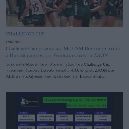
CHALLENGE CUP
15/07/2026
Challenge Cup γυναικών: Με CSM Βουκουρεστίου
ο Παναθηναϊκός, με Ραμποντνίτσκι ο ΖΑΟΝ
Τους αντιπάλους τους στον α’ γύρο του Challenge Cup
γυναικών έμαθαν Παναθηναϊκός, Α.Ο. Θήρας, ΖΑΟΝ και
ΑΕΚ στην κλήρωση των Κύπελων της Ευρωπαϊκής...