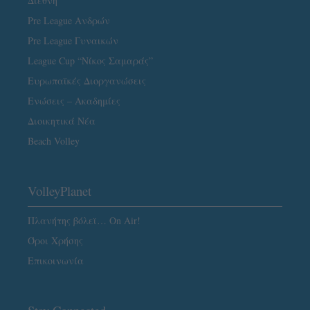
Διεθνή
Pre League Ανδρών
Pre League Γυναικών
League Cup “Νίκος Σαμαράς”
Ευρωπαϊκές Διοργανώσεις
Ενώσεις – Ακαδημίες
Διοικητικά Νέα
Beach Volley
VolleyPlanet
Πλανήτης βόλεϊ… On Air!
Όροι Χρήσης
Επικοινωνία