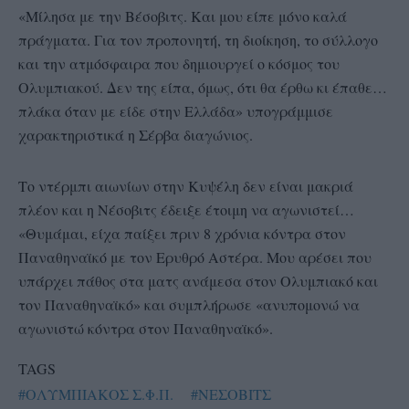
«Μίλησα με την Βέσοβιτς. Και μου είπε μόνο καλά
πράγματα. Για τον προπονητή, τη διοίκηση, το σύλλογο
και την ατμόσφαιρα που δημιουργεί ο κόσμος του
Ολυμπιακού. Δεν της είπα, όμως, ότι θα έρθω κι έπαθε…
πλάκα όταν με είδε στην Ελλάδα» υπογράμμισε
χαρακτηριστικά η Σέρβα διαγώνιος.
Το ντέρμπι αιωνίων στην Κυψέλη δεν είναι μακριά
πλέον και η Νέσοβιτς έδειξε έτοιμη να αγωνιστεί…
«Θυμάμαι, είχα παίξει πριν 8 χρόνια κόντρα στον
Παναθηναϊκό με τον Ερυθρό Αστέρα. Μου αρέσει που
υπάρχει πάθος στα ματς ανάμεσα στον Ολυμπιακό και
τον Παναθηναϊκό» και συμπλήρωσε «ανυπομονώ να
αγωνιστώ κόντρα στον Παναθηναϊκό».
TAGS
#ΟΛΥΜΠΙΑΚΟΣ Σ.Φ.Π.
#ΝΕΣΟΒΙΤΣ