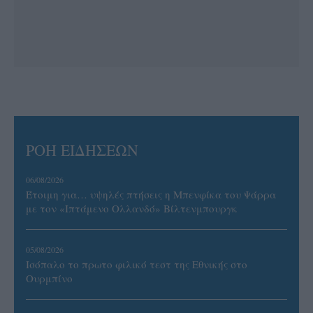
ΡΟΗ ΕΙΔΗΣΕΩΝ
06/08/2026
Έτοιμη για… υψηλές πτήσεις η Μπενφίκα του Ψάρρα
με τον «Ιπτάμενο Ολλανδό» Βίλτενμπουργκ
05/08/2026
Ισόπαλο το πρωτο φιλικό τεστ της Εθνικής στο
Ουρμπίνο