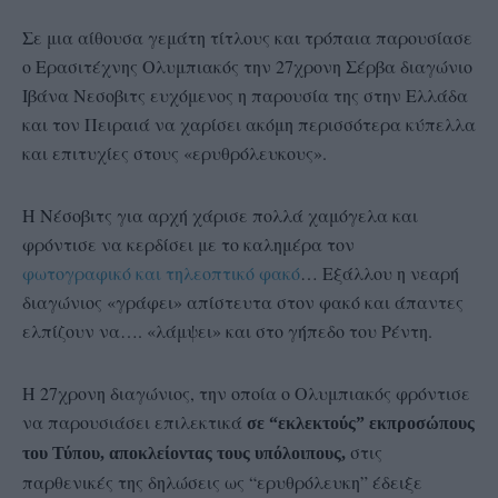
Σε μια αίθουσα γεμάτη τίτλους και τρόπαια παρουσίασε
ο Ερασιτέχνης Ολυμπιακός την 27χρονη Σέρβα διαγώνιο
Ιβάνα Νεσοβιτς ευχόμενος η παρουσία της στην Ελλάδα
και τον Πειραιά να χαρίσει ακόμη περισσότερα κύπελλα
και επιτυχίες στους «ερυθρόλευκους».
Η Νέσοβιτς για αρχή χάρισε πολλά χαμόγελα και
φρόντισε να κερδίσει με το καλημέρα τον
φωτογραφικό και τηλεοπτικό φακό
… Εξάλλου η νεαρή
διαγώνιος «γράφει» απίστευτα στον φακό και άπαντες
ελπίζουν να…. «λάμψει» και στο γήπεδο του Ρέντη.
Η 27χρονη διαγώνιος, την οποία ο Ολυμπιακός φρόντισε
να παρουσιάσει επιλεκτικά
σε “εκλεκτούς” εκπροσώπους
στις
του Τύπου, αποκλείοντας τους υπόλοιπους,
παρθενικές της δηλώσεις ως “ερυθρόλευκη” έδειξε