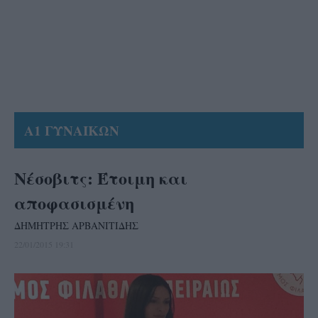
Α1 ΓΥΝΑΙΚΩΝ
Νέσοβιτς: Έτοιμη και
αποφασισμένη
ΔΗΜΗΤΡΗΣ ΑΡΒΑΝΙΤΙΔΗΣ
22/01/2015 19:31