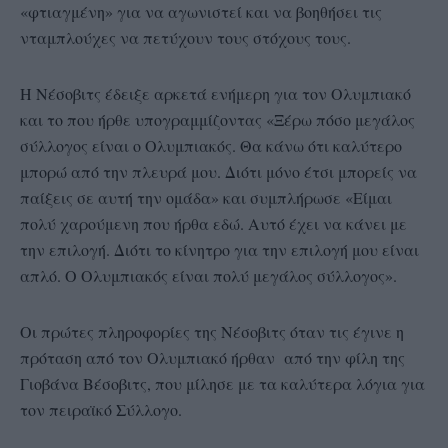
«φτιαγμένη» για να αγωνιστεί και να βοηθήσει τις
νταμπλούχες να πετύχουν τους στόχους τους.
Η Νέσοβιτς έδειξε αρκετά ενήμερη για τον Ολυμπιακό
και το που ήρθε υπογραμμίζοντας «Ξέρω πόσο μεγάλος
σύλλογος είναι ο Ολυμπιακός. Θα κάνω ότι καλύτερο
μπορώ από την πλευρά μου. Διότι μόνο έτσι μπορείς να
παίξεις σε αυτή την ομάδα» και συμπλήρωσε «Είμαι
πολύ χαρούμενη που ήρθα εδώ. Αυτό έχει να κάνει με
την επιλογή. Διότι το κίνητρο για την επιλογή μου είναι
απλό. Ο Ολυμπιακός είναι πολύ μεγάλος σύλλογος».
Οι πρώτες πληροφορίες της Νέσοβιτς όταν τις έγινε η
πρόταση από τον Ολυμπιακό ήρθαν από την φίλη της
Γιοβάνα Βέσοβιτς, που μίλησε με τα καλύτερα λόγια για
τον πειραϊκό Σύλλογο.