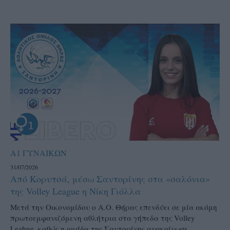
Α1 ΓΥΝΑΙΚΩΝ
31/07/2026
Από Κορυτσά, μέσω Σαντορίνης στα «σαλόνια»
της Volley League η Νίκη Γιόλλα
Μετά την Οικονομίδου ο Α.Ο. Θήρας επενδύει σε μία ακόμη
πρωτοεμφανιζόμενη αθλήτρια στα γήπεδα της Volley
Leahue, καθώς η ομάδα της Σαντορίνης ανακοίνωσε...