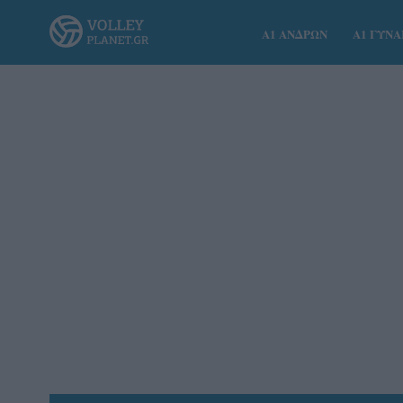
Α1 ΑΝΔΡΩΝ
Α1 ΓΥΝ