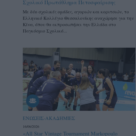
Σχολικό Πρωτάθλημα Πετοσφαίρισης
Με δύο σχολικές ομάδες, αγοριών και κοριτσιών, το
Ελληνικό Κολλέγιο Θεσσαλονίκης αναχώρησε για την
Κίνα, όπου θα εκπροσωπήσει την Ελλάδα στο
Παγκόσμιο Σχολικό...
ΕΝΩΣΕΙΣ-ΑΚΑΔΗΜΙΕΣ
16/06/2026
«All Star Vintage Tournament Markopoulo