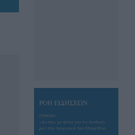
ΡΟΗ ΕΙΔΗΣΕΩΝ
07/08/2026
«Αντίο» με ήττα για τις διεθνείς
μας στο τουρνουά του Ουρμπίνο