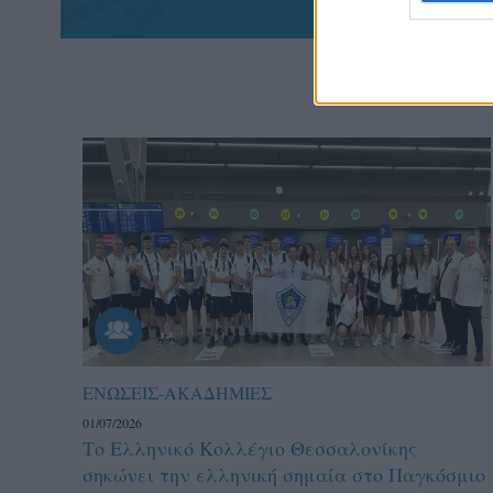
ΕΝΩΣΕΙΣ-ΑΚΑΔΗΜΙΕΣ
01/07/2026
Το Ελληνικό Κολλέγιο Θεσσαλονίκης
σηκώνει την ελληνική σημαία στο Παγκόσμιο