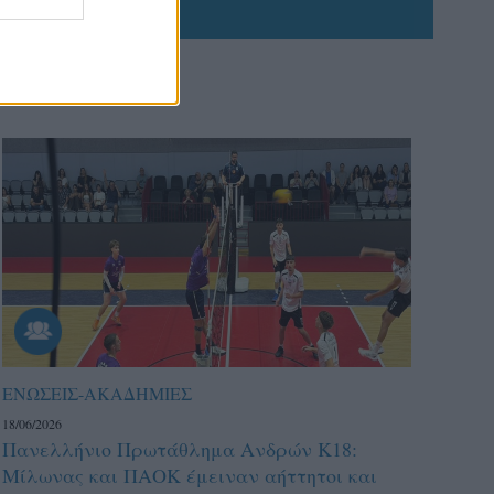
ΕΝΩΣΕΙΣ-ΑΚΑΔΗΜΙΕΣ
18/06/2026
Πανελλήνιο Πρωτάθλημα Ανδρών Κ18:
Μίλωνας και ΠΑΟΚ έμειναν αήττητοι και