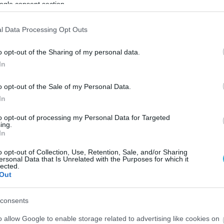
ogle consent section.
l Data Processing Opt Outs
-25)
o opt-out of the Sharing of my personal data.
In
-21)
o opt-out of the Sale of my Personal Data.
In
23-25)
to opt-out of processing my Personal Data for Targeted
ing.
In
25-18)
o opt-out of Collection, Use, Retention, Sale, and/or Sharing
ersonal Data that Is Unrelated with the Purposes for which it
lected.
Out
consents
o allow Google to enable storage related to advertising like cookies on