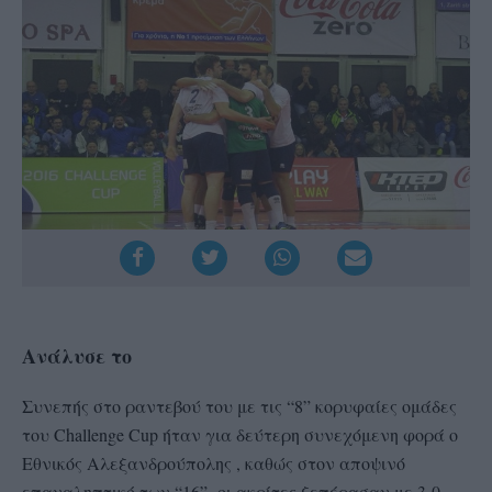
Ανάλυσε το
Συνεπής στο ραντεβού του με τις “8” κορυφαίες ομάδες
του Challenge Cup ήταν για δεύτερη συνεχόμενη φορά ο
Εθνικός Αλεξανδρούπολης , καθώς στον αποψινό
επαναληπτικό των “16” οι ακρίτες ξεπέρασαν με 3-0