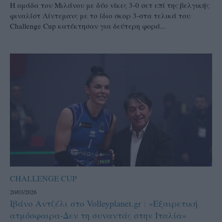
Η ομάδα του Μιλάνου με δύο νίκες 3-0 σετ επί της βελγικής
φιναλίστ Λίντεμανς με το ίδιο σκορ 3-στα τελικά του
Challenge Cup κατέκτησαν για δεύτερη φορά...
CHALLENGE CUP
20/03/2026
Ιβάνο Αντζέλι στο Volleyplanet.gr : «Εξαιρετική
ατμόσφαιρα-Δεν τη συναντάς στην Ιταλία»