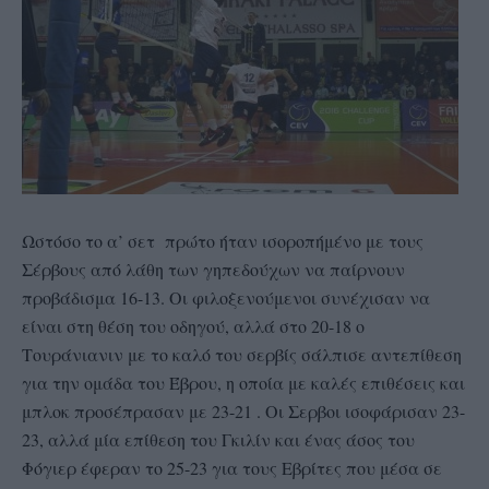
Ωστόσο το α’ σετ πρώτο ήταν ισοροπήμένο με τους
Σέρβους από λάθη των γηπεδούχων να παίρνουν
προβάδισμα 16-13. Οι φιλοξενούμενοι συνέχισαν να
είναι στη θέση του οδηγού, αλλά στο 20-18 ο
Τουράνιανιν με το καλό του σερβίς σάλπισε αντεπίθεση
για την ομάδα του Έβρου, η οποία με καλές επιθέσεις και
μπλοκ προσέπρασαν με 23-21 . Οι Σερβοι ισοφάρισαν 23-
23, αλλά μία επίθεση του Γκιλίν και ένας άσος του
Φόγιερ έφεραν το 25-23 για τους Εβρίτες που μέσα σε