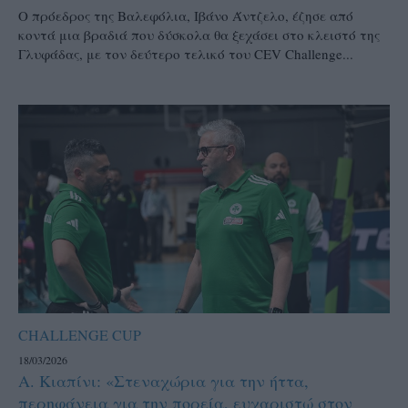
Ο πρόεδρος της Βαλεφόλια, Ιβάνο Άντζελο, έζησε από
κοντά μια βραδιά που δύσκολα θα ξεχάσει στο κλειστό της
Γλυφάδας, με τον δεύτερο τελικό του CEV Challenge...
CHALLENGE CUP
18/03/2026
Α. Κιαπίνι: «Στεναχώρια για την ήττα,
περηφάνεια για την πορεία, ευχαριστώ στον