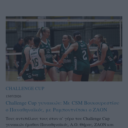
CHALLENGE CUP
15/07/2026
Challenge Cup γυναικών: Με CSM Βουκουρεστίου
ο Παναθηναϊκός, με Ραμποντνίτσκι ο ΖΑΟΝ
Τους αντιπάλους τους στον α’ γύρο του Challenge Cup
γυναικών έμαθαν Παναθηναϊκός, Α.Ο. Θήρας, ΖΑΟΝ και