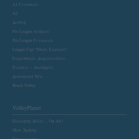
Α1 Γυναικών
A2
Διεθνή
Pre League Ανδρών
Pre League Γυναικών
League Cup “Νίκος Σαμαράς”
Ευρωπαϊκές Διοργανώσεις
Ενώσεις – Ακαδημίες
Διοικητικά Νέα
Beach Volley
VolleyPlanet
Πλανήτης βόλεϊ… On Air!
Όροι Χρήσης
Επικοινωνία