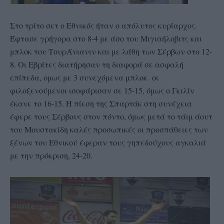
Στο τρίτο σετ ο Εθνικός ήταν ο απόλυτος κυρίαρχος.
Έφτασε γρήγορα στο 8-4 με άσο του Μιγιαήλοβιτς και
μπλοκ του ΤουρΆνιανιν και με λάθη των Σέρβων στο 12-
8. Οι Εβρίτες διατήρησαν τη διαφορά σε ασφαλή
επίπεδα, ομως με 3 συνεχόμενα μπλοκ οι
φιλοξενούμενοι ισοφάρισαν σε 15-15, όμως ο Γκιλίν
έκανε το 16-15. Η πίεση της Σπαρτάκ στη συνέχεια
έφερε τους Σέρβους στον πόντο, όμως μετά το τάιμ άουτ
του Μουστακίδη καλές προσωπικές οι προσπάθειες των
ξένων του Εθνικού έφεραν τους γηπεδούχους αγκαλιά
με την πρόκριση, 24-20.