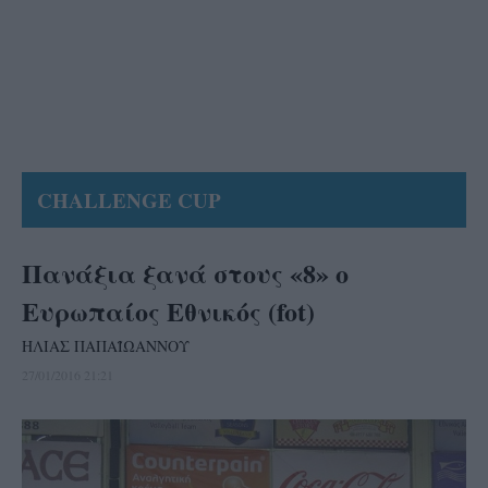
CHALLENGE CUP
Πανάξια ξανά στους «8» ο
Ευρωπαίος Εθνικός (fot)
ΗΛΙΑΣ ΠΑΠΑΪΩΑΝΝΟΥ
27/01/2016 21:21