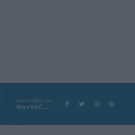
Aκολουθήστε μας
παντού…