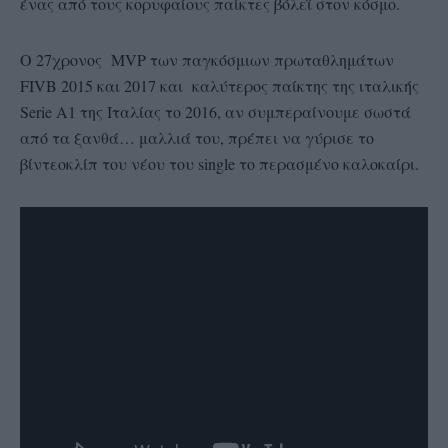
ένας από τους κορυφαίους παίκτες βόλεϊ στον κόσμο.
Ο 27χρονος MVP των παγκόσμιων πρωταθλημάτων
FIVB 2015 και 2017 και καλύτερος παίκτης της ιταλικής
Serie A1 της Ιταλίας το 2016, αν συμπεραίνουμε σωστά
από τα ξανθά… μαλλιά του, πρέπει να γύρισε το
βίντεοκλίπ του νέου του single το περασμένο καλοκαίρι.