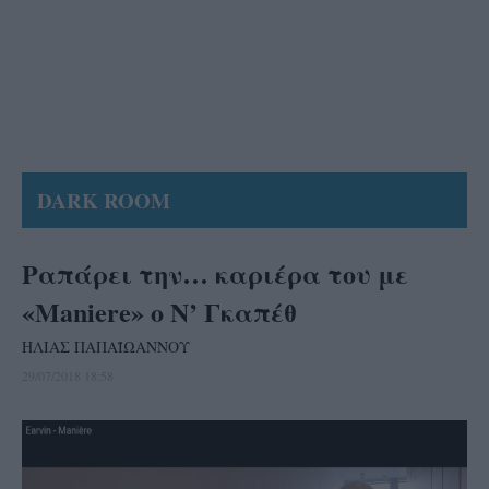
DARK ROOM
Ραπάρει την… καριέρα του με
«Maniere» ο Ν’ Γκαπέθ
ΗΛΙΑΣ ΠΑΠΑΪΩΑΝΝΟΥ
29/07/2018 18:58