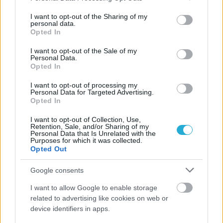
services and may gather and store information including but
not limited to your visit or usage behaviour. You may click to
I want to opt-out of the Sharing of my
personal data.
grant or deny consent to Google and its third-party tags to
Opted In
use your data for below specified purposes in below Google
consent section.
I want to opt-out of the Sale of my
Personal Data.
Opted In
I want to opt-out of processing my
Personal Data for Targeted Advertising.
Opted In
I want to opt-out of Collection, Use,
Retention, Sale, and/or Sharing of my
Personal Data that Is Unrelated with the
Purposes for which it was collected.
Opted Out
Google consents
I want to allow Google to enable storage
related to advertising like cookies on web or
device identifiers in apps.