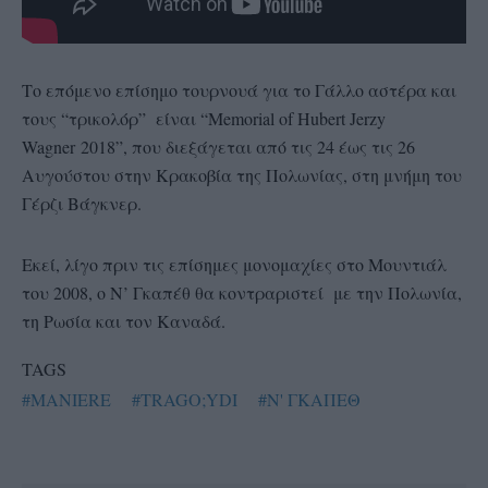
Το επόμενο επίσημο τουρνουά για το Γάλλο αστέρα και
τους “τρικολόρ” είναι “Memorial of Hubert Jerzy
Wagner 2018”, που διεξάγεται από τις 24 έως τις 26
Αυγούστου στην Κρακοβία της Πολωνίας, στη μνήμη του
Γέρζι Βάγκνερ.
Εκεί, λίγο πριν τις επίσημες μονομαχίες στο Μουντιάλ
του 2008, ο Ν’ Γκαπέθ θα κοντραριστεί με την Πολωνία,
τη Ρωσία και τον Καναδά.
TAGS
#MANIERE
#TRAGO;YDI
#Ν' ΓΚΑΠΕΘ