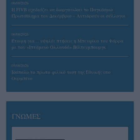
06/08/2026
Η FIVB σχεδιάζει να διοργανώσει το Παγκόσμιο
Πρωτάθλημα τον Δεκέμβριο – Αντιδρούν οι σύλλογοι
06/08/2026
Έτοιμη για… υψηλές πτήσεις η Μπενφίκα του Ψάρρα
με τον «Ιπτάμενο Ολλανδό» Βίλτενμπουργκ
05/08/2026
Ισόπαλο το πρωτο φιλικό τεστ της Εθνικής στο
Ουρμπίνο
ΓΝΩΜΕΣ