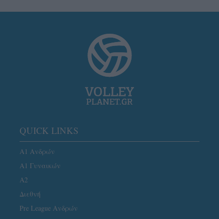
QUICK LINKS
Α1 Ανδρών
Α1 Γυναικών
A2
Διεθνή
Pre League Ανδρών