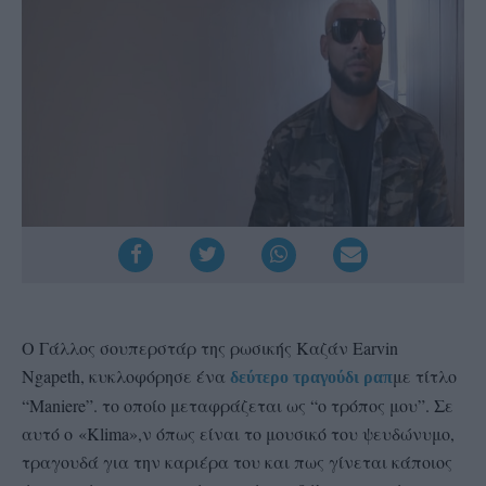
Ο Γάλλος σουπερστάρ της ρωσικής Καζάν Earvin
Ngapeth, κυκλοφόρησε ένα
με τίτλο
δεύτερο τραγούδι ραπ
“Maniere”. το οποίο μεταφράζεται ως “ο τρόπος μου”. Σε
αυτό ο «Klima»,ν όπως είναι το μουσικό του ψευδώνυμο,
τραγουδά για την καριέρα του και πως γίνεται κάποιος