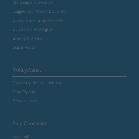
Pre League Γυναικών
League Cup “Νίκος Σαμαράς”
Ευρωπαϊκές Διοργανώσεις
Ενώσεις – Ακαδημίες
Διοικητικά Νέα
Beach Volley
VolleyPlanet
Πλανήτης βόλεϊ… On Air!
Όροι Χρήσης
Επικοινωνία
Stay Connected
Facebook