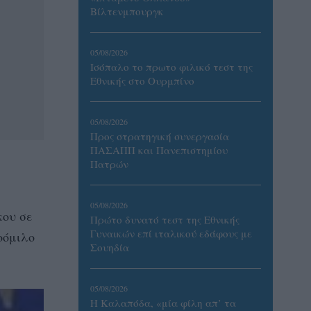
Βίλτενμπουργκ
05/08/2026
Ισόπαλο το πρωτο φιλικό τεστ της
Εθνικής στο Ουρμπίνο
05/08/2026
Προς στρατηγική συνεργασία
ΠΑΣΑΠΠ και Πανεπιστημίου
Πατρών
05/08/2026
κου σε
Πρώτο δυνατό τεστ της Εθνικής
Γυναικών επί ιταλικού εδάφους με
οόμιλο
Σουηδία
05/08/2026
Η Καλαπόδα, «μία φίλη απ’ τα