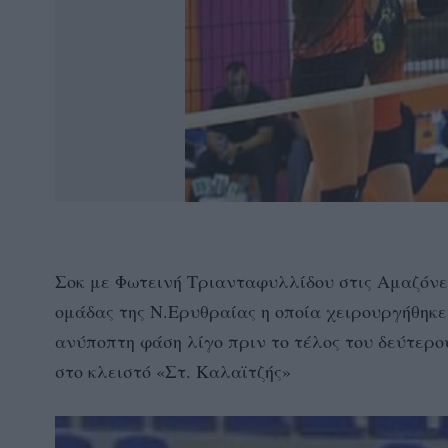
Σοκ με Φωτεινή Τριανταφυλλίδου στις Αμαζόνες
ομάδας της Ν.Ερυθραίας η οποία χειρουργήθηκε 
ανύποπτη φάση λίγο πριν το τέλος του δεύτερο
στο κλειστό «Στ. Καλαϊτζής»