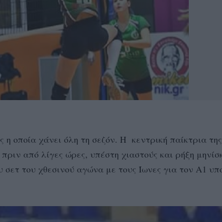
 η οποία χάνει όλη τη σεζόν. Η κεντρική παίκτρια της
πριν από λίγες ώρες, υπέστη χιαστούς και ρήξη μηνίσ
υ σετ του χθεσινού αγώνα με τους Ίωνες για τον Α1 υπ