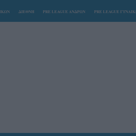
ΑΙΚΩΝ
ΔΙΕΘΝΗ
PRE LEAGUE ΑΝΔΡΩΝ
PRE LEAGUE ΓΥΝΑΙ