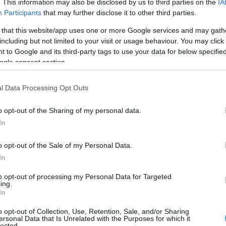
. This information may also be disclosed by us to third parties on the
IA
Participants
that may further disclose it to other third parties.
 that this website/app uses one or more Google services and may gath
including but not limited to your visit or usage behaviour. You may click 
 to Google and its third-party tags to use your data for below specifi
ogle consent section.
l Data Processing Opt Outs
o opt-out of the Sharing of my personal data.
In
o opt-out of the Sale of my Personal Data.
In
to opt-out of processing my Personal Data for Targeted
ing.
In
o opt-out of Collection, Use, Retention, Sale, and/or Sharing
ersonal Data that Is Unrelated with the Purposes for which it
lected.