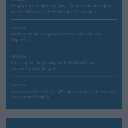
Έτοιμη για… υψηλές πτήσεις η Μπενφίκα του Ψάρρα
με τον «Ιπτάμενο Ολλανδό» Βίλτενμπουργκ
05/08/2026
Ισόπαλο το πρωτο φιλικό τεστ της Εθνικής στο
Ουρμπίνο
05/08/2026
Προς στρατηγική συνεργασία ΠΑΣΑΠΠ και
Πανεπιστημίου Πατρών
05/08/2026
Πρώτο δυνατό τεστ της Εθνικής Γυναικών επί ιταλικού
εδάφους με Σουηδία