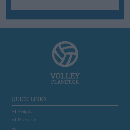
QUICK LINKS
Α1 Ανδρών
Α1 Γυναικών
A2