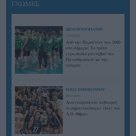
ΓΝΩΜΕΣ
ΠΕΝΥ ΡΟΝΤΟΓΙΑΝΝΗ
11/03/2026
Από την Περούτζια του 2000
στο σήμερα: Tο τρίτο
ευρωπαϊκό ραντεβού του
Παναθηναϊκού με την
ιστορία
ΗΛΙΑΣ ΠΑΠΑΪΩΑΝΝΟΥ
08/03/2026
Αναγνώριση και σεβασμός
οι σημαντικότερες νίκες του
Α.Ο. Θήρας