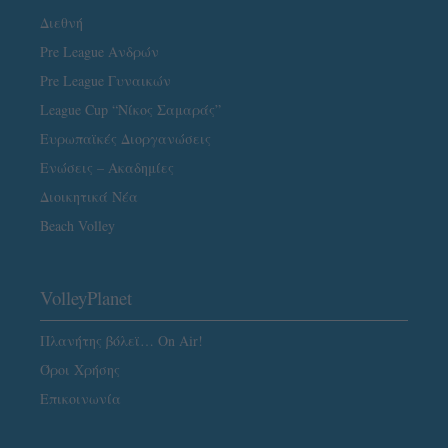
Διεθνή
Pre League Ανδρών
Pre League Γυναικών
League Cup “Νίκος Σαμαράς”
Ευρωπαϊκές Διοργανώσεις
Ενώσεις – Ακαδημίες
Διοικητικά Νέα
Beach Volley
VolleyPlanet
Πλανήτης βόλεϊ… On Air!
Όροι Χρήσης
Επικοινωνία