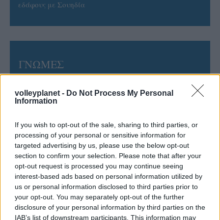
εδάφους με Σουηδία
ΓΝΩΜΕΣ
volleyplanet -
Do Not Process My Personal
Information
ΠΕΝΥ ΡΟΝΤΟΓΙΑΝΝΗ
11/03/2026
If you wish to opt-out of the sale, sharing to third parties, or
Από την Περούτζια του 2000
στο σήμερα: Tο τρίτο
processing of your personal or sensitive information for
ευρωπαϊκό ραντεβού του
targeted advertising by us, please use the below opt-out
Παναθηναϊκού με την
section to confirm your selection. Please note that after your
ιστορία
opt-out request is processed you may continue seeing
interest-based ads based on personal information utilized by
us or personal information disclosed to third parties prior to
your opt-out. You may separately opt-out of the further
ΗΛΙΑΣ ΠΑΠΑΪΩΑΝΝΟΥ
disclosure of your personal information by third parties on the
08/03/2026
IAB’s list of downstream participants. This information may