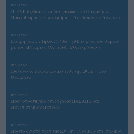
06/08/2026
Η FIVB σχεδιάζει να διοργανώσει το Παγκόσμιο
Πρωτάθλημα τον Δεκέμβριο – Αντιδρούν οι σύλλογοι
06/08/2026
Έτοιμη για… υψηλές πτήσεις η Μπενφίκα του Ψάρρα
με τον «Ιπτάμενο Ολλανδό» Βίλτενμπουργκ
05/08/2026
Ισόπαλο το πρωτο φιλικό τεστ της Εθνικής στο
Ουρμπίνο
05/08/2026
Προς στρατηγική συνεργασία ΠΑΣΑΠΠ και
Πανεπιστημίου Πατρών
05/08/2026
Πρώτο δυνατό τεστ της Εθνικής Γυναικών επί ιταλικού