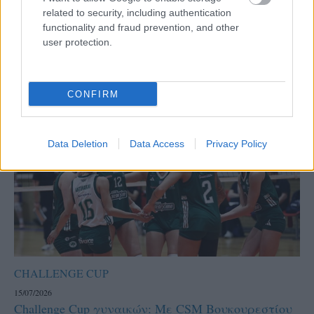
related to security, including authentication
functionality and fraud prevention, and other
user protection.
CONFIRM
Data Deletion
Data Access
Privacy Policy
CHALLENGE CUP
15/07/2026
Challenge Cup γυναικών: Με CSM Βουκουρεστίου