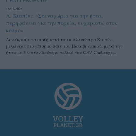
CHALLENGE CUP
18/03/2026
Α. Κιαπίνι: «Στεναχώρια για την ήττα,
περηφάνεια για την πορεία, ευχαριστώ στον
κόσμο»
Δεν έκρυψε τα αισθήματά του ο Αλεσάντρο Κιαπίνι,
μιλώντας στο επίσημο σάιτ του Παναθηναϊκού, μετά την
ήττα με 3-0 στον δεύτερο τελικό του CEV Challenge...