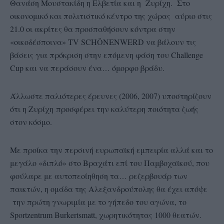
Θανάση Μουστακίδη η Ελβετία και η Ζυρίχη. Στο
οικονομικό και πολιτιστικό κέντρο της χώρας αύριο στις
21.0 οι ακρίτες θα προσπαθήσουν κόντρα στην
«οικοδέσποινα» TV SCHÖNENWERD να βάλουν τις
βάσεις για πρόκριση στην επόμενη φάση του Challenge
Cup και να περάσουν ένα… όμορφο βράδυ.
Άλλωστε παλιότερες έρευνες (2006, 2007) υποστηρίζουν
ότι η Ζυρίχη προσφέρει την καλύτερη ποιότητα ζωής
στον κόσμο.
Με προίκα την περσινή ευρωπαϊκή εμπειρία αλλά και το
μεγάλο «διπλό» στο Βραχάτι επί του Παμβοχαϊκού, που
φούλαρε με αυτοπεοίηθηση τα… ρεζερβουάρ των
παικτών, η ομάδα της Αλεξανδρούπολης θα έχει απόψε
την πρώτη γνωριμία με το γήπεδο του αγώνα, το
Sportzentrum Burkertsmatt, χωρητικότητας 1000 θεατών.