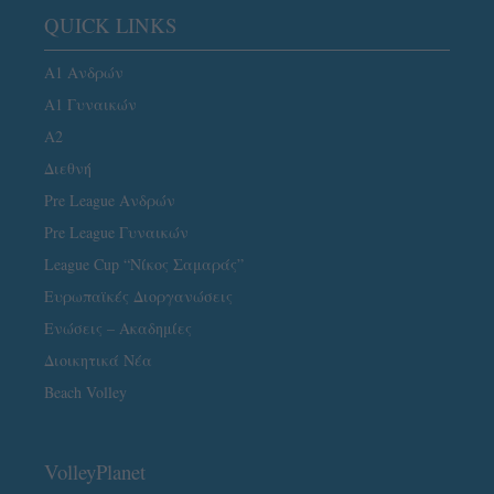
QUICK LINKS
Α1 Ανδρών
Α1 Γυναικών
A2
Διεθνή
Pre League Ανδρών
Pre League Γυναικών
League Cup “Νίκος Σαμαράς”
Ευρωπαϊκές Διοργανώσεις
Ενώσεις – Ακαδημίες
Διοικητικά Νέα
Beach Volley
VolleyPlanet