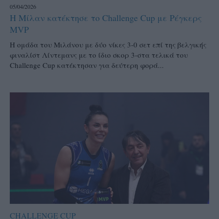
05/04/2026
Η Μίλαν κατέκτησε το Challenge Cup με Ρέγκερς
MVP
Η ομάδα του Μιλάνου με δύο νίκες 3-0 σετ επί της βελγικής
φιναλίστ Λίντεμανς με το ίδιο σκορ 3-στα τελικά του
Challenge Cup κατέκτησαν για δεύτερη φορά...
CHALLENGE CUP