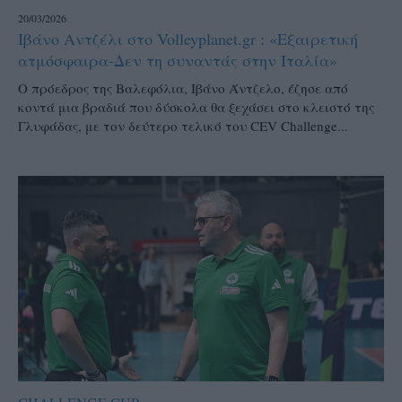
20/03/2026
Ιβάνο Αντζέλι στο Volleyplanet.gr : «Εξαιρετική
ατμόσφαιρα-Δεν τη συναντάς στην Ιταλία»
Ο πρόεδρος της Βαλεφόλια, Ιβάνο Άντζελο, έζησε από
κοντά μια βραδιά που δύσκολα θα ξεχάσει στο κλειστό της
Γλυφάδας, με τον δεύτερο τελικό του CEV Challenge...