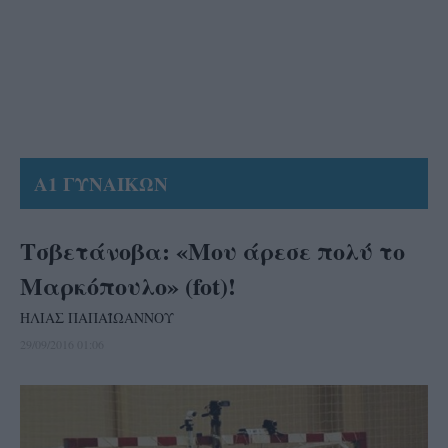
Α1 ΓΥΝΑΙΚΩΝ
Τσβετάνοβα: «Μου άρεσε πολύ το
Μαρκόπουλο» (fot)!
ΗΛΙΑΣ ΠΑΠΑΪΩΑΝΝΟΥ
29/09/2016 01:06