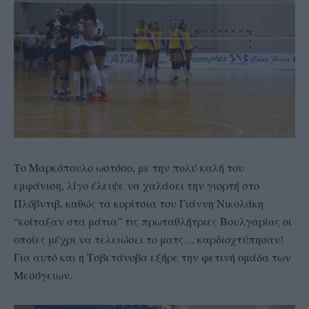
Το Μαρκόπουλο ωστόσο, με την πολύ καλή του
εμφάνιση, λίγο έλειψε να χαλάσει την γιορτή στο
Πλόβντιβ, καθώς τα κορίτσια του Γιάννη Νικολάκη
“κοίταξαν στα μάτια” τις πρωταθλήτριες Βουλγαρίας οι
οποίες μέχρι να τελειώσει το ματς… καρδιοχτύπησαν!
Για αυτό και η Τσβετάνοβα εξήρε την φετινή ομάδα των
Μεσόγειων.