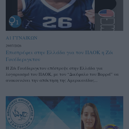
Α1 ΓΥΝΑΙΚΩΝ
29/07/2026
Επιστρέφει στην Ελλάδα για τον ΠΑΟΚ η Ζόι
Γουέδεριγκτον
Η Ζόι Γουέδεριγκτον επέστρεψε στην Ελλάδα για
λογαριασμό του ΠΑΟΚ, με τον “Δικέφαλο του Βορρά” να
ανακοινώνει την απόκτηση της Αμερικανίδας...