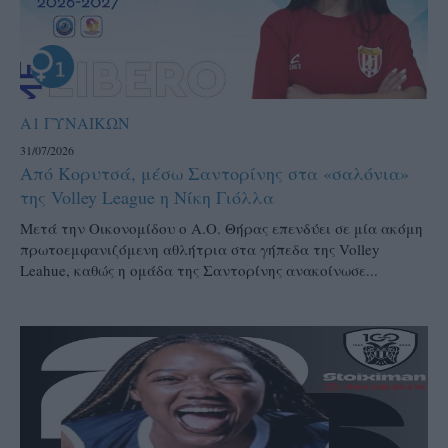
Α1 ΓΥΝΑΙΚΩΝ
31/07/2026
Από Κορυτσά, μέσω Σαντορίνης στα «σαλόνια»
της Volley League η Νίκη Γιόλλα
Μετά την Οικονομίδου ο Α.Ο. Θήρας επενδύει σε μία ακόμη
πρωτοεμφανιζόμενη αθλήτρια στα γήπεδα της Volley
Leahue, καθώς η ομάδα της Σαντορίνης ανακοίνωσε...