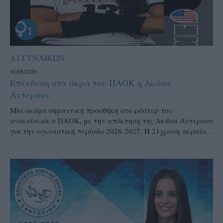
Α1 ΓΥΝΑΙΚΩΝ
01/08/2026
Επένδυση στα άκρα του ΠΑΟΚ η Ακάσα
Άντερσον
Μία ακόμα σημαντική προσθήκη στο ρόστερ του
ανακοίνωσε ο ΠΑΟΚ, με την απόκτηση της Ακάσα Άντερσον
για την αγωνιστική περίοδο 2026-2027. Η 21χρονη ακραία...