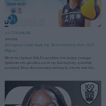
Α1 ΓΥΝΑΙΚΩΝ
29/07/2026
Δυναμικό come back της Κιουτσιούκη στον Α.Ο.
Θήρας
Μετά τη λίμπερο Εύη Γεωργιάδου ένα ακόμη γνώριμο
πρόσωπο στο φίλαθλο κοινό της Σαντορίνης, η διεθνής
κεντρική Τάνια Κιουτσιούκη επέστρεψε έπειτα από δύο...