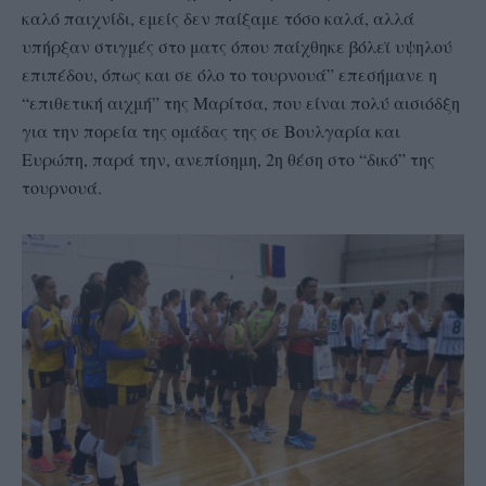
καλό παιχνίδι, εμείς δεν παίξαμε τόσο καλά, αλλά
υπήρξαν στιγμές στο ματς όπου παίχθηκε βόλεϊ υψηλού
επιπέδου, όπως και σε όλο το τουρνουά” επεσήμανε η
“επιθετική αιχμή” της Μαρίτσα, που είναι πολύ αισιόδξη
για την πορεία της ομάδας της σε Βουλγαρία και
Ευρώπη, παρά την, ανεπίσημη, 2η θέση στο “δικό” της
τουρνουά.