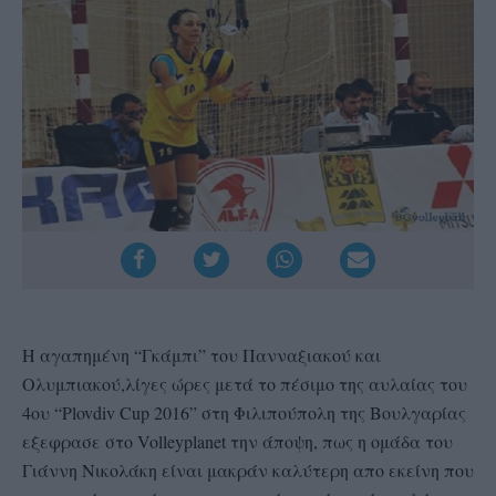
Η αγαπημένη “Γκάμπι” του Πανναξιακού και
Ολυμπιακού,λίγες ώρες μετά το πέσιμο της αυλαίας του
4ου “Plovdiv Cup 2016” στη Φιλιπούπολη της Βουλγαρίας
εξεφρασε στο Volleyplanet την άποψη, πως η ομάδα του
Γιάννη Νικολάκη είναι μακράν καλύτερη απο εκείνη που