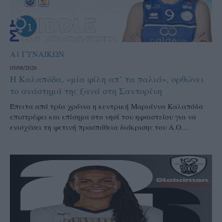
Α1 ΓΥΝΑΙΚΩΝ
05/08/2026
Η Καλαπόδα, «μία φίλη απ’ τα παλιά», ορθώνει
το ανάστημά της ξανά στη Σαντορίνη
Έπειτα από τρία χρόνια η κεντρική Μαριάννα Καλαπόδα
επιστρέφει και επίσημα στο νησί του ηφαιστείου για να
ενισχύσει τη φετινή προσπάθεια διάκρισης του Α.Ο....