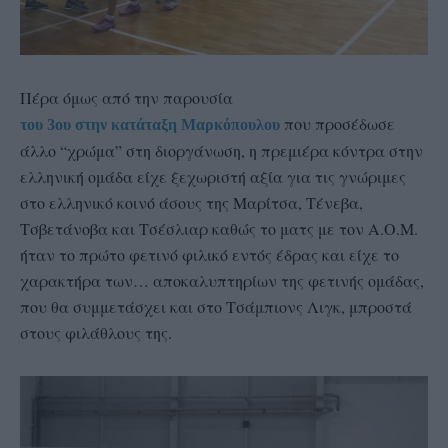
Πέρα όμως από την παρουσία
που προσέδωσε
του 3ου στην κατάταξη Μαρκόπουλου
άλλο “χρώμα” στη διοργάνωση, η πρεμιέρα κόντρα στην
ελληνική ομάδα είχε ξεχωριστή αξία για τις γνώριμες
στο ελληνικό κοινό άσους της Μαρίτσα, Τένεβα,
Τσβετάνοβα και Τσέσλιαρ καθώς το ματς με τον Α.Ο.Μ.
ήταν το πρώτο φετινό φιλικό εντός έδρας και είχε το
χαρακτήρα των… αποκαλυπτηρίων της φετινής ομάδας,
που θα συμμετάσχει και στο Τσάμπιονς Λιγκ, μπροστά
στους φιλάθλους της.