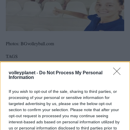
Photos: BGvolleyball.com
TAGS
#MARKOPOULO
#PLOVDIV CUP 2016
volleyplanet -
Do Not Process My Personal
#Α.Ο. ΜΑΡΚΟΠΟΥΛΟΥ
Information
#ΓΚΑΜΠΡΙΕΛΑ ΤΣΒΕΤΑΝΟΒΑ
If you wish to opt-out of the sale, sharing to third parties, or
processing of your personal or sensitive information for
targeted advertising by us, please use the below opt-out
section to confirm your selection. Please note that after your
opt-out request is processed you may continue seeing
interest-based ads based on personal information utilized by
us or personal information disclosed to third parties prior to