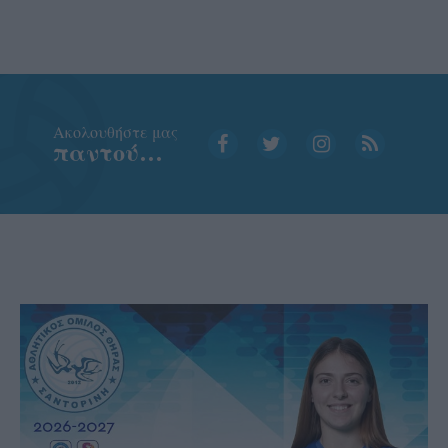
Aκολουθήστε μας
παντού…