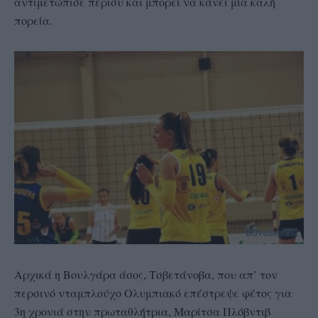
αντιμετώπισε πέρισυ και μπορεί να κάνει μία καλή
πορεία.
Αρχικά η Βουλγάρα άσος, Τσβετάνοβα, που απ’ τον
περσινό νταμπλούχο Ολυμπιακό επέστρεψε φέτος για
3η χρονιά στην πρωταθλήτρια, Μαρίτσα Πλόβντιβ