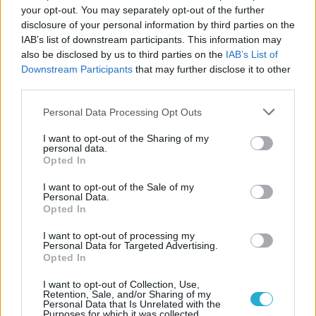
your opt-out. You may separately opt-out of the further
disclosure of your personal information by third parties on the
IAB’s list of downstream participants. This information may
also be disclosed by us to third parties on the
IAB’s List of
Downstream Participants
that may further disclose it to other
third parties.
Please note that this website/app uses one or more Google
Personal Data Processing Opt Outs
services and may gather and store information including but
not limited to your visit or usage behaviour. You may click to
I want to opt-out of the Sharing of my
personal data.
grant or deny consent to Google and its third-party tags to
Opted In
use your data for below specified purposes in below Google
consent section.
I want to opt-out of the Sale of my
Personal Data.
Opted In
I want to opt-out of processing my
Personal Data for Targeted Advertising.
Opted In
I want to opt-out of Collection, Use,
Retention, Sale, and/or Sharing of my
Personal Data that Is Unrelated with the
Purposes for which it was collected.