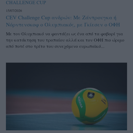
CHALLENGE CUP
15/07/2026
CEV Challenge Cup ανδρών: Με Ζάντρουγκα ή
Νόρντενσκοφ ο Ολυμπιακός, με Γκίεσεν ο ΟΦΗ
Με τον Ολυμπιακό να φαντάζει ως ένα από τα φαβορί για
την κατάκτηση του τροπαίου αλλά και τον ΟΦΗ πιο ώριμο
από ποτέ στο τρίτο του συνεχόμενο ευρωπαϊκό...