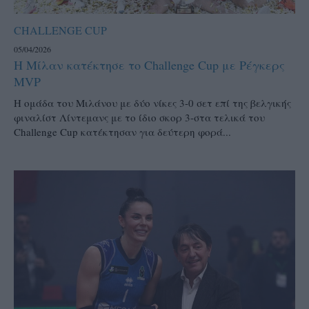
CHALLENGE CUP
05/04/2026
Η Μίλαν κατέκτησε το Challenge Cup με Ρέγκερς
MVP
Η ομάδα του Μιλάνου με δύο νίκες 3-0 σετ επί της βελγικής
φιναλίστ Λίντεμανς με το ίδιο σκορ 3-στα τελικά του
Challenge Cup κατέκτησαν για δεύτερη φορά...