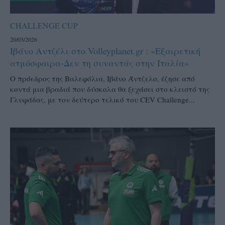
CHALLENGE CUP
20/03/2026
Ιβάνο Αντζέλι στο Volleyplanet.gr : «Εξαιρετική
ατμόσφαιρα-Δεν τη συναντάς στην Ιταλία»
Ο πρόεδρος της Βαλεφόλια, Ιβάνο Άντζελο, έζησε από
κοντά μια βραδιά που δύσκολα θα ξεχάσει στο κλειστό της
Γλυφάδας, με τον δεύτερο τελικό του CEV Challenge...