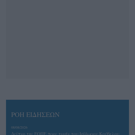
ΡΟΗ ΕΙΔΗΣΕΩΝ
08/08/2026
Δείπνο της ΕΟΠΕ προς τιμήν του Ισίδωρου Κούβελου