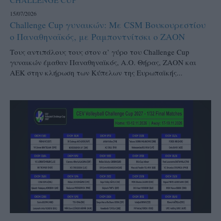
15/07/2026
Challenge Cup γυναικών: Με CSM Βουκουρεστίου
ο Παναθηναϊκός, με Ραμποντνίτσκι ο ΖΑΟΝ
Τους αντιπάλους τους στον α’ γύρο του Challenge Cup
γυναικών έμαθαν Παναθηναϊκός, Α.Ο. Θήρας, ΖΑΟΝ και
ΑΕΚ στην κλήρωση των Κύπελων της Ευρωπαϊκής...