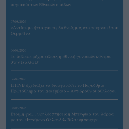
παρουσία των Εθνικών ομάδων
07/08/2026
«Αντίο» με ήττα για τις διεθνείς μας στο τουρνουά του
Ουρμπίνο
06/08/2026
Το πάλεψε μέχρι τέλους η Εθνική γυναικών κόντρα
στην Ιταλία Β’
06/08/2026
Η FIVB σχεδιάζει να διοργανώσει το Παγκόσμιο
Πρωτάθλημα τον Δεκέμβριο – Αντιδρούν οι σύλλογοι
06/08/2026
Έτοιμη για… υψηλές πτήσεις η Μπενφίκα του Ψάρρα
με τον «Ιπτάμενο Ολλανδό» Βίλτενμπουργκ