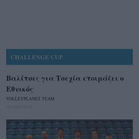
CHALLENGE CUP
Βαλίτσες για Τσεχία ετοιμάζει ο
Εθνικός
VOLLEYPLANET TEAM
18/12/2014 23:56