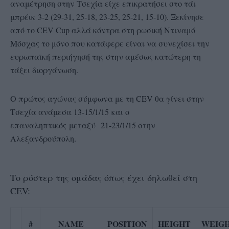
αναμέτρηση στην Τσεχία είχε επικρατήσει στο τάι
μπρέικ 3-2 (29-31, 25-18, 23-25, 25-21, 15-10). Ξεκίνησε
από το CEV Cup αλλά κόντρα στη ρωσική Ντιναμό
Μόσχας το μόνο που κατάφερε είναι να συνεχίσει την
ευρωπαϊκή περιήγησή της στην αμέσως κατώτερη τη
τάξει διοργάνωση.
Ο πρώτος αγώνας σύμφωνα με τη CEV θα γίνει στην
Τσεχία ανάμεσα 13-15/1/15 και ο
επαναληπτικός μεταξύ 21-23/1/15 στην
Αλεξανδρούπολη.
Το ρόστερ της ομάδας όπως έχει δηλωθεί στη
CEV:
#
NAME
POSITION
HEIGHT
WEIG