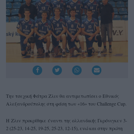
Την τσεχική Φάτρα Ζλιν θα αντιμετωπίσει ο Εθνικός
Αλεξανδρούπολης στη φάση των «16» του Challenge Cup.
Η Ζλιν προκρίθηκε έναντι της ολλανδικής Γκρόνιγκεν 3-
2 (25-23, 14-25, 19-25, 25-23, 12-15), ενώ και στην πρώτη