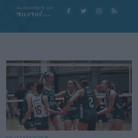
Aκολουθήστε μας
παντού…
CHALLENGE CUP