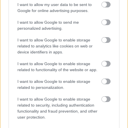
I want to allow my user data to be sent to
VolleyPlanet
Google for online advertising purposes.
I want to allow Google to send me
Πλανήτης βόλεϊ… On Air!
personalized advertising.
Όροι Χρήσης
Επικοινωνία
I want to allow Google to enable storage
related to analytics like cookies on web or
device identifiers in apps.
Stay Connected
I want to allow Google to enable storage
related to functionality of the website or app.
Facebook
Instagram
I want to allow Google to enable storage
related to personalization.
Twitter
RSS
I want to allow Google to enable storage
related to security, including authentication
functionality and fraud prevention, and other
user protection.
© VOLLEYPLANET 2026. ALL RIGHTS RESERVED