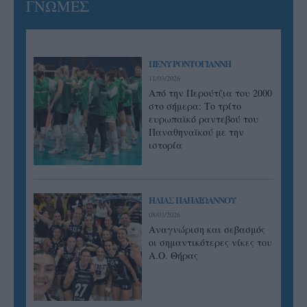
ΓΝΩΜΕΣ
ΠΕΝΥ ΡΟΝΤΟΓΙΑΝΝΗ
11/03/2026
Από την Περούτζια του 2000
στο σήμερα: Tο τρίτο
ευρωπαϊκό ραντεβού του
Παναθηναϊκού με την
ιστορία
ΗΛΙΑΣ ΠΑΠΑΪΩΑΝΝΟΥ
08/03/2026
Αναγνώριση και σεβασμός
οι σημαντικότερες νίκες του
Α.Ο. Θήρας