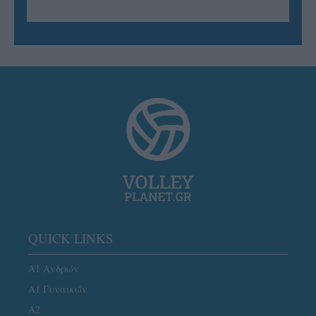
QUICK LINKS
Α1 Ανδρών
Α1 Γυναικών
A2