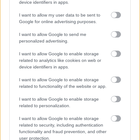
device identifiers in apps.
I want to allow my user data to be sent to
Google for online advertising purposes.
I want to allow Google to send me
personalized advertising.
I want to allow Google to enable storage
related to analytics like cookies on web or
ΡΟΗ ΕΙΔΗΣΕΩΝ
device identifiers in apps.
07/08/2026
I want to allow Google to enable storage
«Αντίο» με ήττα για τις διεθνείς μας στο τουρνουά του
related to functionality of the website or app.
Ουρμπίνο
I want to allow Google to enable storage
related to personalization.
06/08/2026
Το πάλεψε μέχρι τέλους η Εθνική γυναικών κόντρα
I want to allow Google to enable storage
στην Ιταλία Β’
related to security, including authentication
functionality and fraud prevention, and other
user protection.
06/08/2026