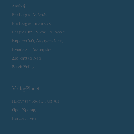
Διεθνή
Pre League Ανδρών
Pre League Γυναικών
League Cup “Νίκος Σαμαράς”
Ευρωπαϊκές Διοργανώσεις
Ενώσεις – Ακαδημίες
Διοικητικά Νέα
Beach Volley
VolleyPlanet
Πλανήτης βόλεϊ… On Air!
Όροι Χρήσης
Επικοινωνία