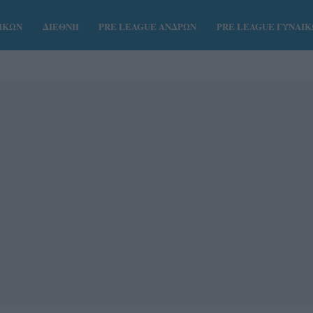
ΑΙΚΩΝ
ΔΙΕΘΝΗ
PRE LEAGUE ΑΝΔΡΩΝ
PRE LEAGUE ΓΥΝΑΙ