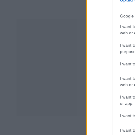
Opted 
Google 
I want t
web or d
I want t
purpose
I want 
I want t
web or d
I want t
or app.
I want t
I want t