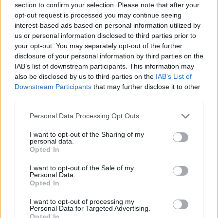
section to confirm your selection. Please note that after your
opt-out request is processed you may continue seeing
interest-based ads based on personal information utilized by
us or personal information disclosed to third parties prior to
your opt-out. You may separately opt-out of the further
disclosure of your personal information by third parties on the
IAB’s list of downstream participants. This information may
also be disclosed by us to third parties on the
IAB’s List of
Downstream Participants
that may further disclose it to other
third parties.
Please note that this website/app uses one or more Google
Personal Data Processing Opt Outs
services and may gather and store information including but
not limited to your visit or usage behaviour. You may click to
I want to opt-out of the Sharing of my
personal data.
grant or deny consent to Google and its third-party tags to
Opted In
use your data for below specified purposes in below Google
consent section.
I want to opt-out of the Sale of my
Personal Data.
Opted In
I want to opt-out of processing my
Personal Data for Targeted Advertising.
Opted In