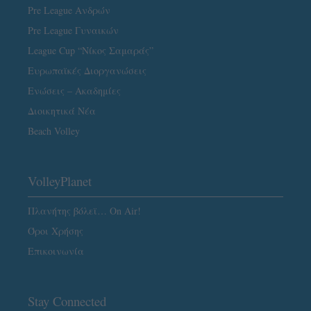
Pre League Ανδρών
Pre League Γυναικών
League Cup “Νίκος Σαμαράς”
Ευρωπαϊκές Διοργανώσεις
Ενώσεις – Ακαδημίες
Διοικητικά Νέα
Beach Volley
VolleyPlanet
Πλανήτης βόλεϊ… On Air!
Όροι Χρήσης
Επικοινωνία
Stay Connected