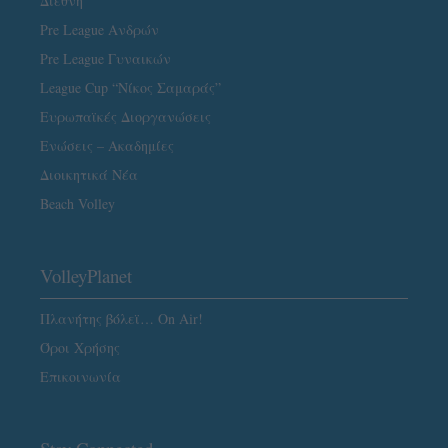
Διεθνή
Pre League Ανδρών
Pre League Γυναικών
League Cup “Νίκος Σαμαράς”
Ευρωπαϊκές Διοργανώσεις
Ενώσεις – Ακαδημίες
Διοικητικά Νέα
Beach Volley
VolleyPlanet
Πλανήτης βόλεϊ… On Air!
Όροι Χρήσης
Επικοινωνία