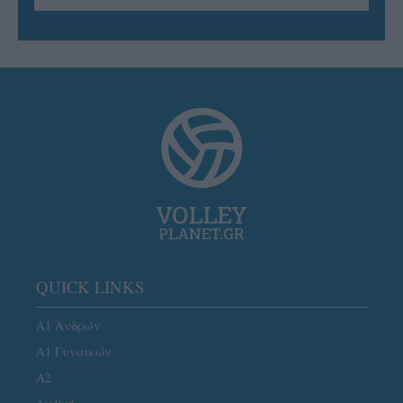
QUICK LINKS
Α1 Ανδρών
Α1 Γυναικών
A2