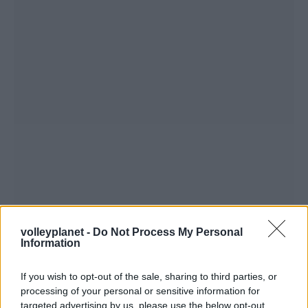
volleyplanet -
Do Not Process My Personal
Information
If you wish to opt-out of the sale, sharing to third parties, or
processing of your personal or sensitive information for
targeted advertising by us, please use the below opt-out