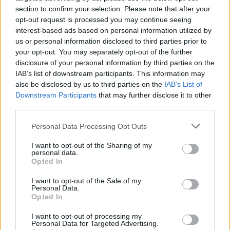
section to confirm your selection. Please note that after your
opt-out request is processed you may continue seeing
interest-based ads based on personal information utilized by
us or personal information disclosed to third parties prior to
your opt-out. You may separately opt-out of the further
disclosure of your personal information by third parties on the
IAB’s list of downstream participants. This information may
also be disclosed by us to third parties on the
IAB’s List of
Downstream Participants
that may further disclose it to other
third parties.
Please note that this website/app uses one or more Google
Personal Data Processing Opt Outs
services and may gather and store information including but
not limited to your visit or usage behaviour. You may click to
I want to opt-out of the Sharing of my
personal data.
grant or deny consent to Google and its third-party tags to
Opted In
use your data for below specified purposes in below Google
consent section.
I want to opt-out of the Sale of my
Personal Data.
Opted In
I want to opt-out of processing my
Personal Data for Targeted Advertising.