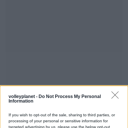
volleyplanet -
Do Not Process My Personal
Information
If you wish to opt-out of the sale, sharing to third parties, or
processing of your personal or sensitive information for
targeted advertising by us, please use the below opt-out