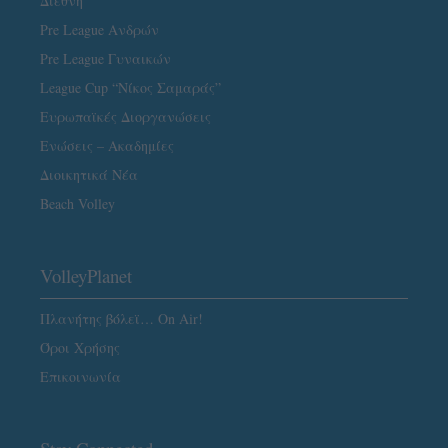
Διεθνή
Pre League Ανδρών
Pre League Γυναικών
League Cup “Νίκος Σαμαράς”
Ευρωπαϊκές Διοργανώσεις
Ενώσεις – Ακαδημίες
Διοικητικά Νέα
Beach Volley
VolleyPlanet
Πλανήτης βόλεϊ… On Air!
Όροι Χρήσης
Επικοινωνία