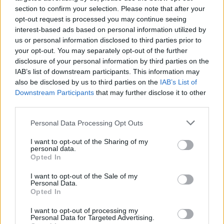
section to confirm your selection. Please note that after your
opt-out request is processed you may continue seeing
interest-based ads based on personal information utilized by
us or personal information disclosed to third parties prior to
your opt-out. You may separately opt-out of the further
disclosure of your personal information by third parties on the
IAB’s list of downstream participants. This information may
also be disclosed by us to third parties on the
IAB’s List of
Downstream Participants
that may further disclose it to other
third parties.
Please note that this website/app uses one or more Google
Personal Data Processing Opt Outs
services and may gather and store information including but
not limited to your visit or usage behaviour. You may click to
I want to opt-out of the Sharing of my
personal data.
grant or deny consent to Google and its third-party tags to
Opted In
use your data for below specified purposes in below Google
consent section.
I want to opt-out of the Sale of my
Personal Data.
Opted In
I want to opt-out of processing my
Personal Data for Targeted Advertising.