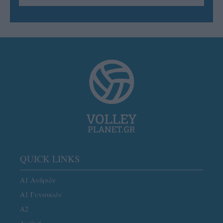
QUICK LINKS
Α1 Ανδρών
Α1 Γυναικών
A2