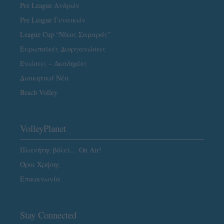
Pre League Ανδρών
Pre League Γυναικών
League Cup “Νίκος Σαμαράς”
Ευρωπαϊκές Διοργανώσεις
Ενώσεις – Ακαδημίες
Διοικητικά Νέα
Beach Volley
VolleyPlanet
Πλανήτης βόλεϊ… On Air!
Όροι Χρήσης
Επικοινωνία
Stay Connected