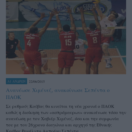
22/06/2015
Α1 ΑΝΔΡΩΝ
Ανανέωσε Χιμένεζ, ανακοίνωσε Σεπέντα ο
ΠΑΟΚ
Σε ρυθμούς Κούβας θα κινείται τη νέα χρονιά ο ΠΑΟΚ
καθώς η διοίκηση των «ασπρόμαυρων» ανακοίνωσε τόσο την
ανανέωση με τον Χαβιέρ Χιμένεζ, όσο και την συμφωνία
του με τον 26χρονο διαγώνιο και αρχηγό της Εθνικής
Κούβας Ρονάλντο Αμπρέου Σεπέντα…