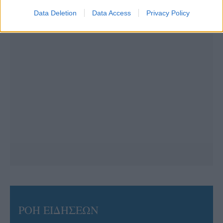
Data Deletion
Data Access
Privacy Policy
ΡΟΗ ΕΙΔΗΣΕΩΝ