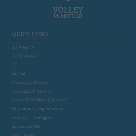
QUICK LINKS
Α1 Ανδρών
Α1 Γυναικών
A2
Διεθνή
Pre League Ανδρών
Pre League Γυναικών
League Cup “Νίκος Σαμαράς”
Ευρωπαϊκές Διοργανώσεις
Ενώσεις – Ακαδημίες
Διοικητικά Νέα
Beach Volley