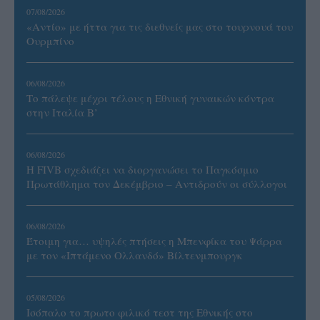
07/08/2026
«Αντίο» με ήττα για τις διεθνείς μας στο τουρνουά του
Ουρμπίνο
06/08/2026
Το πάλεψε μέχρι τέλους η Εθνική γυναικών κόντρα
στην Ιταλία Β’
06/08/2026
Η FIVB σχεδιάζει να διοργανώσει το Παγκόσμιο
Πρωτάθλημα τον Δεκέμβριο – Αντιδρούν οι σύλλογοι
06/08/2026
Έτοιμη για… υψηλές πτήσεις η Μπενφίκα του Ψάρρα
με τον «Ιπτάμενο Ολλανδό» Βίλτενμπουργκ
05/08/2026
Ισόπαλο το πρωτο φιλικό τεστ της Εθνικής στο