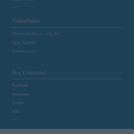
VolleyPlanet
Πλανήτης βόλεϊ… On Air!
Όροι Χρήσης
Επικοινωνία
Stay Connected
Facebook
Instagram
Twitter
RSS