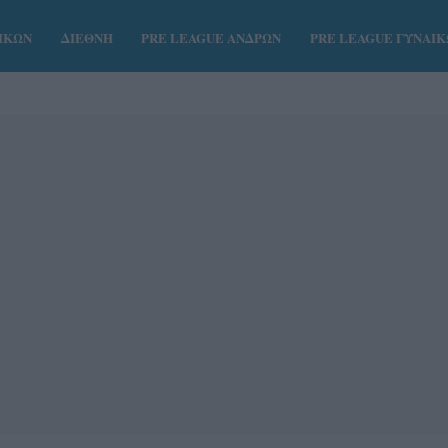
ΑΙΚΩΝ
ΔΙΕΘΝΗ
PRE LEAGUE ΑΝΔΡΩΝ
PRE LEAGUE ΓΥΝΑΙ