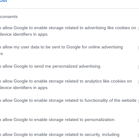
Out
consents
o allow Google to enable storage related to advertising like cookies on
evice identifiers in apps.
o allow my user data to be sent to Google for online advertising
s.
to allow Google to send me personalized advertising.
o allow Google to enable storage related to analytics like cookies on
evice identifiers in apps.
o allow Google to enable storage related to functionality of the website
o allow Google to enable storage related to personalization.
o allow Google to enable storage related to security, including
02/08/2015
DARK ROOM