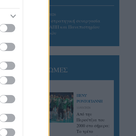
05/08/2026
Προς στρατηγική συνεργασία
ΠΑΣΑΠΠ και Πανεπιστημίου
Πατρών
ΓΝΩΜΕΣ
ΠΕΝΥ
ΡΟΝΤΟΓΙΑΝΝΗ
11/03/2026
Από την
Περούτζια του
2000 στο σήμερα:
Tο τρίτο