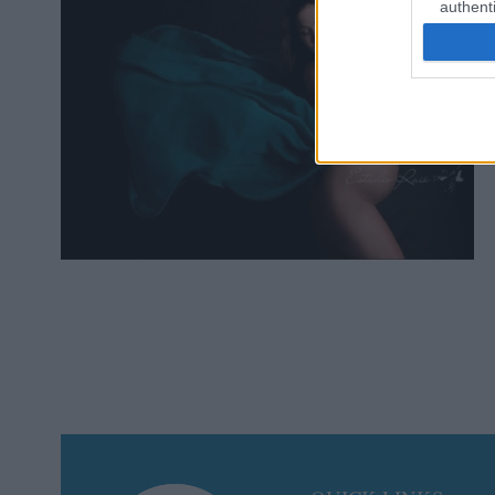
authenti