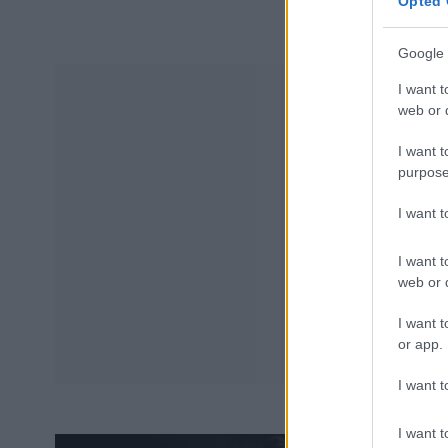
Opted 
Google 
I want t
web or d
I want t
purpose
I want 
I want t
web or d
I want t
or app.
I want t
I want t