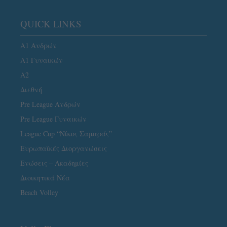
QUICK LINKS
Α1 Ανδρών
Α1 Γυναικών
A2
Διεθνή
Pre League Ανδρών
Pre League Γυναικών
League Cup “Νίκος Σαμαράς”
Ευρωπαϊκές Διοργανώσεις
Ενώσεις – Ακαδημίες
Διοικητικά Νέα
Beach Volley