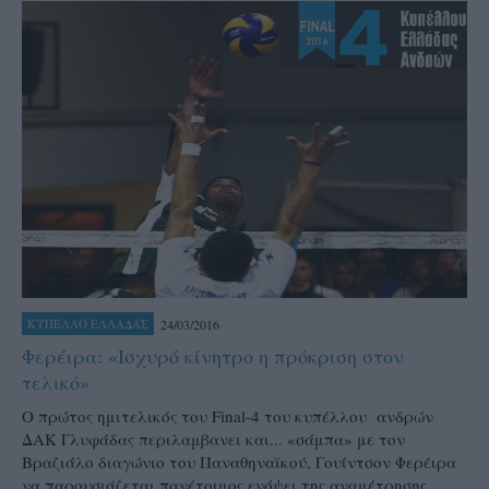
24/03/2016
ΚΥΠΕΛΛΟ ΕΛΛΑΔΑΣ
Φερέιρα: «Ισχυρό κίνητρο η πρόκριση στον
τελικό»
Ο πρώτος ημιτελικός του Final-4 του κυπέλλου ανδρών
ΔΑΚ Γλυφάδας περιλαμβανει και... «σάμπα» με τον
Βραζιάλο διαγώνιο του Παναθηναϊκού, Γουίντσον Φερέιρα
να παρουσιάζεται πανέτοιμος ενόψει της αναμέτρησης