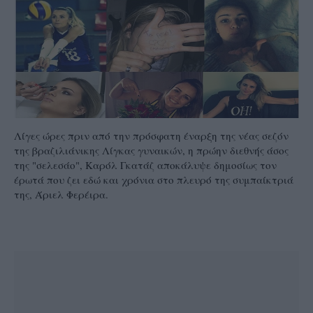
Λίγες ώρες πριν από την πρόσφατη έναρξη της νέας σεζόν
της βραζιλιάνικης Λίγκας γυναικών, η πρώην διεθνής άσος
της "σελεσάο", Καρόλ Γκατάζ αποκάλυψε δημοσίως τον
έρωτά που ζει εδώ και χρόνια στο πλευρό της συμπαίκτριά
της, Άριελ Φερέιρα.