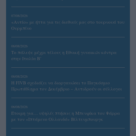
07/08/2026
«Αντίο» με ήττα για τις διεθνείς μας στο τουρνουά του
Ουρμπίνο
06/08/2026
Το πάλεψε μέχρι τέλους η Εθνική γυναικών κόντρα
στην Ιταλία Β’
06/08/2026
Η FIVB σχεδιάζει να διοργανώσει το Παγκόσμιο
Πρωτάθλημα τον Δεκέμβριο – Αντιδρούν οι σύλλογοι
06/08/2026
Έτοιμη για… υψηλές πτήσεις η Μπενφίκα του Ψάρρα
με τον «Ιπτάμενο Ολλανδό» Βίλτενμπουργκ