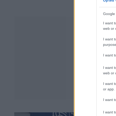
Opted 
Google 
I want t
web or d
I want t
purpose
I want 
I want t
web or d
I want t
or app.
I want t
I want t