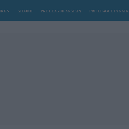
ΑΙΚΩΝ
ΔΙΕΘΝΗ
PRE LEAGUE ΑΝΔΡΩΝ
PRE LEAGUE ΓΥΝΑΙ