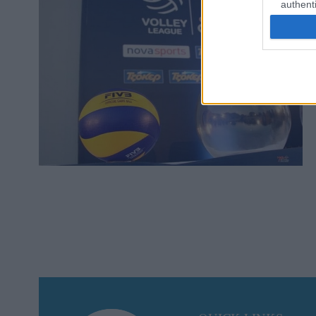
authenti