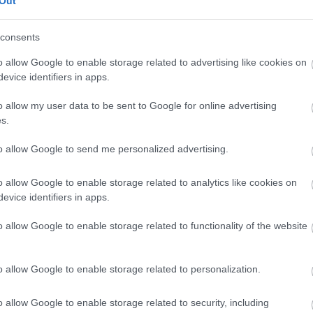
Out
consents
o allow Google to enable storage related to advertising like cookies on
evice identifiers in apps.
o allow my user data to be sent to Google for online advertising
s.
to allow Google to send me personalized advertising.
o allow Google to enable storage related to analytics like cookies on
evice identifiers in apps.
o allow Google to enable storage related to functionality of the website
o allow Google to enable storage related to personalization.
o allow Google to enable storage related to security, including
21/10/2016
Α1 ΑΝΔΡΩΝ