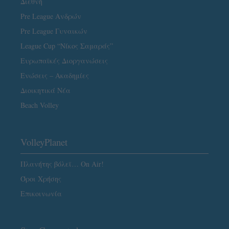
Διεθνή
Pre League Ανδρών
Pre League Γυναικών
League Cup “Νίκος Σαμαράς”
Ευρωπαϊκές Διοργανώσεις
Ενώσεις – Ακαδημίες
Διοικητικά Νέα
Beach Volley
VolleyPlanet
Πλανήτης βόλεϊ… On Air!
Όροι Χρήσης
Επικοινωνία