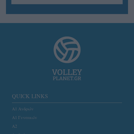
QUICK LINKS
Α1 Ανδρών
Α1 Γυναικών
A2