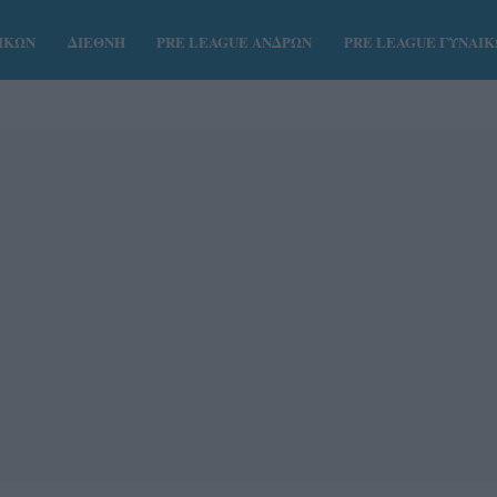
ΑΙΚΩΝ
ΔΙΕΘΝΗ
PRE LEAGUE ΑΝΔΡΩΝ
PRE LEAGUE ΓΥΝΑΙ