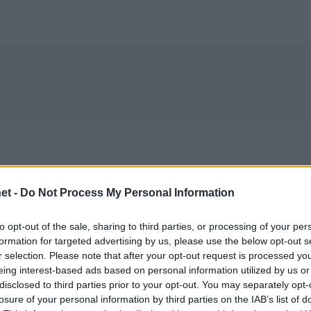
et -
Do Not Process My Personal Information
to opt-out of the sale, sharing to third parties, or processing of your per
formation for targeted advertising by us, please use the below opt-out s
r selection. Please note that after your opt-out request is processed y
eing interest-based ads based on personal information utilized by us or
disclosed to third parties prior to your opt-out. You may separately opt-
losure of your personal information by third parties on the IAB’s list of
23/05/2018
ΕΘΝΙΚΕΣ ΟΜΑΔΕΣ