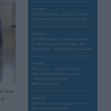
06/08/2026
Το πάλεψε μέχρι τέλους η Εθνική
γυναικών κόντρα στην Ιταλία Β’
06/08/2026
Η FIVB σχεδιάζει να διοργανώσει
το Παγκόσμιο Πρωτάθλημα τον
Δεκέμβριο – Αντιδρούν οι σύλλογοι
06/08/2026
Έτοιμη για… υψηλές πτήσεις η
Μπενφίκα του Ψάρρα με τον
«Ιπτάμενο Ολλανδό»
Βίλτενμπουργκ
ας και
 ο
05/08/2026
Ισόπαλο το πρωτο φιλικό τεστ της
Εθνικής στο Ουρμπίνο