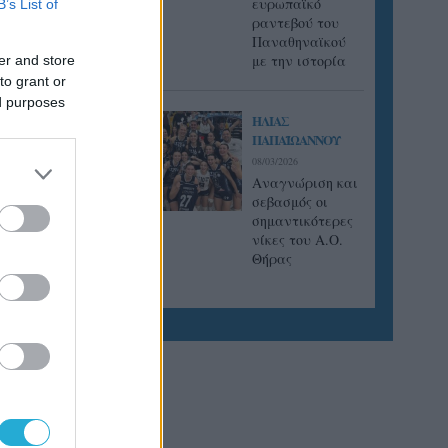
ευρωπαϊκό
B’s List of
ραντεβού του
Παναθηναϊκού
με την ιστορία
er and store
ς του
to grant or
ed purposes
ΗΛΙΑΣ
ΠΑΠΑΪΩΑΝΝΟΥ
0).
08/03/2026
Αναγνώριση και
σεβασμός οι
σημαντικότερες
νίκες του Α.Ο.
Θήρας
ουζάκι
υ
νδιακός