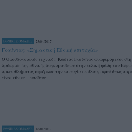
23/04/2017
ΕΘΝΙΚΕΣ ΟΜΑΔΕΣ
Γκούντας: «Σημαντική Εθνική επιτυχία»
Ο Ομοσπονδιακός τεχνικός, Κώστας Γκούντας αναφερόμενος στη
πρόκριση της Εθνικής παγκορασίδων στην τελική φάση του Ευρ
πρωταθλήματος αφιέρωσε την επιτυχία σε όλους αφού όπως παρ
είναι εθνική... υπόθεση.
16/01/2017
ΕΘΝΙΚΕΣ ΟΜΑΔΕΣ