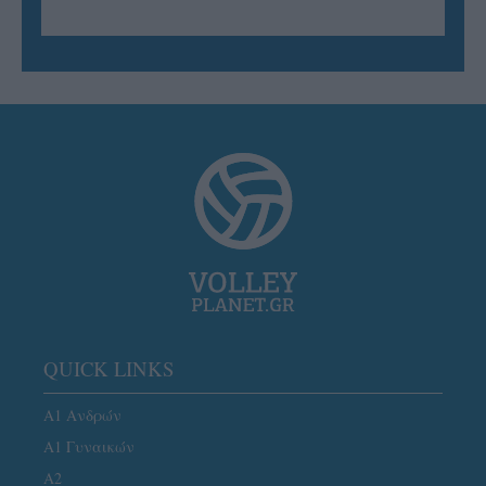
QUICK LINKS
Α1 Ανδρών
Α1 Γυναικών
A2