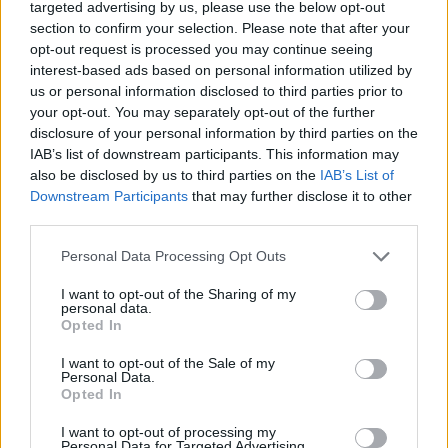
targeted advertising by us, please use the below opt-out
section to confirm your selection. Please note that after your
opt-out request is processed you may continue seeing
interest-based ads based on personal information utilized by
us or personal information disclosed to third parties prior to
your opt-out. You may separately opt-out of the further
disclosure of your personal information by third parties on the
IAB’s list of downstream participants. This information may
also be disclosed by us to third parties on the
IAB’s List of
Downstream Participants
that may further disclose it to other
third parties.
Please note that this website/app uses one or more Google
Personal Data Processing Opt Outs
services and may gather and store information including but
not limited to your visit or usage behaviour. You may click to
I want to opt-out of the Sharing of my
personal data.
grant or deny consent to Google and its third-party tags to
Opted In
use your data for below specified purposes in below Google
consent section.
I want to opt-out of the Sale of my
Personal Data.
Opted In
I want to opt-out of processing my
Personal Data for Targeted Advertising.