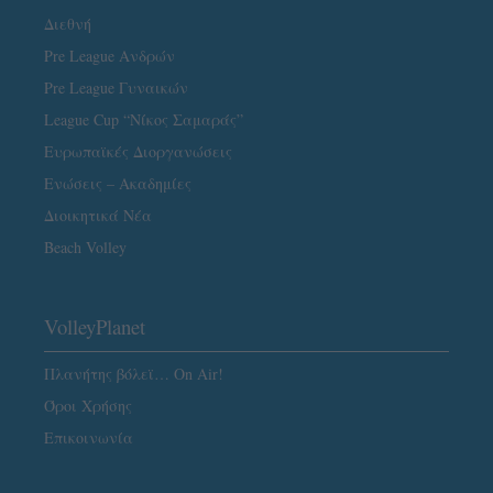
Διεθνή
Pre League Ανδρών
Pre League Γυναικών
League Cup “Νίκος Σαμαράς”
Ευρωπαϊκές Διοργανώσεις
Ενώσεις – Ακαδημίες
Διοικητικά Νέα
Beach Volley
VolleyPlanet
Πλανήτης βόλεϊ… On Air!
Όροι Χρήσης
Επικοινωνία