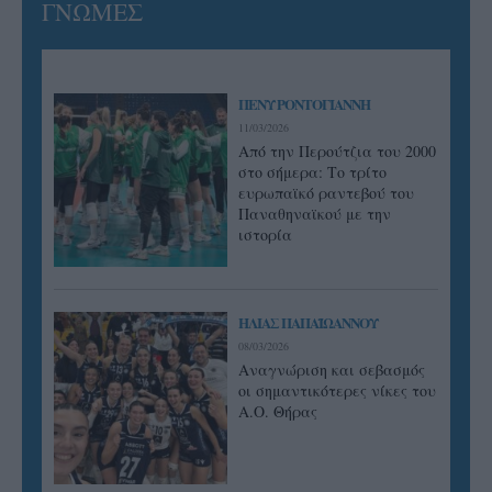
ΓΝΩΜΕΣ
ΠΕΝΥ ΡΟΝΤΟΓΙΑΝΝΗ
11/03/2026
Από την Περούτζια του 2000
στο σήμερα: Tο τρίτο
ευρωπαϊκό ραντεβού του
Παναθηναϊκού με την
ιστορία
ΗΛΙΑΣ ΠΑΠΑΪΩΑΝΝΟΥ
08/03/2026
Αναγνώριση και σεβασμός
οι σημαντικότερες νίκες του
Α.Ο. Θήρας