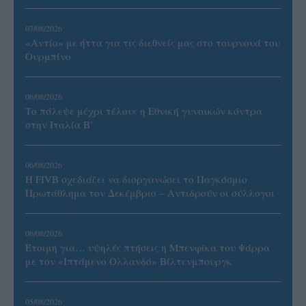
07/08/2026
«Αντίο» με ήττα για τις διεθνείς μας στο τουρνουά του
Ουρμπίνο
06/08/2026
Το πάλεψε μέχρι τέλους η Εθνική γυναικών κόντρα
στην Ιταλία Β’
06/08/2026
Η FIVB σχεδιάζει να διοργανώσει το Παγκόσμιο
Πρωτάθλημα τον Δεκέμβριο – Αντιδρούν οι σύλλογοι
06/08/2026
Έτοιμη για… υψηλές πτήσεις η Μπενφίκα του Ψάρρα
με τον «Ιπτάμενο Ολλανδό» Βίλτενμπουργκ
05/08/2026