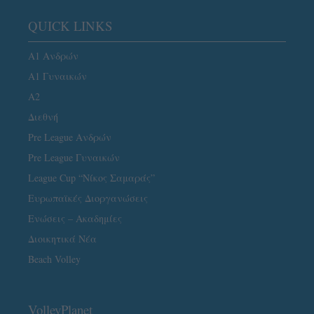
QUICK LINKS
Α1 Ανδρών
Α1 Γυναικών
A2
Διεθνή
Pre League Ανδρών
Pre League Γυναικών
League Cup “Νίκος Σαμαράς”
Ευρωπαϊκές Διοργανώσεις
Ενώσεις – Ακαδημίες
Διοικητικά Νέα
Beach Volley
VolleyPlanet