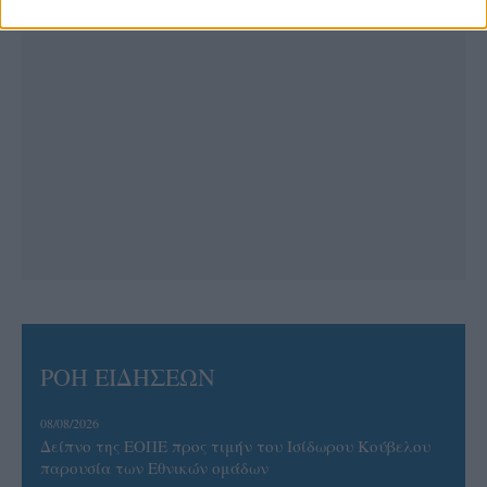
ΡΟΗ ΕΙΔΗΣΕΩΝ
08/08/2026
Δείπνο της ΕΟΠΕ προς τιμήν του Ισίδωρου Κούβελου
παρουσία των Εθνικών ομάδων