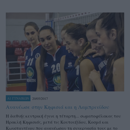
20/05/2017
Α1 ΓΥΝΑΙΚΩΝ
Ανανέωσε στην Κηφισιά και η Λαμπρινίδου
Η διεθνής κεντρική έγινε η τέταρτη... σωματοφύλακας του
Ηρακλή Κηφισιάς, μετά τις Κουτουξίδου, Κοσμά και
Κωνσταντίνου που ανανέωσαν τη συνεργασία τους με το