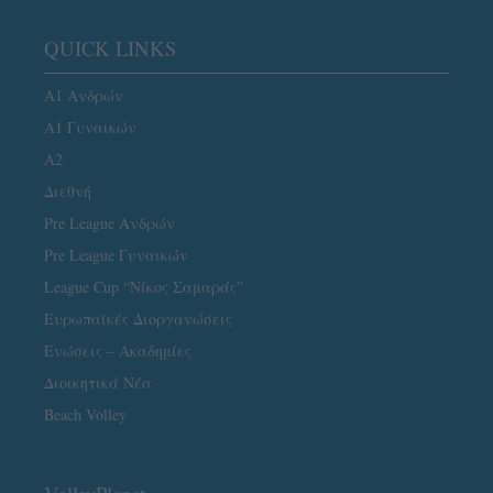
QUICK LINKS
Α1 Ανδρών
Α1 Γυναικών
A2
Διεθνή
Pre League Ανδρών
Pre League Γυναικών
League Cup “Νίκος Σαμαράς”
Ευρωπαϊκές Διοργανώσεις
Ενώσεις – Ακαδημίες
Διοικητικά Νέα
Beach Volley