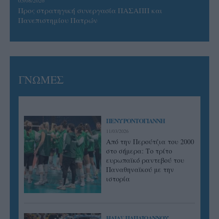
05/08/2026
Προς στρατηγική συνεργασία ΠΑΣΑΠΠ και
Πανεπιστημίου Πατρών
ΓΝΩΜΕΣ
ΠΕΝΥ ΡΟΝΤΟΓΙΑΝΝΗ
11/03/2026
Από την Περούτζια του 2000
στο σήμερα: Tο τρίτο
ευρωπαϊκό ραντεβού του
Παναθηναϊκού με την
ιστορία
ΗΛΙΑΣ ΠΑΠΑΪΩΑΝΝΟΥ