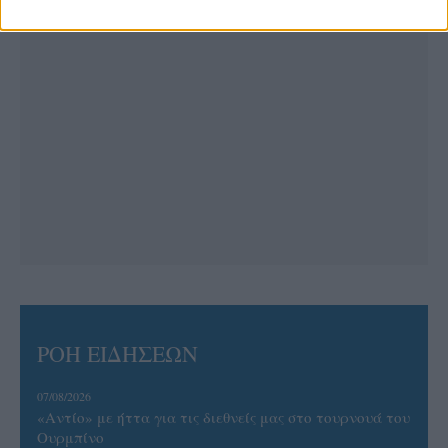
ΡΟΗ ΕΙΔΗΣΕΩΝ
07/08/2026
«Αντίο» με ήττα για τις διεθνείς μας στο τουρνουά του
Ουρμπίνο