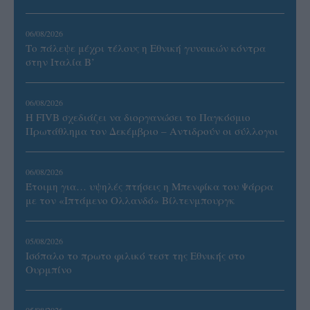
06/08/2026
Το πάλεψε μέχρι τέλους η Εθνική γυναικών κόντρα
στην Ιταλία Β’
06/08/2026
Η FIVB σχεδιάζει να διοργανώσει το Παγκόσμιο
Πρωτάθλημα τον Δεκέμβριο – Αντιδρούν οι σύλλογοι
06/08/2026
Έτοιμη για… υψηλές πτήσεις η Μπενφίκα του Ψάρρα
με τον «Ιπτάμενο Ολλανδό» Βίλτενμπουργκ
05/08/2026
Ισόπαλο το πρωτο φιλικό τεστ της Εθνικής στο
Ουρμπίνο