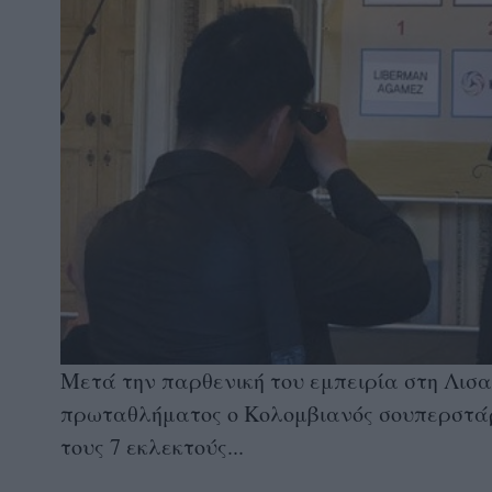
Μετά την παρθενική του εμπειρία στη Λισ
πρωταθλήματος ο Κολομβιανός σουπερστάρ
τους 7 εκλεκτούς...