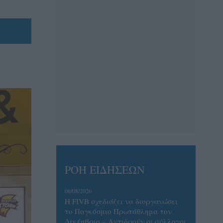
ΡΟΗ ΕΙΔΗΣΕΩΝ
06/08/2026
Η FIVB σχεδιάζει να διοργανώσει
το Παγκόσμιο Πρωτάθλημα τον
Δεκέμβριο – Αντιδρούν οι σύλλογοι