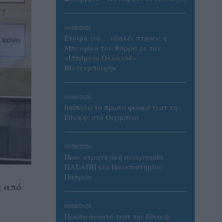
06/08/2026
Έτοιμη για… υψηλές πτήσεις η
Μπενφίκα του Ψάρρα με τον
«Ιπτάμενο Ολλανδό»
Βίλτενμπουργκ
05/08/2026
Ισόπαλο το πρωτο φιλικό τεστ της
Εθνικής στο Ουρμπίνο
05/08/2026
Προς στρατηγική συνεργασία
ΠΑΣΑΠΠ και Πανεπιστημίου
Πατρών
ς από
05/08/2026
Πρώτο δυνατό τεστ της Εθνικής