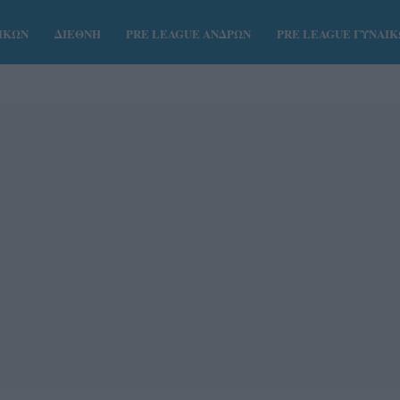
ΑΙΚΩΝ
ΔΙΕΘΝΗ
PRE LEAGUE ΑΝΔΡΩΝ
PRE LEAGUE ΓΥΝΑΙ