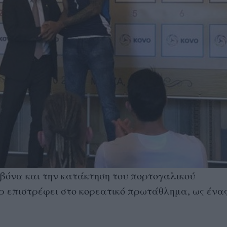
αβόνα και την κατάκτηση του πορτογαλικού
 επιστρέφει στο κορεατικό πρωτάθλημα, ως ένα