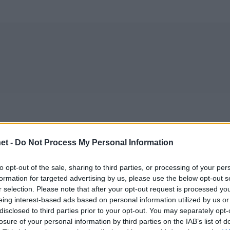
et -
Do Not Process My Personal Information
to opt-out of the sale, sharing to third parties, or processing of your per
formation for targeted advertising by us, please use the below opt-out s
r selection. Please note that after your opt-out request is processed y
eing interest-based ads based on personal information utilized by us or
disclosed to third parties prior to your opt-out. You may separately opt-
22/10/2017
ΔΙΕΘΝΗ
losure of your personal information by third parties on the IAB’s list of