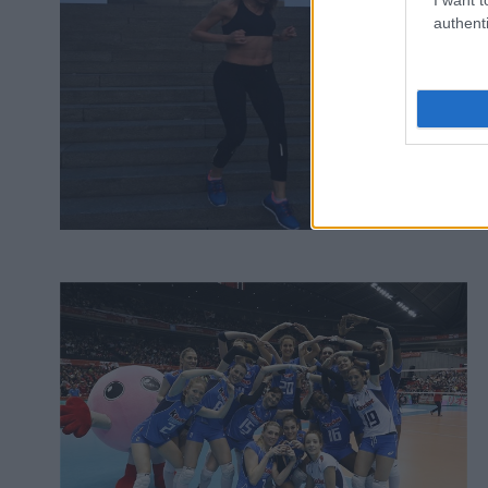
authenti