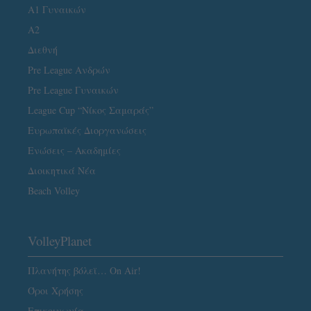
Α1 Γυναικών
A2
Διεθνή
Pre League Ανδρών
Pre League Γυναικών
League Cup “Νίκος Σαμαράς”
Ευρωπαϊκές Διοργανώσεις
Ενώσεις – Ακαδημίες
Διοικητικά Νέα
Beach Volley
VolleyPlanet
Πλανήτης βόλεϊ… On Air!
Όροι Χρήσης
Επικοινωνία