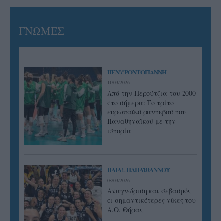
ΓΝΩΜΕΣ
ΠΕΝΥ ΡΟΝΤΟΓΙΑΝΝΗ
11/03/2026
Από την Περούτζια του 2000
στο σήμερα: Tο τρίτο
ευρωπαϊκό ραντεβού του
Παναθηναϊκού με την
ιστορία
ΗΛΙΑΣ ΠΑΠΑΪΩΑΝΝΟΥ
08/03/2026
Αναγνώριση και σεβασμός
οι σημαντικότερες νίκες του
Α.Ο. Θήρας