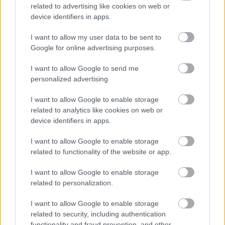
related to advertising like cookies on web or
device identifiers in apps.
I want to allow my user data to be sent to
Google for online advertising purposes.
I want to allow Google to send me
personalized advertising.
I want to allow Google to enable storage
related to analytics like cookies on web or
device identifiers in apps.
ΡΟΗ ΕΙΔΗΣΕΩΝ
I want to allow Google to enable storage
07/08/2026
related to functionality of the website or app.
«Αντίο» με ήττα για τις διεθνείς μας στο τουρνουά του
Ουρμπίνο
I want to allow Google to enable storage
related to personalization.
06/08/2026
I want to allow Google to enable storage
Το πάλεψε μέχρι τέλους η Εθνική γυναικών κόντρα
related to security, including authentication
στην Ιταλία Β’
functionality and fraud prevention, and other