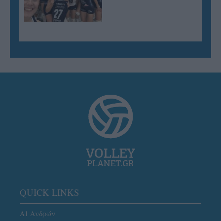
QUICK LINKS
Α1 Ανδρών