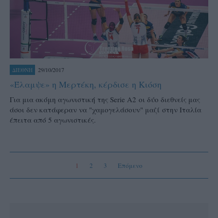
29/10/2017
ΔΙΕΘΝΗ
«Έλαμψε» η Μερτέκη, κέρδισε η Κιόση
Για μια ακόμη αγωνιστική της Serie A2 οι δύο διεθνείς μας
άσοι δεν κατάφεραν να "χαμογελάσουν" μαζί στην Ιταλία
έπειτα από 5 αγωνιστικές.
1
2
3
Επόμενο