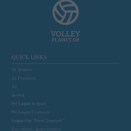
QUICK LINKS
Α1 Ανδρών
Α1 Γυναικών
A2
Διεθνή
Pre League Ανδρών
Pre League Γυναικών
League Cup “Νίκος Σαμαράς”
Ευρωπαϊκές Διοργανώσεις