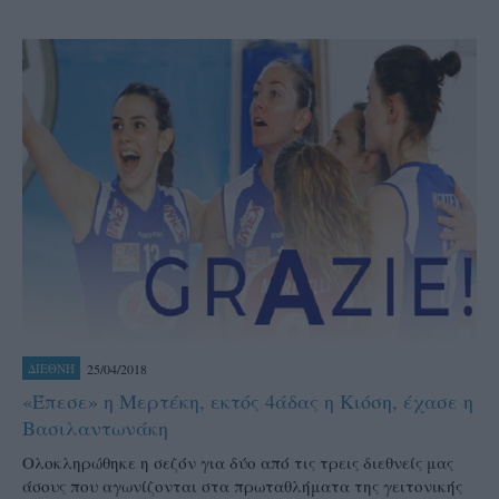
25/04/2018
ΔΙΕΘΝΗ
«Έπεσε» η Μερτέκη, εκτός 4άδας η Κιόση, έχασε η
Βασιλαντωνάκη
Ολοκληρώθηκε η σεζόν για δύο από τις τρεις διεθνείς μας
άσους που αγωνίζονται στα πρωταθλήματα της γειτονικής