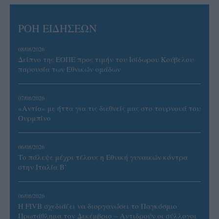
ΡΟΗ ΕΙΔΗΣΕΩΝ
08/08/2026
Δείπνο της ΕΟΠΕ προς τιμήν του Ισίδωρου Κούβελου
παρουσία των Εθνικών ομάδων
07/08/2026
«Αντίο» με ήττα για τις διεθνείς μας στο τουρνουά του
Ουρμπίνο
06/08/2026
Το πάλεψε μέχρι τέλους η Εθνική γυναικών κόντρα
στην Ιταλία Β’
06/08/2026
Η FIVB σχεδιάζει να διοργανώσει το Παγκόσμιο
Πρωτάθλημα τον Δεκέμβριο – Αντιδρούν οι σύλλογοι