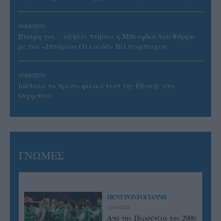
06/08/2026
Έτοιμη για… υψηλές πτήσεις η Μπενφίκα του Ψάρρα
με τον «Ιπτάμενο Ολλανδό» Βίλτενμπουργκ
05/08/2026
Ισόπαλο το πρωτο φιλικό τεστ της Εθνικής στο
Ουρμπίνο
ΓΝΩΜΕΣ
ΠΕΝΥ ΡΟΝΤΟΓΙΑΝΝΗ
11/03/2026
Από την Περούτζια του 2000