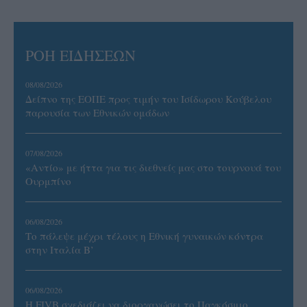
ΡΟΗ ΕΙΔΗΣΕΩΝ
08/08/2026
Δείπνο της ΕΟΠΕ προς τιμήν του Ισίδωρου Κούβελου
παρουσία των Εθνικών ομάδων
07/08/2026
«Αντίο» με ήττα για τις διεθνείς μας στο τουρνουά του
Ουρμπίνο
06/08/2026
Το πάλεψε μέχρι τέλους η Εθνική γυναικών κόντρα
στην Ιταλία Β’
06/08/2026
Η FIVB σχεδιάζει να διοργανώσει το Παγκόσμιο