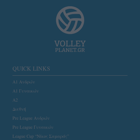
QUICK LINKS
Α1 Ανδρών
Α1 Γυναικών
A2
Διεθνή
Pre League Ανδρών
Pre League Γυναικών
League Cup “Νίκος Σαμαράς”