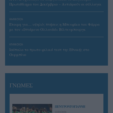
Πρωτάθλημα τον Δεκέμβριο – Αντιδρούν οι σύλλογοι
06/08/2026
Έτοιμη για… υψηλές πτήσεις η Μπενφίκα του Ψάρρα
με τον «Ιπτάμενο Ολλανδό» Βίλτενμπουργκ
05/08/2026
Ισόπαλο το πρωτο φιλικό τεστ της Εθνικής στο
Ουρμπίνο
ΓΝΩΜΕΣ
ΠΕΝΥ ΡΟΝΤΟΓΙΑΝΝΗ
11/03/2026