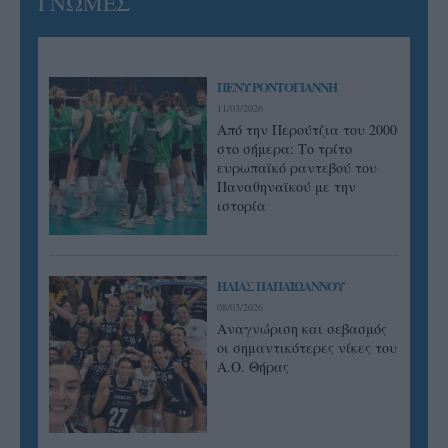
ΓΝΩΜΕΣ
ΠΕΝΥ ΡΟΝΤΟΓΙΑΝΝΗ
11/03/2026
Από την Περούτζια του 2000
στο σήμερα: Tο τρίτο
ευρωπαϊκό ραντεβού του
Παναθηναϊκού με την
ιστορία
ΗΛΙΑΣ ΠΑΠΑΪΩΑΝΝΟΥ
08/03/2026
Αναγνώριση και σεβασμός
οι σημαντικότερες νίκες του
Α.Ο. Θήρας