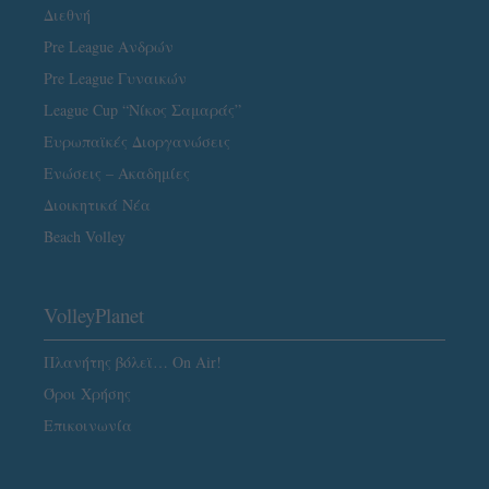
Διεθνή
Pre League Ανδρών
Pre League Γυναικών
League Cup “Νίκος Σαμαράς”
Ευρωπαϊκές Διοργανώσεις
Ενώσεις – Ακαδημίες
Διοικητικά Νέα
Beach Volley
VolleyPlanet
Πλανήτης βόλεϊ… On Air!
Όροι Χρήσης
Επικοινωνία