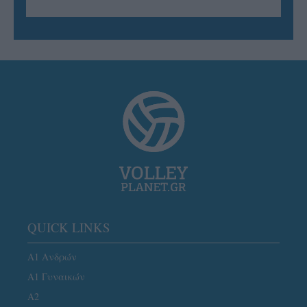
QUICK LINKS
Α1 Ανδρών
Α1 Γυναικών
A2