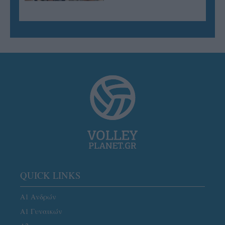
QUICK LINKS
Α1 Ανδρών
Α1 Γυναικών