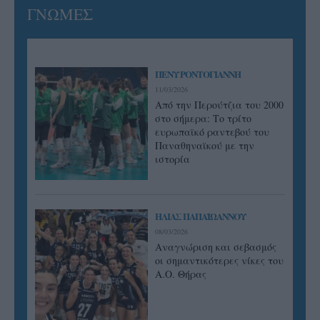
ΓΝΩΜΕΣ
ΠΕΝΥ ΡΟΝΤΟΓΙΑΝΝΗ
11/03/2026
Από την Περούτζια του 2000
στο σήμερα: Tο τρίτο
ευρωπαϊκό ραντεβού του
Παναθηναϊκού με την
ιστορία
ΗΛΙΑΣ ΠΑΠΑΪΩΑΝΝΟΥ
08/03/2026
Αναγνώριση και σεβασμός
οι σημαντικότερες νίκες του
Α.Ο. Θήρας