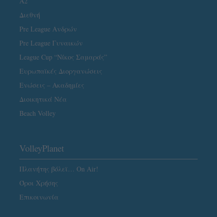
A2
Διεθνή
Pre League Ανδρών
Pre League Γυναικών
League Cup “Νίκος Σαμαράς”
Ευρωπαϊκές Διοργανώσεις
Ενώσεις – Ακαδημίες
Διοικητικά Νέα
Beach Volley
VolleyPlanet
Πλανήτης βόλεϊ… On Air!
Όροι Χρήσης
Επικοινωνία