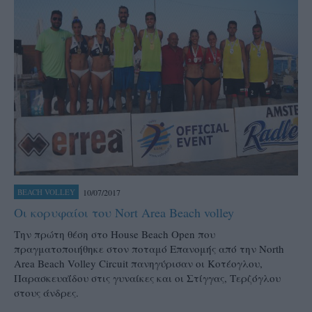
10/07/2017
BEACH VOLLEY
Οι κορυφαίοι του Nort Area Beach volley
Την πρώτη θέση στο House Beach Open που
πραγματοποιήθηκε στον ποταμό Επανομής από την North
Area Beach Volley Circuit πανηγύρισαν οι Κοτέογλου,
Παρασκευαΐδου στις γυναίκες και οι Στίγγας, Τερζόγλου
στους άνδρες.