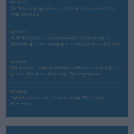
06/08/2026
Το πάλεψε μέχρι τέλους η Εθνική γυναικών κόντρα
στην Ιταλία Β’
06/08/2026
Η FIVB σχεδιάζει να διοργανώσει το Παγκόσμιο
Πρωτάθλημα τον Δεκέμβριο – Αντιδρούν οι σύλλογοι
06/08/2026
Έτοιμη για… υψηλές πτήσεις η Μπενφίκα του Ψάρρα
με τον «Ιπτάμενο Ολλανδό» Βίλτενμπουργκ
05/08/2026
Ισόπαλο το πρωτο φιλικό τεστ της Εθνικής στο
Ουρμπίνο