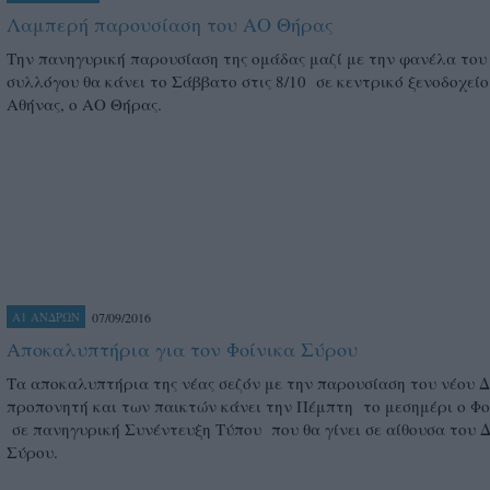
Λαμπερή παρουσίαση του ΑΟ Θήρας
Την πανηγυρική παρουσίαση της ομάδας μαζί με την φανέλα του
συλλόγου θα κάνει το Σάββατο στις 8/10 σε κεντρικό ξενοδοχείο
Αθήνας, ο ΑΟ Θήρας.
07/09/2016
Α1 ΑΝΔΡΩΝ
Αποκαλυπτήρια για τον Φοίνικα Σύρου
Τα αποκαλυπτήρια της νέας σεζόν με την παρουσίαση του νέου Δ
προπονητή και των παικτών κάνει την Πέμπτη το μεσημέρι ο Φο
σε πανηγυρική Συνέντευξη Τύπου που θα γίνει σε αίθουσα του 
Σύρου.