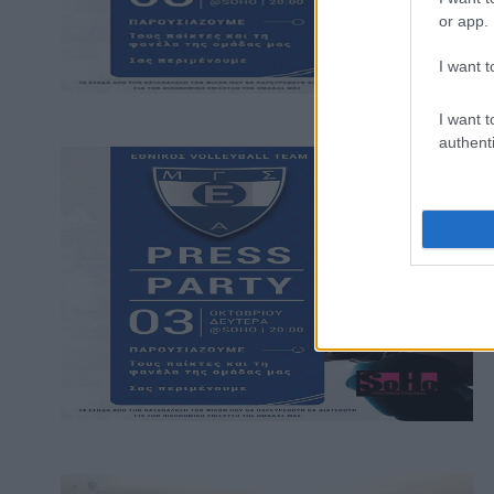
or app.
I want t
I want t
authenti