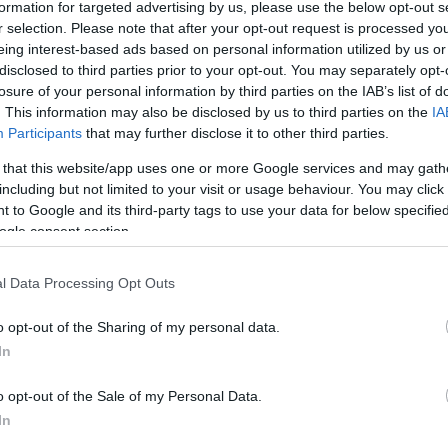
formation for targeted advertising by us, please use the below opt-out s
r selection. Please note that after your opt-out request is processed y
eing interest-based ads based on personal information utilized by us or
disclosed to third parties prior to your opt-out. You may separately opt-
losure of your personal information by third parties on the IAB’s list of
. This information may also be disclosed by us to third parties on the
IA
Participants
that may further disclose it to other third parties.
 that this website/app uses one or more Google services and may gath
including but not limited to your visit or usage behaviour. You may click 
 to Google and its third-party tags to use your data for below specifi
ogle consent section.
l Data Processing Opt Outs
o opt-out of the Sharing of my personal data.
In
o opt-out of the Sale of my Personal Data.
In
04/10/2016
Α1 ΑΝΔΡΩΝ