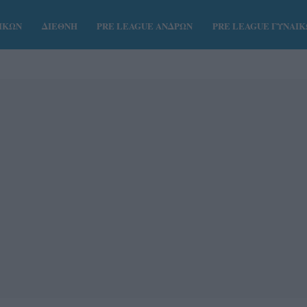
ΑΙΚΩΝ
ΔΙΕΘΝΗ
PRE LEAGUE ΑΝΔΡΩΝ
PRE LEAGUE ΓΥΝΑΙ