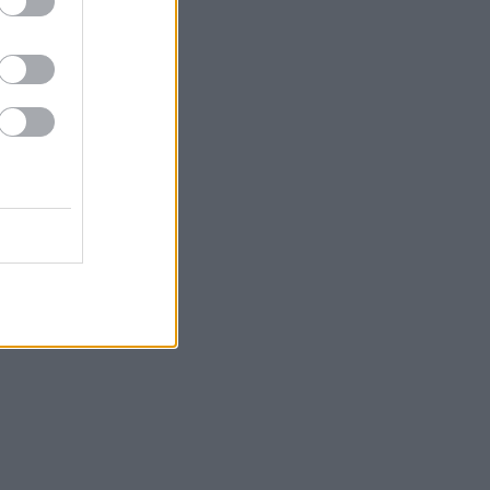
της σεζόν