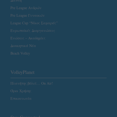
Διεθνή
Pre League Ανδρών
Pre League Γυναικών
League Cup “Νίκος Σαμαράς”
Ευρωπαϊκές Διοργανώσεις
Ενώσεις – Ακαδημίες
Διοικητικά Νέα
Beach Volley
VolleyPlanet
Πλανήτης βόλεϊ… On Air!
Όροι Χρήσης
Επικοινωνία