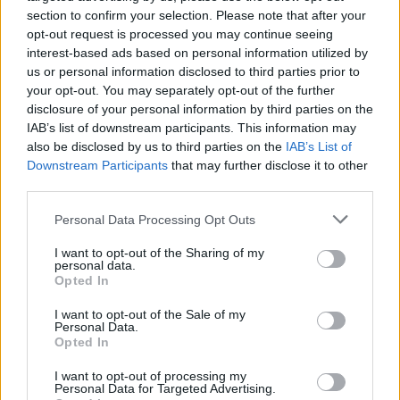
section to confirm your selection. Please note that after your
opt-out request is processed you may continue seeing
interest-based ads based on personal information utilized by
us or personal information disclosed to third parties prior to
your opt-out. You may separately opt-out of the further
disclosure of your personal information by third parties on the
IAB’s list of downstream participants. This information may
also be disclosed by us to third parties on the
IAB’s List of
Downstream Participants
that may further disclose it to other
third parties.
Please note that this website/app uses one or more Google
Personal Data Processing Opt Outs
services and may gather and store information including but
not limited to your visit or usage behaviour. You may click to
I want to opt-out of the Sharing of my
personal data.
grant or deny consent to Google and its third-party tags to
Opted In
use your data for below specified purposes in below Google
consent section.
I want to opt-out of the Sale of my
Personal Data.
Opted In
I want to opt-out of processing my
Personal Data for Targeted Advertising.