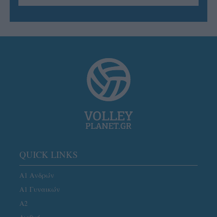
QUICK LINKS
Α1 Ανδρών
Α1 Γυναικών
A2