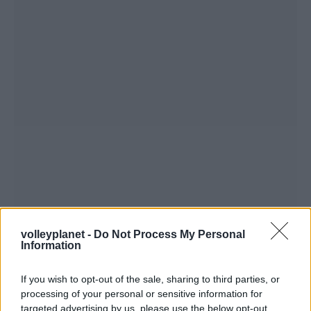
volleyplanet -
Do Not Process My Personal
Information
If you wish to opt-out of the sale, sharing to third parties, or
processing of your personal or sensitive information for
targeted advertising by us, please use the below opt-out